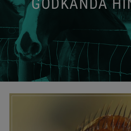
GODKÄNDA HIN