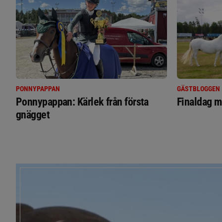
PONNYPAPPAN
GÄSTBLOGGEN
Ponnypappan: Kärlek från första
Finaldag m
gnägget