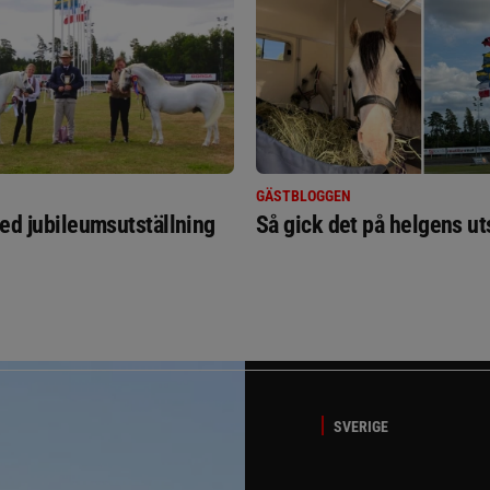
GÄSTBLOGGEN
ed jubileumsutställning
Så gick det på helgens ut
SVERIGE