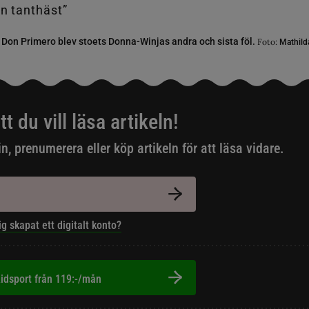
- Don Primero blev stoets Donna-Winjas andra och sista föl.
Foto:
Mathild
tt du vill läsa artikeln!
in, prenumerera eller köp artikeln för att läsa vidare.
ig skapat ett digitalt konto?
idsport från 119:-/mån