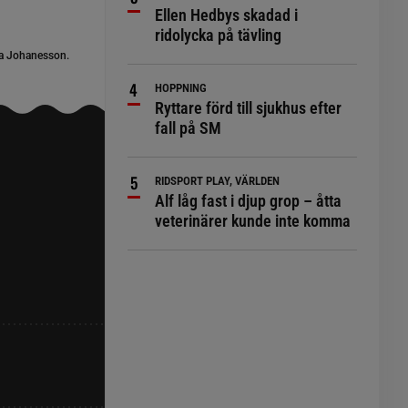
Ellen Hedbys skadad i
ridolycka på tävling
a Johanesson.
HOPPNING
Ryttare förd till sjukhus efter
fall på SM
RIDSPORT PLAY, VÄRLDEN
Alf låg fast i djup grop – åtta
veterinärer kunde inte komma