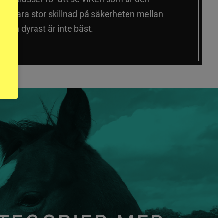
 sig vara stor skillnad på säkerheten mellan
 och dyrast är inte bäst.