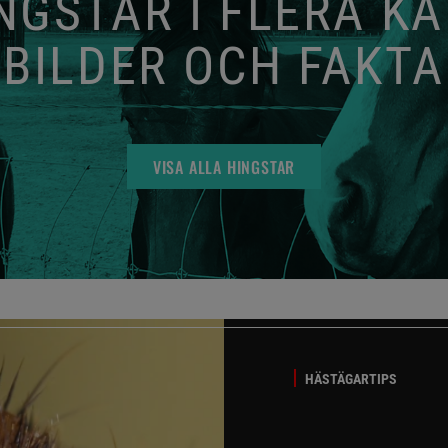
GSTAR I FLERA K
BILDER OCH FAKTA
VISA ALLA HINGSTAR
HÄSTÄGARTIPS