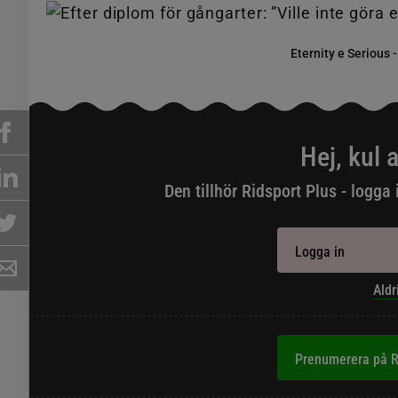
Eternity e Serious 
Hej, kul a
Den tillhör Ridsport Plus - logga 
Logga in
Aldr
Prenumerera på R