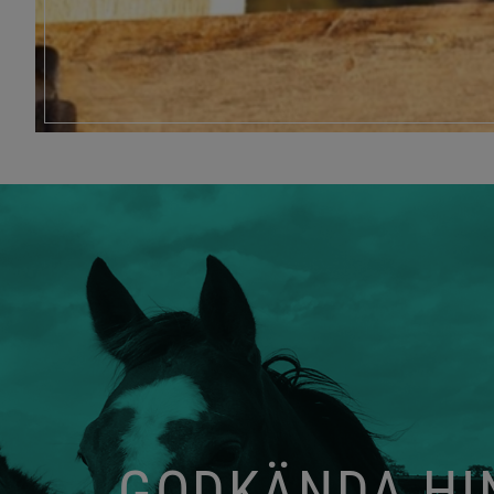
GODKÄNDA HIN