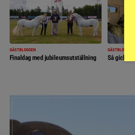
GÄSTBLOGGEN
GÄSTBLOGGEN
Finaldag med jubileumsutställning
Så gick de