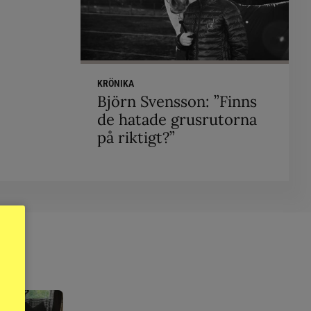
KRÖNIKA
Björn Svensson: ”Finns
de hatade grusrutorna
på riktigt?”