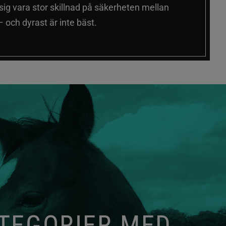
 sig vara stor skillnad på säkerheten mellan
 och dyrast är inte bäst.
ATEGORIER MED