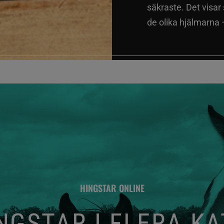
säkraste. Det visar
de olika hjälmarna –
HINGSTAR ONLINE
GSTAR I FLERA K