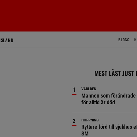
ISLAND
BLOGG
H
MEST LÄST JUST
VÄRLDEN
Mannen som förändrade 
för alltid är död
HOPPNING
Ryttare förd till sjukhus ef
SM