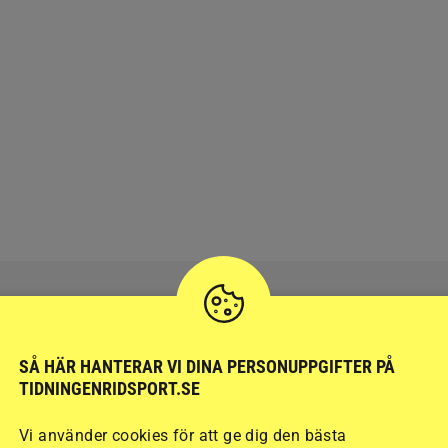
SÅ HÄR HANTERAR VI DINA PERSONUPPGIFTER PÅ
RIDSPORT
BLOGGAR
TIDNINGENRIDSPORT.SE
Vi använder cookies för att ge dig den bästa