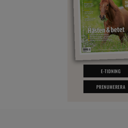
E-TIDNING
PRENUMERERA