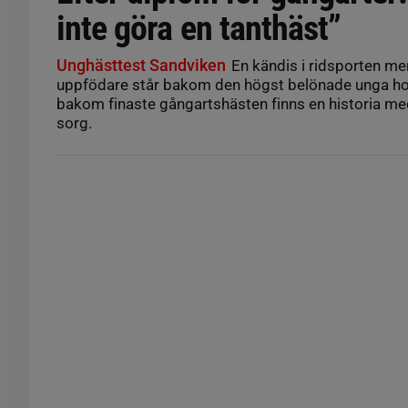
inte göra en tanthäst”
Unghästtest Sandviken
En kändis i ridsporten m
uppfödare står bakom den högst belönade unga ho
bakom finaste gångartshästen finns en historia me
sorg.