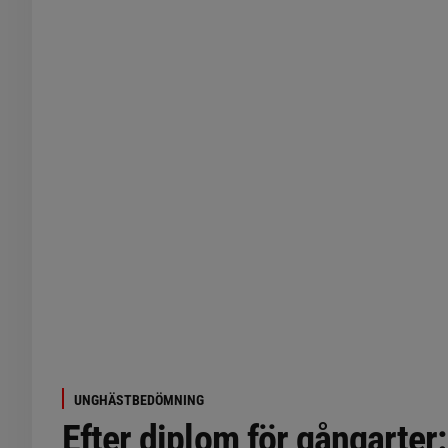
UNGHÄSTBEDÖMNING
Efter diplom för gångarter: