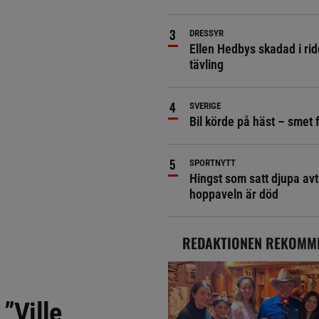
DRESSYR
Ellen Hedbys skadad i rid
tävling
SVERIGE
Bil körde på häst – smet 
SPORTNYTT
Hingst som satt djupa avt
hoppaveln är död
REDAKTIONEN REKOMM
 ”Ville