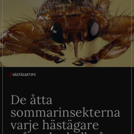
HÄSTÄGARTIPS
De åtta
sommarinsekterna
varje hästägare