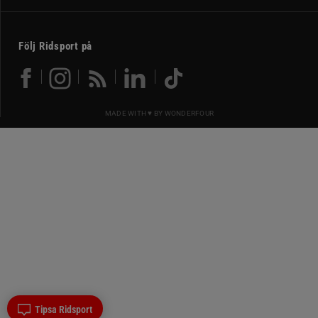
Följ Ridsport på
MADE WITH ♥ BY
WONDERFOUR
Tipsa Ridsport