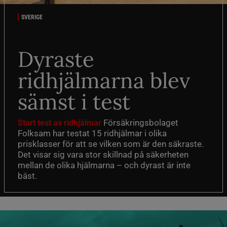
SVERIGE
Dyraste
ridhjälmarna blev
sämst i test
Försäkringsbolaget
Stort test av ridhjälmar
Folksam har testat 15 ridhjälmar i olika
prisklasser för att se vilken som är den säkraste.
Det visar sig vara stor skillnad på säkerheten
mellan de olika hjälmarna – och dyrast är inte
bäst.