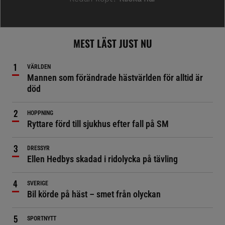
MEST LÄST JUST NU
VÄRLDEN
Mannen som förändrade hästvärlden för alltid är
död
HOPPNING
Ryttare förd till sjukhus efter fall på SM
DRESSYR
Ellen Hedbys skadad i ridolycka på tävling
SVERIGE
Bil körde på häst – smet från olyckan
SPORTNYTT