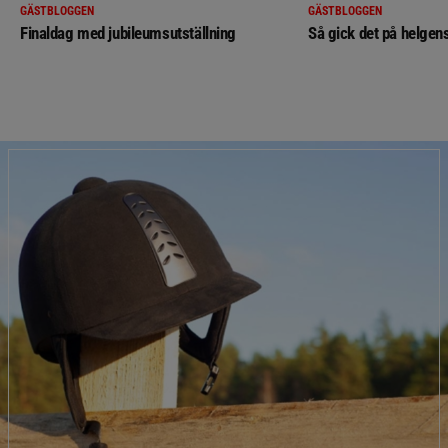
GÄSTBLOGGEN
GÄSTBLOGGEN
Finaldag med jubileumsutställning
Så gick det på helgens