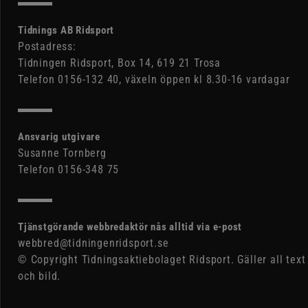
Tidnings AB Ridsport
Postadress:
Tidningen Ridsport, Box 14, 619 21 Trosa
Telefon 0156-132 40, växeln öppen kl 8.30-16 vardagar
Ansvarig utgivare
Susanne Tornberg
Telefon 0156-348 75
Tjänstgörande webbredaktör nås alltid via e-post
webbred@tidningenridsport.se
© Copyright Tidningsaktiebolaget Ridsport. Gäller all text
och bild.