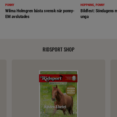
PONNY
HOPPNING, PONNY
Wilma Holmgren bästa svensk när ponny-
Bildfest: Söndagens m
EM avslutades
unga
RIDSPORT SHOP