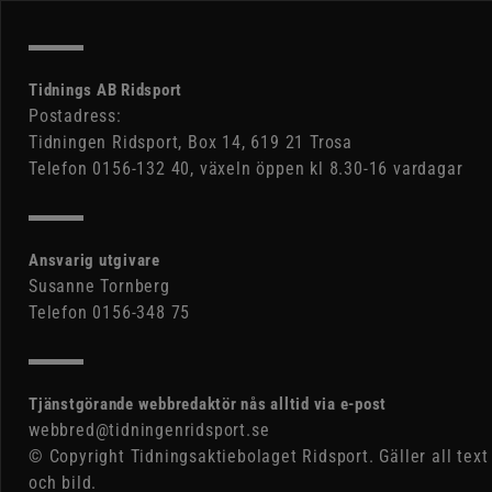
Tidnings AB Ridsport
Postadress:
Tidningen Ridsport, Box 14, 619 21 Trosa
Telefon 0156-132 40, växeln öppen kl 8.30-16 vardagar
Ansvarig utgivare
Susanne Tornberg
Telefon 0156-348 75
Tjänstgörande webbredaktör nås alltid via e-post
webbred@tidningenridsport.se
© Copyright Tidningsaktiebolaget Ridsport. Gäller all text
och bild.