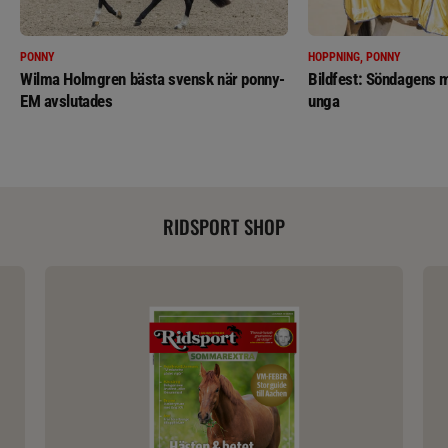
PONNY
HOPPNING, PONNY
Wilma Holmgren bästa svensk när ponny-
Bildfest: Söndagens m
EM avslutades
unga
RIDSPORT SHOP