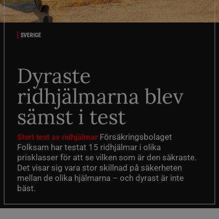
SVERIGE
Dyraste
ridhjälmarna blev
sämst i test
Försäkringsbolaget
Stort test av ridhjälmar
Folksam har testat 15 ridhjälmar i olika
prisklasser för att se vilken som är den säkraste.
Det visar sig vara stor skillnad på säkerheten
mellan de olika hjälmarna – och dyrast är inte
bäst.