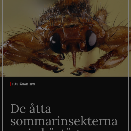
HÄSTÄGARTIPS
De åtta
sommarinsekterna