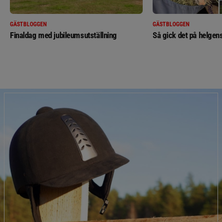
GÄSTBLOGGEN
GÄSTBLOGGEN
Finaldag med jubileumsutställning
Så gick det på helgens