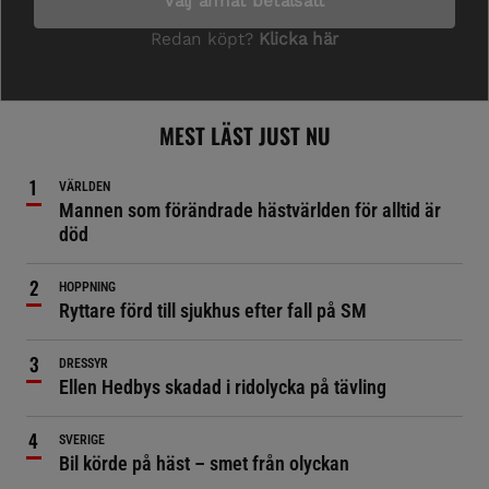
MEST LÄST JUST NU
VÄRLDEN
Mannen som förändrade hästvärlden för alltid är
död
HOPPNING
Ryttare förd till sjukhus efter fall på SM
DRESSYR
Ellen Hedbys skadad i ridolycka på tävling
SVERIGE
Bil körde på häst – smet från olyckan