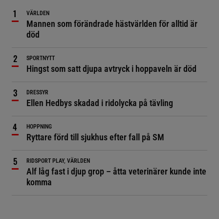
VÄRLDEN
Mannen som förändrade hästvärlden för alltid är
död
SPORTNYTT
Hingst som satt djupa avtryck i hoppaveln är död
DRESSYR
Ellen Hedbys skadad i ridolycka på tävling
HOPPNING
Ryttare förd till sjukhus efter fall på SM
RIDSPORT PLAY, VÄRLDEN
Alf låg fast i djup grop – åtta veterinärer kunde inte
komma