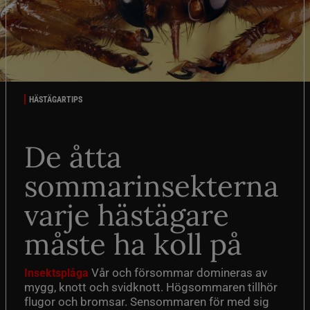
HÄSTÄGARTIPS
De åtta
sommarinsekterna
varje hästägare
måste ha koll på
Vår och försommar domineras av
Insektsplåga
mygg, knott och svidknott. Högsommaren tillhör
flugor och bromsar. Sensommaren för med sig