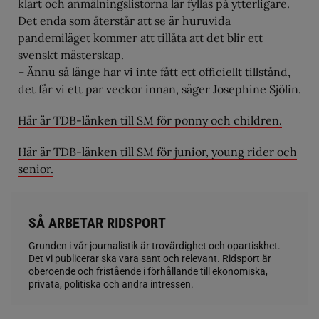
klart och anmälningslistorna lär fyllas på ytterligare.
Det enda som återstår att se är huruvida
pandemiläget kommer att tillåta att det blir ett
svenskt mästerskap.
– Ännu så länge har vi inte fått ett officiellt tillstånd,
det får vi ett par veckor innan, säger Josephine Sjölin.
Här är TDB-länken till SM för ponny och children.
Här är TDB-länken till SM för junior, young rider och
senior.
SÅ ARBETAR RIDSPORT
Grunden i vår journalistik är trovärdighet och opartiskhet.
Det vi publicerar ska vara sant och relevant. Ridsport är
oberoende och fristående i förhållande till ekonomiska,
privata, politiska och andra intressen.