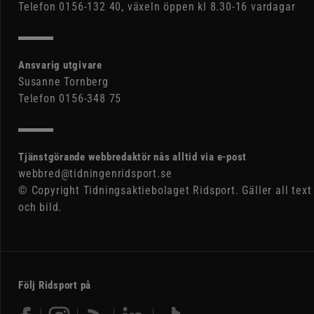
Telefon 0156-132 40, växeln öppen kl 8.30-16 vardagar
Ansvarig utgivare
Susanne Tornberg
Telefon 0156-348 75
Tjänstgörande webbredaktör nås alltid via e-post
webbred@tidningenridsport.se
© Copyright Tidningsaktiebolaget Ridsport. Gäller all text
och bild.
Följ Ridsport på