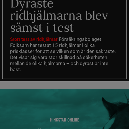
Dyraste
ridhjälmarna blev
sämst i test
Försäkringsbolaget
Stort test av ridhjälmar
Folksam har testat 15 ridhjälmar i olika
prisklasser för att se vilken som är den säkraste.
Det visar sig vara stor skillnad på säkerheten
mellan de olika hjälmarna – och dyrast är inte
bäst.
HINGSTAR ONLINE