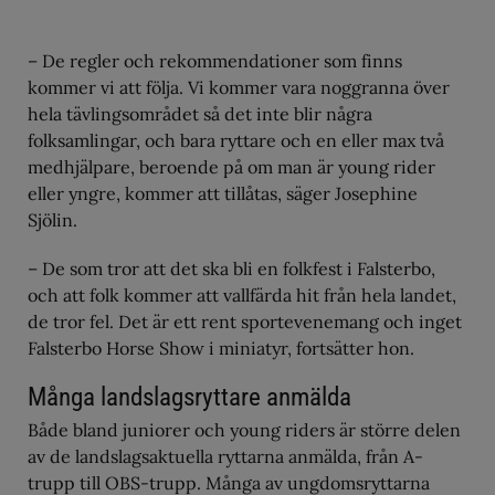
– De regler och rekommendationer som finns
kommer vi att följa. Vi kommer vara noggranna över
hela tävlingsområdet så det inte blir några
folksamlingar, och bara ryttare och en eller max två
medhjälpare, beroende på om man är young rider
eller yngre, kommer att tillåtas, säger Josephine
Sjölin.
– De som tror att det ska bli en folkfest i Falsterbo,
och att folk kommer att vallfärda hit från hela landet,
de tror fel. Det är ett rent sportevenemang och inget
Falsterbo Horse Show i miniatyr, fortsätter hon.
Många landslagsryttare anmälda
Både bland juniorer och young riders är större delen
av de landslagsaktuella ryttarna anmälda, från A-
trupp till OBS-trupp. Många av ungdomsryttarna