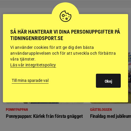
SÅ HÄR HANTERAR VI DINA PERSONUPPGIFTER PÅ
TIDNINGENRIDSPORT.SE
RIDSPORT
BLOGGAR
Vi använder cookies för att ge dig den bästa
användarupplevelsen och för att utveckla och förbättra
våra tjänster.
Läs vår integritetspolicy
Till mina sparade val
Okej
PONNYPAPPAN
GÄSTBLOGGEN
Ponnypappan: Kärlek från första gnägget
Finaldag med jubileum