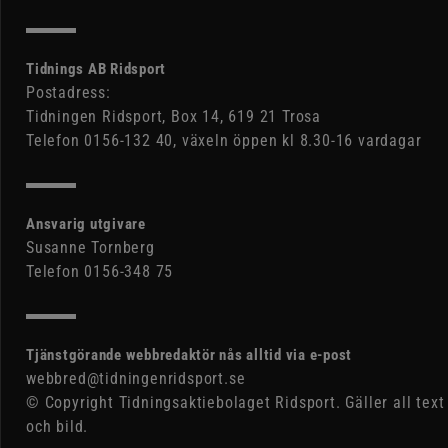
Tidnings AB Ridsport
Postadress:
Tidningen Ridsport, Box 14, 619 21 Trosa
Telefon 0156-132 40, växeln öppen kl 8.30-16 vardagar
Ansvarig utgivare
Susanne Tornberg
Telefon 0156-348 75
Tjänstgörande webbredaktör nås alltid via e-post
webbred@tidningenridsport.se
© Copyright Tidningsaktiebolaget Ridsport. Gäller all text
och bild.