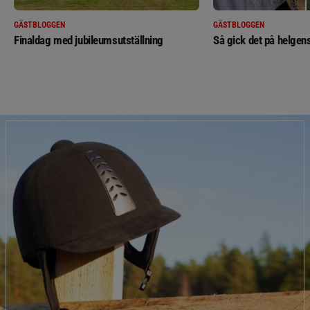
GÄSTBLOGGEN
GÄSTBLOGGEN
Finaldag med jubileumsutställning
Så gick det på helgens