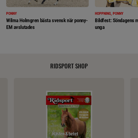
PONNY
HOPPNING, PONNY
Wilma Holmgren bästa svensk när ponny-
Bildfest: Söndagens m
EM avslutades
unga
RIDSPORT SHOP