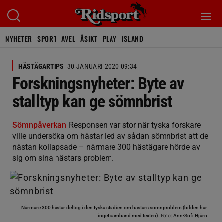
NYHETER
SPORT
AVEL
ÅSIKT
PLAY
ISLAND
HÄSTÄGARTIPS
30 JANUARI 2020 09:34
Forskningsnyheter: Byte av
stalltyp kan ge sömnbrist
Sömnpåverkan
Responsen var stor när tyska forskare
ville undersöka om hästar led av sådan sömnbrist att de
nästan kollapsade – närmare 300 hästägare hörde av
sig om sina hästars problem.
Närmare 300 hästar deltog i den tyska studien om hästars sömnproblem (bilden har
Foto:
inget samband med texten).
Ann-Sofi Hjärn