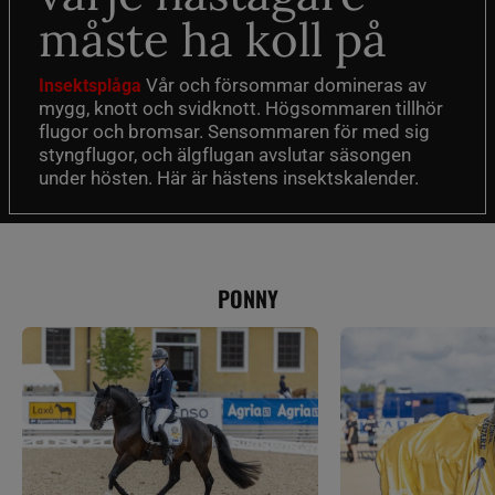
måste ha koll på
Vår och försommar domineras av
Insektsplåga
mygg, knott och svidknott. Högsommaren tillhör
flugor och bromsar. Sensommaren för med sig
styngflugor, och älgflugan avslutar säsongen
under hösten. Här är hästens insektskalender.
PONNY