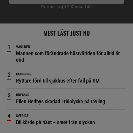
MEST LÄST JUST NU
VÄRLDEN
Mannen som förändrade hästvärlden för alltid är
död
HOPPNING
Ryttare förd till sjukhus efter fall på SM
DRESSYR
Ellen Hedbys skadad i ridolycka på tävling
SVERIGE
Bil körde på häst – smet från olyckan