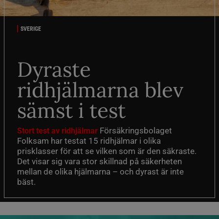
SVERIGE
Dyraste
ridhjälmarna blev
sämst i test
Försäkringsbolaget
Stort test av ridhjälmar
Folksam har testat 15 ridhjälmar i olika
prisklasser för att se vilken som är den säkraste.
Det visar sig vara stor skillnad på säkerheten
mellan de olika hjälmarna – och dyrast är inte
bäst.