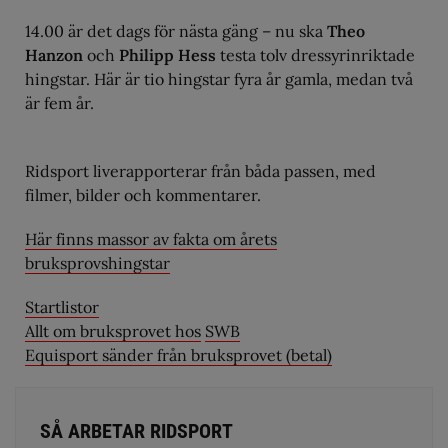
14.00 är det dags för nästa gäng – nu ska
Theo
Hanzon
och
Philipp Hess
testa tolv dressyrinriktade
hingstar. Här är tio hingstar fyra år gamla, medan två
är fem år.
Ridsport liverapporterar från båda passen, med
filmer, bilder och kommentarer.
Här finns massor av fakta om årets
bruksprovshingstar
Startlistor
Allt om bruksprovet hos
SWB
Equisport sänder från bruksprovet (betal)
SÅ ARBETAR RIDSPORT