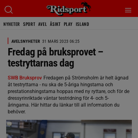
NYHETER
SPORT
AVEL
ÅSIKT
PLAY
ISLAND
AVELSNYHETER
31 MARS 2023 06:25
Fredag på bruksprovet –
testryttarnas dag
SWB Bruksprov
Fredagen på Strömsholm är helt ägnad
åt testryttarna - nu ska de 5-åriga hingstarna och
prestationshingstarna hoppas med ny ryttare, och för de
dressyrinriktade väntar testridning för 4- och 5-
åringarna. Här hittar du länkar till all information du
behöver.