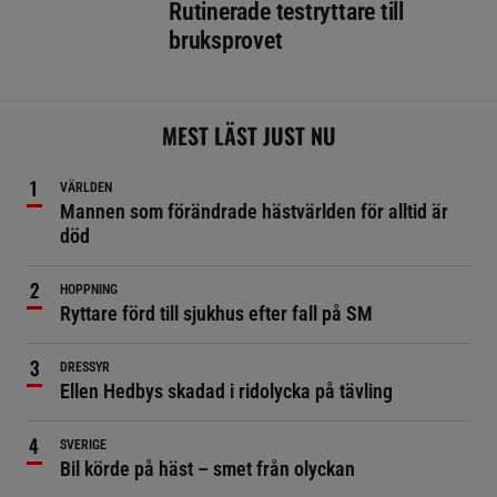
Rutinerade testryttare till
bruksprovet
MEST LÄST JUST NU
VÄRLDEN
Mannen som förändrade hästvärlden för alltid är
död
HOPPNING
Ryttare förd till sjukhus efter fall på SM
DRESSYR
Ellen Hedbys skadad i ridolycka på tävling
SVERIGE
Bil körde på häst – smet från olyckan