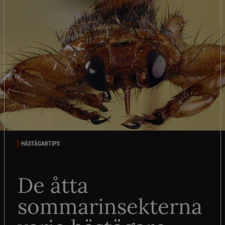
HÄSTÄGARTIPS
De åtta
sommarinsekterna