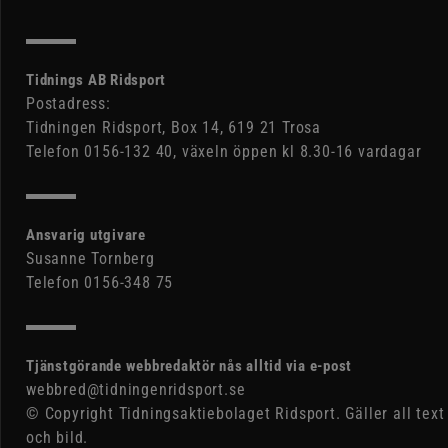
Tidnings AB Ridsport
Postadress:
Tidningen Ridsport, Box 14, 619 21 Trosa
Telefon 0156-132 40, växeln öppen kl 8.30-16 vardagar
Ansvarig utgivare
Susanne Tornberg
Telefon 0156-348 75
Tjänstgörande webbredaktör nås alltid via e-post
webbred@tidningenridsport.se
© Copyright Tidningsaktiebolaget Ridsport. Gäller all text
och bild.