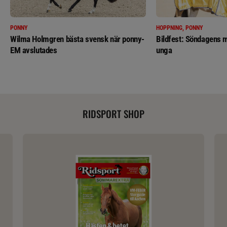
PONNY
HOPPNING, PONNY
Wilma Holmgren bästa svensk när ponny-
Bildfest: Söndagens m
EM avslutades
unga
RIDSPORT SHOP