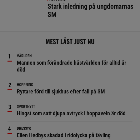
Stark inledning på ungdomarnas
SM
MEST LÄST JUST NU
VÄRLDEN
Mannen som förändrade hästvärlden för alltid är
död
HOPPNING
Ryttare förd till sjukhus efter fall på SM
SPORTNYTT
Hingst som satt djupa avtryck i hoppaveln är död
DRESSYR
Ellen Hedbys skadad i ridolycka på tävling