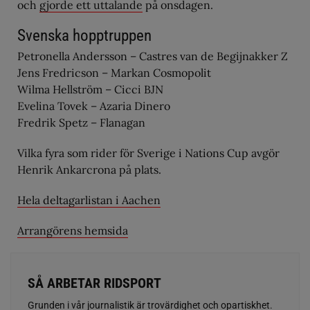
och
gjorde ett uttalande
på onsdagen.
Svenska hopptruppen
Petronella Andersson – Castres van de Begijnakker Z
Jens Fredricson – Markan Cosmopolit
Wilma Hellström – Cicci BJN
Evelina Tovek – Azaria Dinero
Fredrik Spetz – Flanagan
Vilka fyra som rider för Sverige i Nations Cup avgör
Henrik Ankarcrona på plats.
Hela deltagarlistan i Aachen
Arrangörens hemsida
SÅ ARBETAR RIDSPORT
Grunden i vår journalistik är trovärdighet och opartiskhet.