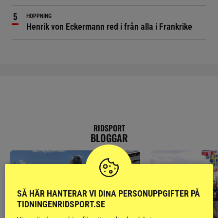
HOPPNING
Henrik von Eckermann red i från alla i Frankrike
RIDSPORT
BLOGGAR
SÅ HÄR HANTERAR VI DINA PERSONUPPGIFTER PÅ
TIDNINGENRIDSPORT.SE