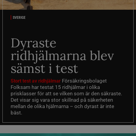
SVERIGE
Dyraste
ridhjälmarna blev
sämst i test
Försäkringsbolaget
Stort test av ridhjälmar
Folksam har testat 15 ridhjälmar i olika
prisklasser för att se vilken som är den säkraste.
Det visar sig vara stor skillnad på säkerheten
mellan de olika hjälmarna – och dyrast är inte
bäst.