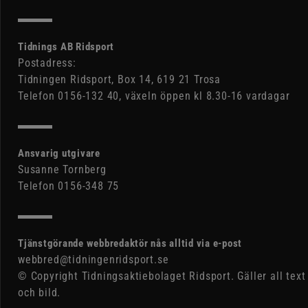
Tidnings AB Ridsport
Postadress:
Tidningen Ridsport, Box 14, 619 21 Trosa
Telefon 0156-132 40, växeln öppen kl 8.30-16 vardagar
Ansvarig utgivare
Susanne Tornberg
Telefon 0156-348 75
Tjänstgörande webbredaktör nås alltid via e-post
webbred@tidningenridsport.se
© Copyright Tidningsaktiebolaget Ridsport. Gäller all text
och bild.