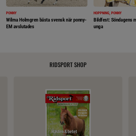
PONNY
HOPPNING, PONNY
Wilma Holmgren bästa svensk när ponny-
Bildfest: Söndagens m
EM avslutades
unga
RIDSPORT SHOP