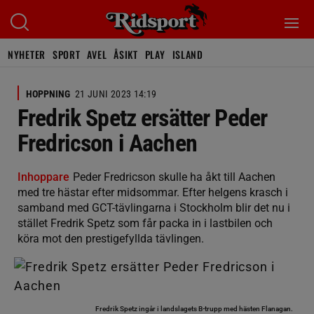
NYHETER
SPORT
AVEL
ÅSIKT
PLAY
ISLAND
HOPPNING
21 JUNI 2023 14:19
Fredrik Spetz ersätter Peder
Fredricson i Aachen
Inhoppare
Peder Fredricson skulle ha åkt till Aachen
med tre hästar efter midsommar. Efter helgens krasch i
samband med GCT-tävlingarna i Stockholm blir det nu i
stället Fredrik Spetz som får packa in i lastbilen och
köra mot den prestigefyllda tävlingen.
Fredrik Spetz ingår i landslagets B-trupp med hästen Flanagan.