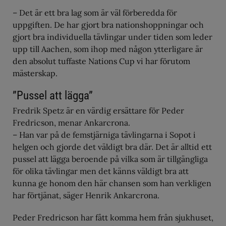
– Det är ett bra lag som är väl förberedda för
uppgiften. De har gjort bra nationshoppningar och
gjort bra individuella tävlingar under tiden som leder
upp till Aachen, som ihop med någon ytterligare är
den absolut tuffaste Nations Cup vi har förutom
mästerskap.
”Pussel att lägga”
Fredrik Spetz är en värdig ersättare för Peder
Fredricson, menar Ankarcrona.
– Han var på de femstjärniga tävlingarna i Sopot i
helgen och gjorde det väldigt bra där. Det är alltid ett
pussel att lägga beroende på vilka som är tillgängliga
för olika tävlingar men det känns väldigt bra att
kunna ge honom den här chansen som han verkligen
har förtjänat, säger Henrik Ankarcrona.
Peder Fredricson har fått komma hem från sjukhuset,