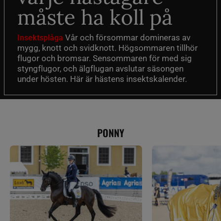
måste ha koll på
Vår och försommar domineras av
Insektsplåga
mygg, knott och svidknott. Högsommaren tillhör
flugor och bromsar. Sensommaren för med sig
styngflugor, och älgflugan avslutar säsongen
under hösten. Här är hästens insektskalender.
PONNY