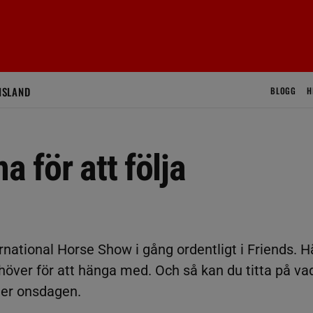
ISLAND
BLOGG
H
a för att följa
national Horse Show i gång ordentligt i Friends. H
ehöver för att hänga med. Och så kan du titta på va
der onsdagen.