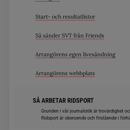
Start- och resultatlistor
Så sänder SVT från Friends
Arrangörens egen livesändning
Arrangörens webbplats
SÅ ARBETAR RIDSPORT
Grunden i vår journalistik är trovärdighet oc
Ridsport är oberoende och fristående i förhå