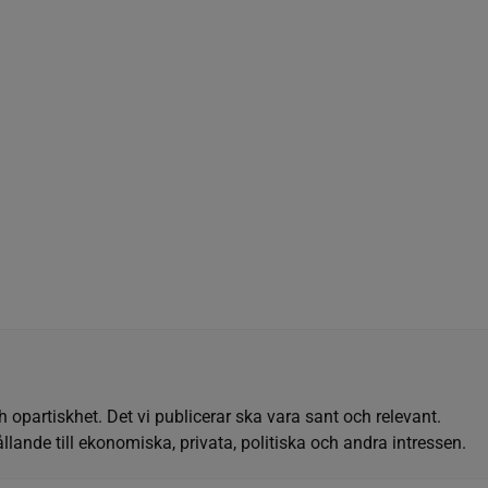
h opartiskhet. Det vi publicerar ska vara sant och relevant.
llande till ekonomiska, privata, politiska och andra intressen.