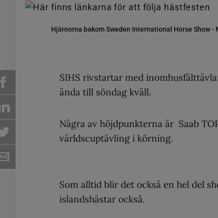
Hjärnorna bakom Sweden International Horse Show - Ma
SIHS rivstartar med inomhusfälttävla
ända till söndag kväll.
Några av höjdpunkterna är Saab TOP
världscuptävling i körning.
Som alltid blir det också en hel del
islandshästar också.