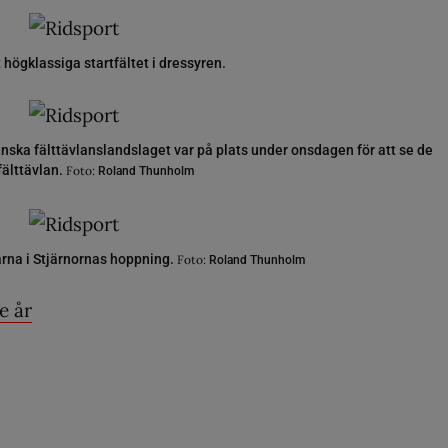
 högklassiga startfältet i dressyren.
nska fälttävlanslandslaget var på plats under onsdagen för att se de
fälttävlan.
Foto:
Roland Thunholm
arna i Stjärnornas hoppning.
Foto:
Roland Thunholm
e år