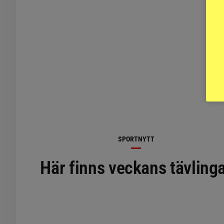
SPORTNYTT
Här finns veckans tävling