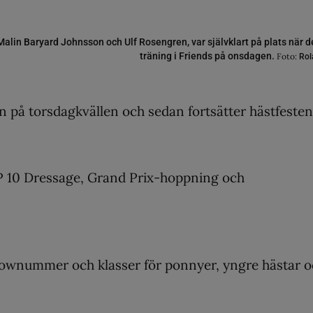
lin Baryard Johnsson och Ulf Rosengren, var självklart på plats när d
träning i Friends på onsdagen.
Foto:
Rol
n på torsdagkvällen och sedan fortsätter hästfesten
 10 Dressage, Grand Prix-hoppning och
 shownummer och klasser för ponnyer, yngre hästar 