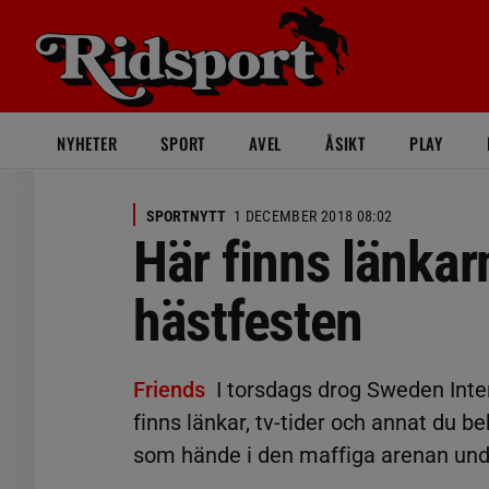
NYHETER
SPORT
AVEL
ÅSIKT
PLAY
SPORTNYTT
1 DECEMBER 2018 08:02
Här finns länkarn
hästfesten
Friends
I torsdags drog Sweden Inter
finns länkar, tv-tider och annat du b
som hände i den maffiga arenan un