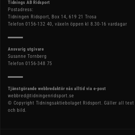
Tidnings AB Ridsport
Postadress:
Tidningen Ridsport, Box 14, 619 21 Trosa
Telefon 0156-132 40, växeln öppen kl 8.30-16 vardagar
Ansvarig utgivare
Susanne Tornberg
Telefon 0156-348 75
Tjänstgörande webbredaktör nås alltid via e-post
webbred@tidningenridsport.se
© Copyright Tidningsaktiebolaget Ridsport. Gäller all text
och bild.