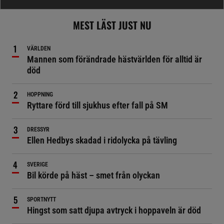
MEST LÄST JUST NU
VÄRLDEN
Mannen som förändrade hästvärlden för alltid är
död
HOPPNING
Ryttare förd till sjukhus efter fall på SM
DRESSYR
Ellen Hedbys skadad i ridolycka på tävling
SVERIGE
Bil körde på häst – smet från olyckan
SPORTNYTT
Hingst som satt djupa avtryck i hoppaveln är död