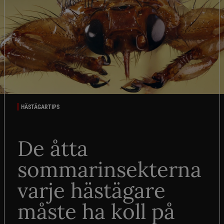
HÄSTÄGARTIPS
De åtta
sommarinsekterna
varje hästägare
måste ha koll på