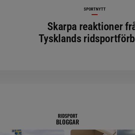
SPORTNYTT
Skarpa reaktioner fr
Tysklands ridsportför
RIDSPORT
BLOGGAR