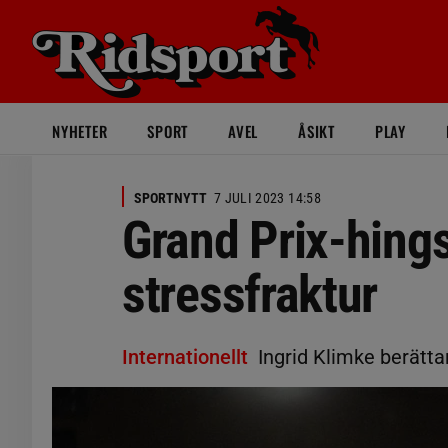
NYHETER
SPORT
AVEL
ÅSIKT
PLAY
SPORTNYTT
7 JULI 2023 14:58
Grand Prix-hings
stressfraktur
Internationellt
Ingrid Klimke berätta