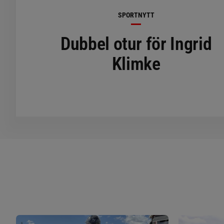
SPORTNYTT
Dubbel otur för Ingrid
Klimke