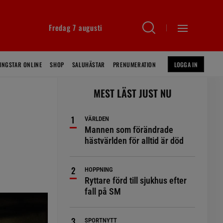
Fredag 7 augusti
INGSTAR ONLINE
SHOP
SALUHÄSTAR
PRENUMERATION
LOGGA IN
MEST LÄST JUST NU
VÄRLDEN
Mannen som förändrade
hästvärlden för alltid är död
HOPPNING
Ryttare förd till sjukhus efter
fall på SM
SPORTNYTT