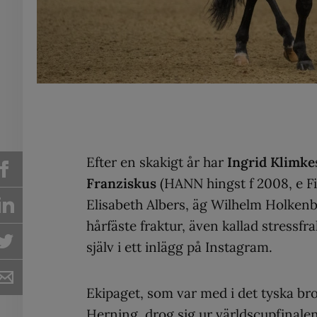
Efter en skakigt år har
Ingrid Klimke
Franziskus
(HANN hingst f 2008, e Fi
Elisabeth Albers, äg Wilhelm Holkenb
hårfäste fraktur, även kallad stressfra
själv i ett inlägg på Instagram.
Ekipaget, som var med i det tyska br
Herning, drog sig ur världscupfinalens 