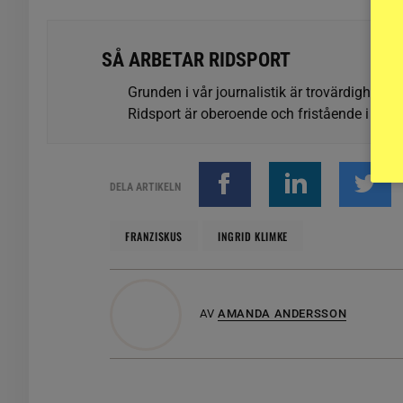
SÅ ARBETAR RIDSPORT
Grunden i vår journalistik är trovärdighet oc
Ridsport är oberoende och fristående i förhå
DELA ARTIKELN
FRANZISKUS
INGRID KLIMKE
AV
AMANDA ANDERSSON