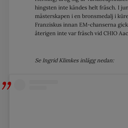
hingsten inte kändes helt fräsch. I ju
mästerskapen i en bronsmedalj i küre
Franziskus innan EM-chanserna gick 
återigen inte var fräsch vid CHIO Aa
Se Ingrid Klimkes inlägg nedan: