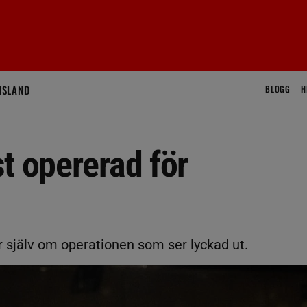
ISLAND
BLOGG
H
t opererad för
r själv om operationen som ser lyckad ut.