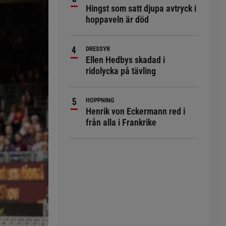
Hingst som satt djupa avtryck i
hoppaveln är död
DRESSYR
Ellen Hedbys skadad i
ridolycka på tävling
HOPPNING
Henrik von Eckermann red i
från alla i Frankrike