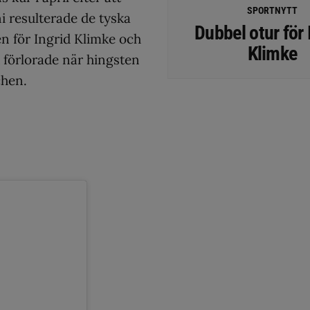
SPORTNYTT
ni resulterade de tyska
Dubbel otur för 
n för Ingrid Klimke och
Klimke
förlorade när hingsten
chen.