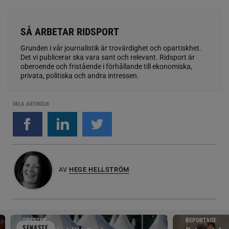
SÅ ARBETAR RIDSPORT
Grunden i vår journalistik är trovärdighet och opartiskhet.
Det vi publicerar ska vara sant och relevant. Ridsport är
oberoende och fristående i förhållande till ekonomiska,
privata, politiska och andra intressen.
DELA ARTIKELN
AV
HEGE HELLSTRÖM
DRESSYR
REPORTAGE
SENAST
E