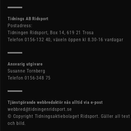
Tidnings AB Ridsport
Postadress:
Tidningen Ridsport, Box 14, 619 21 Trosa
Telefon 0156-132 40, växeln öppen kl 8.30-16 vardagar
Ansvarig utgivare
Susanne Tornberg
Telefon 0156-348 75
Tjänstgörande webbredaktör nås alltid via e-post
webbred@tidningenridsport.se
© Copyright Tidningsaktiebolaget Ridsport. Gäller all text
och bild.