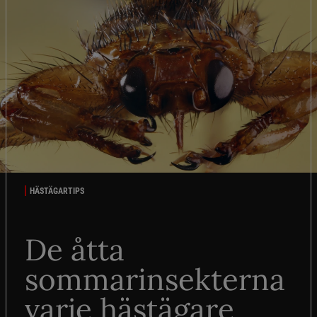
HÄSTÄGARTIPS
De åtta
sommarinsekterna
varje hästägare