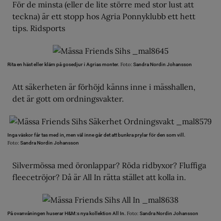
För de minsta (eller de lite större med stor lust att
teckna) är ett stopp hos Agria Ponnyklubb ett hett
tips. Ridsports
Foto:
Rita en häst eller kläm på gosedjur i Agrias monter.
Sandra Nordin Johansson
Att säkerheten är förhöjd känns inne i mässhallen,
det är gott om ordningsvakter.
Inga väskor får tas med in, men väl inne går det att bunkra prylar för den som vill.
Foto:
Sandra Nordin Johansson
Silvermössa med öronlappar? Röda ridbyxor? Fluffiga
fleecetröjor? Då är All In rätta stället att kolla in.
Foto:
På ovanvåningen huserar H&M:s nya kollektion All In.
Sandra Nordin Johansson