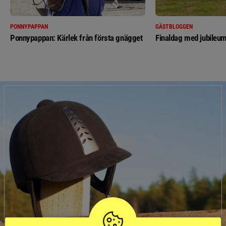
PONNYPAPPAN
GÄSTBLOGGEN
Ponnypappan: Kärlek från första gnägget
Finaldag med jubileum