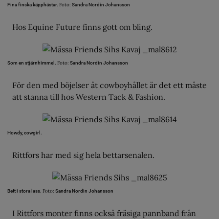
Foto:
Fina finska käpphästar.
Sandra Nordin Johansson
Hos Equine Future finns gott om bling.
Foto:
Som en stjärnhimmel.
Sandra Nordin Johansson
För den med böjelser åt cowboyhållet är det ett måste
att stanna till hos Western Tack & Fashion.
Howdy, cowgirl.
Rittfors har med sig hela bettarsenalen.
Foto:
Bett i stora lass.
Sandra Nordin Johansson
I Rittfors monter finns också fräsiga pannband från