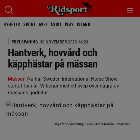
NYHETER
SPORT
AVEL
ÅSIKT
PLAY
ISLAND
PRYLSPANING
30 NOVEMBER 2023 14:23
Hantverk, hovvård och
käpphästar på mässan
Mässan
Nu har Sweden International Horse Show
startat för i år. Vi börjar med ett svep över några av
mässans godbitar.
Foto:
Dags för prylspaning.
Sandra Nordin Johansson