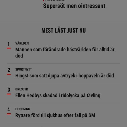
Supersöt men ointressant
MEST LÄST JUST NU
VÄRLDEN
Mannen som förändrade hästvärlden för alltid är
död
SPORTNYTT
Hingst som satt djupa avtryck i hoppaveln är död
DRESSYR
Ellen Hedbys skadad i ridolycka på tävling
HOPPNING
Ryttare förd till sjukhus efter fall på SM