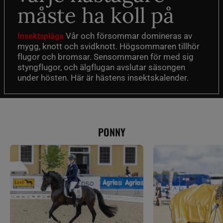
måste ha koll på
Vår och försommar domineras av
Insektsplåga
mygg, knott och svidknott. Högsommaren tillhör
flugor och bromsar. Sensommaren för med sig
styngflugor, och älgflugan avslutar säsongen
under hösten. Här är hästens insektskalender.
PONNY