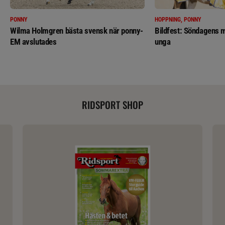
PONNY
HOPPNING, PONNY
Wilma Holmgren bästa svensk när ponny-
Bildfest: Söndagens m
EM avslutades
unga
RIDSPORT SHOP