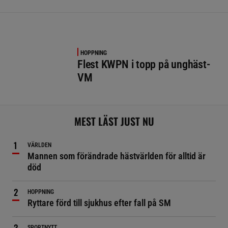
HOPPNING
Flest KWPN i topp på unghäst-
VM
MEST LÄST JUST NU
VÄRLDEN
Mannen som förändrade hästvärlden för alltid är
död
HOPPNING
Ryttare förd till sjukhus efter fall på SM
SPORTNYTT