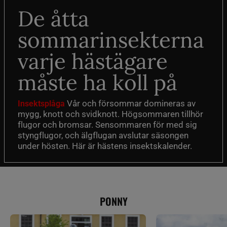
De åtta
sommarinsekterna
varje hästägare
måste ha koll på
Vår och försommar domineras av
Insektsplåga
mygg, knott och svidknott. Högsommaren tillhör
flugor och bromsar. Sensommaren för med sig
styngflugor, och älgflugan avslutar säsongen
under hösten. Här är hästens insektskalender.
PONNY