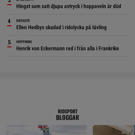
Hingst som satt djupa avtryck i hoppaveln är död
DRESSYR
Ellen Hedbys skadad i ridolycka på tävling
HOPPNING
Henrik von Eckermann red i från alla i Frankrike
RIDSPORT
BLOGGAR