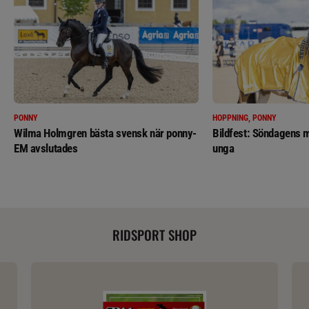
PONNY
HOPPNING, PONNY
Wilma Holmgren bästa svensk när ponny-
Bildfest: Söndagens m
EM avslutades
unga
RIDSPORT SHOP