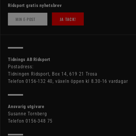
Ridsport gratis nyhetsbrev
JA TACK!
Tidnings AB Ridsport
Postadress:
Tidningen Ridsport, Box 14, 619 21 Trosa
Telefon 0156-132 40, växeln öppen kl 8.30-16 vardagar
Ansvarig utgivare
Susanne Tornberg
Telefon 0156-348 75