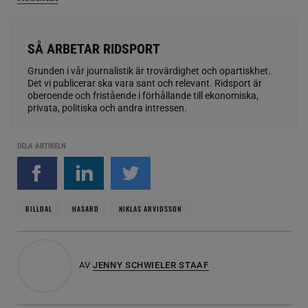
SÅ ARBETAR RIDSPORT
Grunden i vår journalistik är trovärdighet och opartiskhet.
Det vi publicerar ska vara sant och relevant. Ridsport är
oberoende och fristående i förhållande till ekonomiska,
privata, politiska och andra intressen.
DELA ARTIKELN
BILLDAL
HASARD
NIKLAS ARVIDSSON
AV
JENNY SCHWIELER STAAF