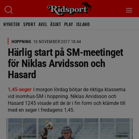
NYHETER
SPORT
AVEL
ÅSIKT
PLAY
ISLAND
HOPPNING
10 NOVEMBER 2017 18:44
Härlig start på SM-meetinget
för Niklas Arvidsson och
Hasard
1,45-seger
I morgon lördag börjar de riktiga klasserna
vid inomhus-SM i hoppning. Niklas Arvidsson och
Hasard 1245 visade att de är i fin form och klämde till
med en seger i fredagens 1,45.