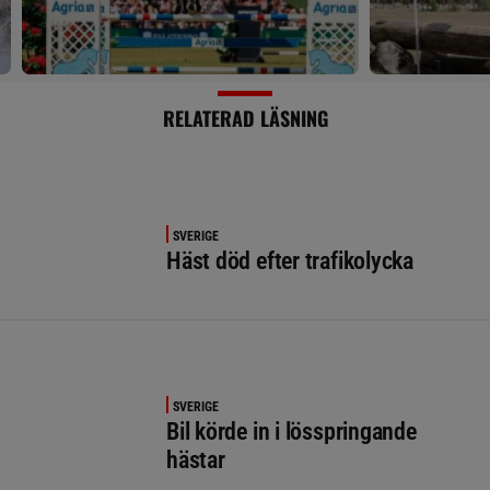
RELATERAD LÄSNING
SVERIGE
Häst död efter trafikolycka
SVERIGE
Bil körde in i lösspringande
hästar