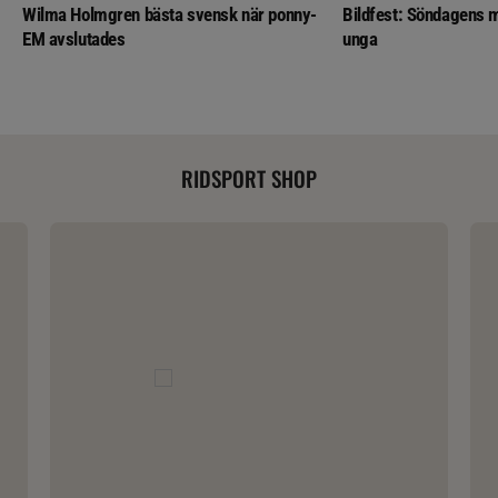
Wilma Holmgren bästa svensk när ponny-
Bildfest: Söndagens m
EM avslutades
unga
RIDSPORT SHOP