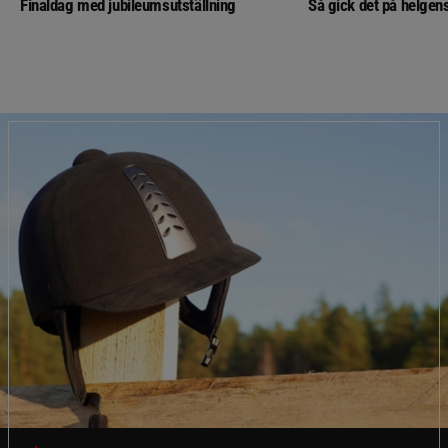
Finaldag med jubileumsutställning
Så gick det på helgens