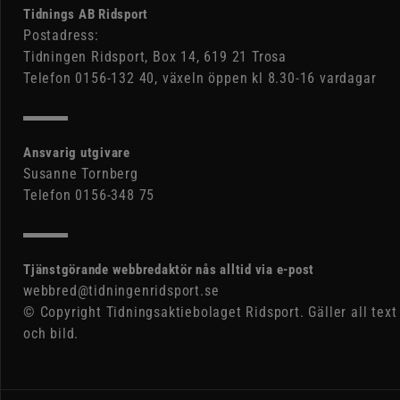
Tidnings AB Ridsport
Postadress:
Tidningen Ridsport, Box 14, 619 21 Trosa
Telefon 0156-132 40, växeln öppen kl 8.30-16 vardagar
Ansvarig utgivare
Susanne Tornberg
Telefon 0156-348 75
Tjänstgörande webbredaktör nås alltid via e-post
webbred@tidningenridsport.se
© Copyright Tidningsaktiebolaget Ridsport. Gäller all text
och bild.