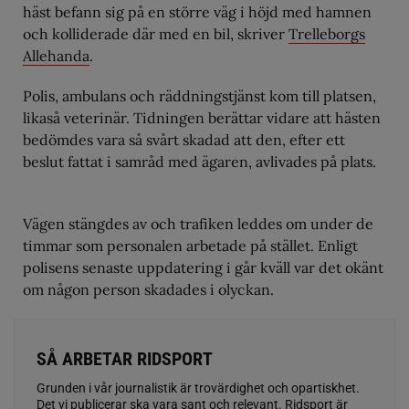
häst befann sig på en större väg i höjd med hamnen
och kolliderade där med en bil, skriver
Trelleborgs
Allehanda
.
Polis, ambulans och räddningstjänst kom till platsen,
likaså veterinär. Tidningen berättar vidare att hästen
bedömdes vara så svårt skadad att den, efter ett
beslut fattat i samråd med ägaren, avlivades på plats.
Vägen stängdes av och trafiken leddes om under de
timmar som personalen arbetade på stället. Enligt
polisens senaste uppdatering i går kväll var det okänt
om någon person skadades i olyckan.
SÅ ARBETAR RIDSPORT
Grunden i vår journalistik är trovärdighet och opartiskhet.
Det vi publicerar ska vara sant och relevant. Ridsport är