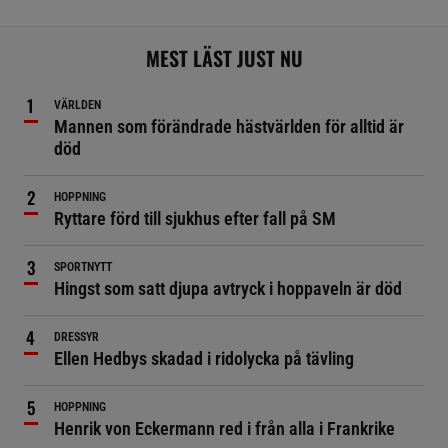
MEST LÄST JUST NU
VÄRLDEN
Mannen som förändrade hästvärlden för alltid är
död
HOPPNING
Ryttare förd till sjukhus efter fall på SM
SPORTNYTT
Hingst som satt djupa avtryck i hoppaveln är död
DRESSYR
Ellen Hedbys skadad i ridolycka på tävling
HOPPNING
Henrik von Eckermann red i från alla i Frankrike