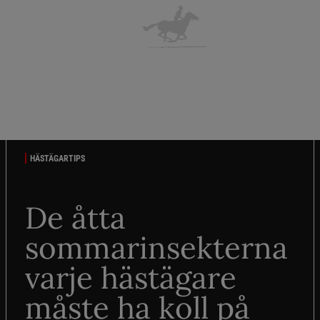
HÄSTÄGARTIPS
De åtta
sommarinsekterna
varje hästägare
måste ha koll på