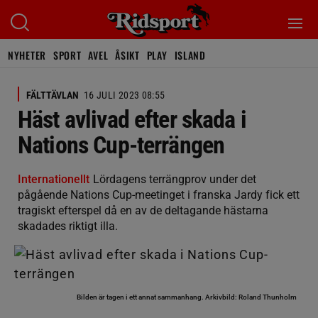
NYHETER
SPORT
AVEL
ÅSIKT
PLAY
ISLAND
FÄLTTÄVLAN
16 JULI 2023 08:55
Häst avlivad efter skada i
Nations Cup-terrängen
Internationellt
Lördagens terrängprov under det
pågående Nations Cup-meetinget i franska Jardy fick ett
tragiskt efterspel då en av de deltagande hästarna
skadades riktigt illa.
Bilden är tagen i ett annat sammanhang.
Arkivbild: Roland Thunholm