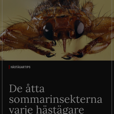
HÄSTÄGARTIPS
De åtta
sommarinsekterna
varje hästägare