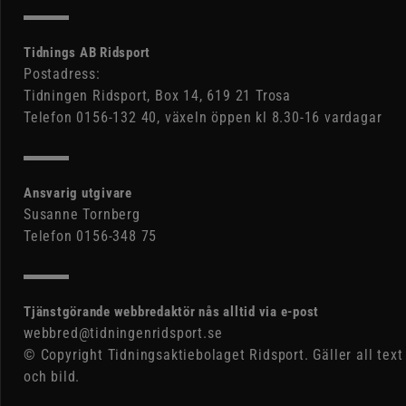
Tidnings AB Ridsport
Postadress:
Tidningen Ridsport, Box 14, 619 21 Trosa
Telefon 0156-132 40, växeln öppen kl 8.30-16 vardagar
Ansvarig utgivare
Susanne Tornberg
Telefon 0156-348 75
Tjänstgörande webbredaktör nås alltid via e-post
webbred@tidningenridsport.se
© Copyright Tidningsaktiebolaget Ridsport. Gäller all text
och bild.