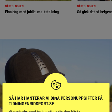
GÄSTBLOGGEN
GÄSTBLOGGEN
Finaldag med jubileumsutställning
Så gick det på helgens
SÅ HÄR HANTERAR VI DINA PERSONUPPGIFTER PÅ
TIDNINGENRIDSPORT.SE
Vi använder cookies för att ge dig den bästa