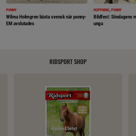
PONNY
HOPPNING, PONNY
Wilma Holmgren bästa svensk när ponny-
Bildfest: Söndagens m
EM avslutades
unga
RIDSPORT SHOP