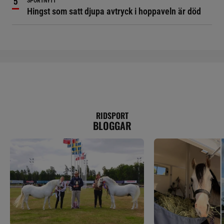
SPORTNYTT
Hingst som satt djupa avtryck i hoppaveln är död
RIDSPORT
BLOGGAR