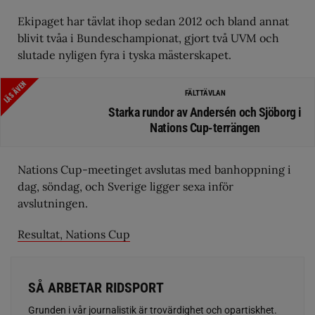
Ekipaget har tävlat ihop sedan 2012 och bland annat
blivit tvåa i Bundeschampionat, gjort två UVM och
slutade nyligen fyra i tyska mästerskapet.
LÄS ÄVEN
FÄLTTÄVLAN
Starka rundor av Andersén och Sjöborg i
Nations Cup-terrängen
Nations Cup-meetinget avslutas med banhoppning i
dag, söndag, och Sverige ligger sexa inför
avslutningen.
Resultat, Nations Cup
SÅ ARBETAR RIDSPORT
Grunden i vår journalistik är trovärdighet och opartiskhet.