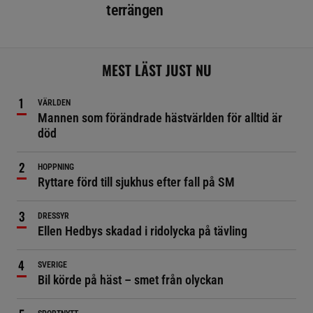
terrängen
MEST LÄST JUST NU
VÄRLDEN
Mannen som förändrade hästvärlden för alltid är
död
HOPPNING
Ryttare förd till sjukhus efter fall på SM
DRESSYR
Ellen Hedbys skadad i ridolycka på tävling
SVERIGE
Bil körde på häst – smet från olyckan