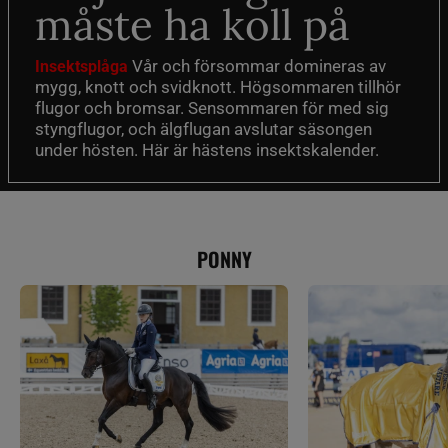
måste ha koll på
Vår och försommar domineras av
Insektsplåga
mygg, knott och svidknott. Högsommaren tillhör
flugor och bromsar. Sensommaren för med sig
styngflugor, och älgflugan avslutar säsongen
under hösten. Här är hästens insektskalender.
PONNY