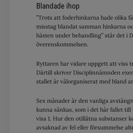
Blandade ihop
”Trots att foderhinkarna hade olika 
misstag blandat samman hinkarna och 
hästen under behandling” står det i
överenskommelsen.
Ryttaren har vidare uppgett att viss 
Därtill skriver Disciplinnämnden exem
stallet är välorganiserat med bland 
Sex månader är den vanliga avstängnin
kunna sänkas, som i det här fallet t
visa 1. Hur den otillåtna substanser k
avsaknad av fel eller försummelse alt