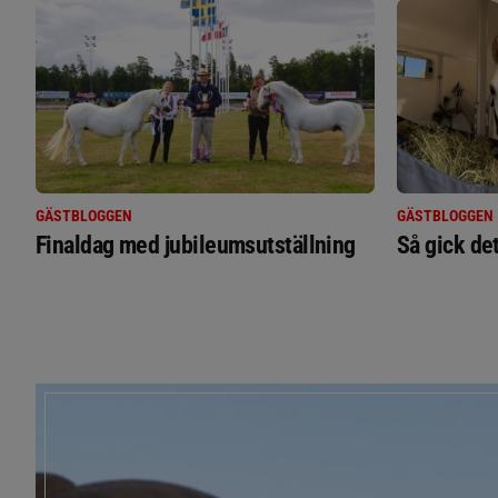
GÄSTBLOGGEN
GÄSTBLOGGEN
Finaldag med jubileumsutställning
Så gick de