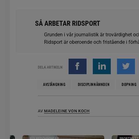
SÅ ARBETAR RIDSPORT
Grunden i vår journalistik är trovärdighet oc
Ridsport är oberoende och fristående i förhå
DELA ARTIKELN
AVSTÄNGNING
DISCIPLINNÄMNDEN
DOPNING
AV
MADELEINE VON KOCH
FÖLBEDÖMNINGAR
SPORTNYTT