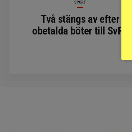
SPORT
Två stängs av efter
obetalda böter till SvRF