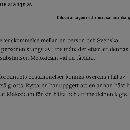
Bilden är tagen i ett annat sammanhan
verenskommelse mellan en person och Svenska
t personen stängs av i tre månader efter att dennas
na substansen Meloxicam vid en tävling.
 förbundets bestämmelser komma överens i fall av
ltså gjorts. Ryttaren har uppgett att en annan häst 
 Meloxicam för sin hälta och att medicinen lagts i