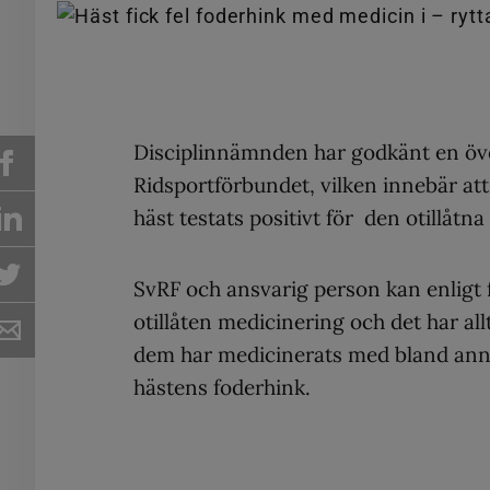
Disciplinnämnden har godkänt en ö
Ridsportförbundet, vilken innebär at
häst testats positivt för den otillåt
SvRF och ansvarig person kan enligt
otillåten medicinering och det har al
dem har medicinerats med bland annat
hästens foderhink.