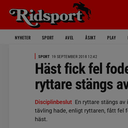
NYHETER
SPORT
AVEL
ÅSIKT
PLAY
SPORT
19 SEPTEMBER 2018 12:42
Häst fick fel fo
ryttare stängs a
Disciplinbeslut
En ryttare stängs av
tävling hade, enligt ryttaren, fått f
häst.