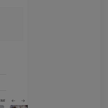
ERAT
DRESSYR
SPORTNYTT