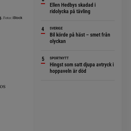
Ellen Hedbys skadad i
ridolycka på tävling
g.
Foto:
iStock
SVERIGE
Bil körde på häst – smet från
olyckan
SPORTNYTT
Hingst som satt djupa avtryck i
hoppaveln är död
hos