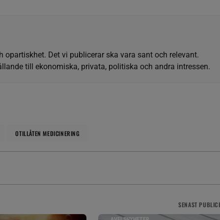
h opartiskhet. Det vi publicerar ska vara sant och relevant.
llande till ekonomiska, privata, politiska och andra intressen.
OTILLÅTEN MEDICINERING
SENAST
PUBLIC
AVELSNYHETER