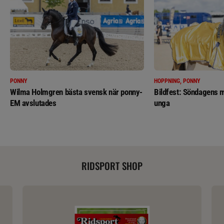
PONNY
HOPPNING, PONNY
Wilma Holmgren bästa svensk när ponny-
Bildfest: Söndagens m
EM avslutades
unga
RIDSPORT SHOP