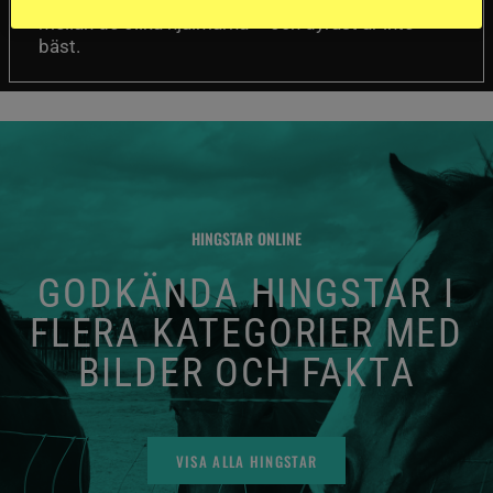
mellan de olika hjälmarna – och dyrast är inte
bäst.
HINGSTAR ONLINE
GODKÄNDA HINGSTAR I
FLERA KATEGORIER MED
BILDER OCH FAKTA
VISA ALLA HINGSTAR