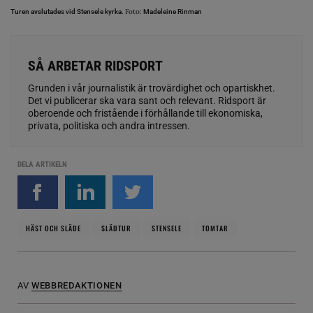
Foto:
Turen avslutades vid Stensele kyrka.
Madeleine Rinman
SÅ ARBETAR RIDSPORT
Grunden i vår journalistik är trovärdighet och opartiskhet.
Det vi publicerar ska vara sant och relevant. Ridsport är
oberoende och fristående i förhållande till ekonomiska,
privata, politiska och andra intressen.
DELA ARTIKELN
HÄST OCH SLÄDE
SLÄDTUR
STENSELE
TOMTAR
AV
WEBBREDAKTIONEN