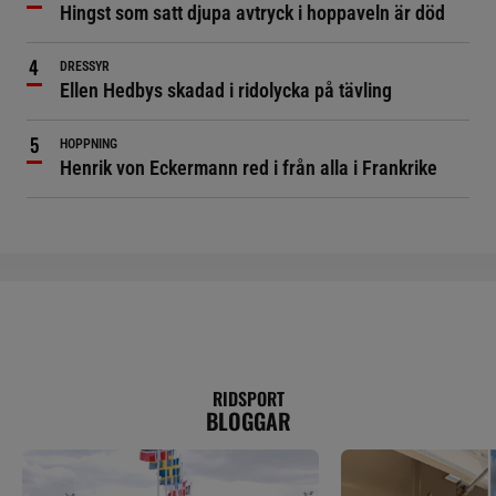
Hingst som satt djupa avtryck i hoppaveln är död
DRESSYR
Ellen Hedbys skadad i ridolycka på tävling
HOPPNING
Henrik von Eckermann red i från alla i Frankrike
RIDSPORT
BLOGGAR