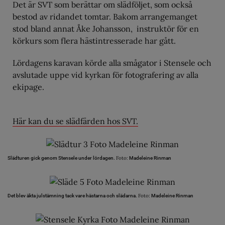
Det är SVT som berättar om slädföljet, som också
bestod av ridandet tomtar. Bakom arrangemanget
stod bland annat Åke Johansson, instruktör för en
körkurs som flera hästintresserade har gått.
Lördagens karavan körde alla smågator i Stensele och
avslutade uppe vid kyrkan för fotografering av alla
ekipage.
Här kan du se slädfärden hos SVT.
Foto:
Slädturen gick genom Stensele under lördagen.
Madeleine Rinman
Foto:
Det blev äkta julstämning tack vare hästarna och slädarna.
Madeleine Rinman