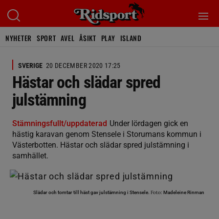
NYHETER
SPORT
AVEL
ÅSIKT
PLAY
ISLAND
SVERIGE
20 DECEMBER 2020 17:25
Hästar och slädar spred
julstämning
Stämningsfullt/uppdaterad
Under lördagen gick en
hästig karavan genom Stensele i Storumans kommun i
Västerbotten. Hästar och slädar spred julstämning i
samhället.
Foto:
Slädar och tomtar till häst gav julstämning i Stensele.
Madeleine Rinman