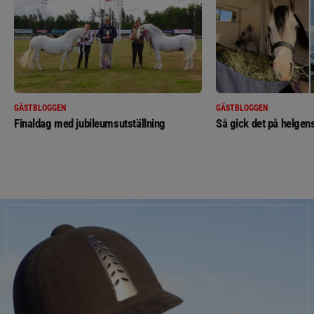
GÄSTBLOGGEN
GÄSTBLOGGEN
Finaldag med jubileumsutställning
Så gick det på helgens