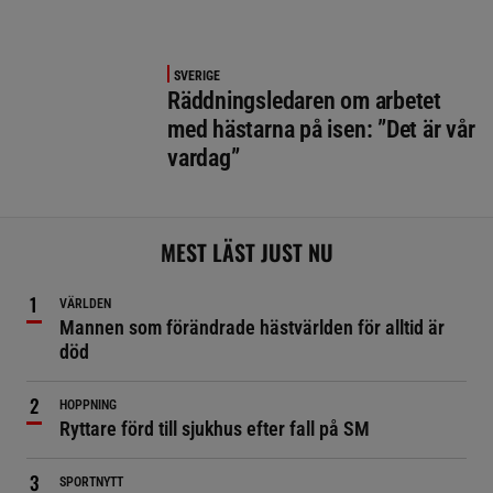
SVERIGE
Räddningsledaren om arbetet
med hästarna på isen: ”Det är vår
vardag”
MEST LÄST JUST NU
VÄRLDEN
Mannen som förändrade hästvärlden för alltid är
död
HOPPNING
Ryttare förd till sjukhus efter fall på SM
SPORTNYTT