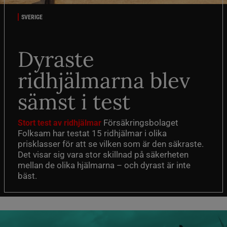
SVERIGE
Dyraste
ridhjälmarna blev
sämst i test
Försäkringsbolaget
Stort test av ridhjälmar
Folksam har testat 15 ridhjälmar i olika
prisklasser för att se vilken som är den säkraste.
Det visar sig vara stor skillnad på säkerheten
mellan de olika hjälmarna – och dyrast är inte
bäst.