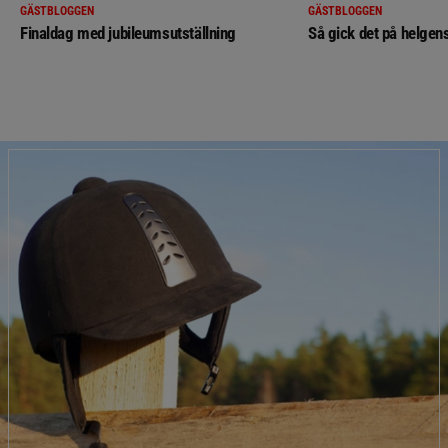
GÄSTBLOGGEN
GÄSTBLOGGEN
Finaldag med jubileumsutställning
Så gick det på helgens