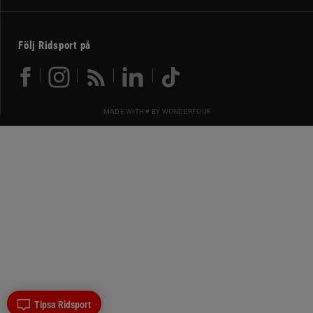
Följ Ridsport på
MADE WITH ♥ BY
WONDERFOUR
Tipsa Ridsport