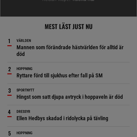
MEST LÄST JUST NU
VÄRLDEN
Mannen som förändrade hästvärlden för alltid är
död
HOPPNING
Ryttare förd till sjukhus efter fall på SM
SPORTNYTT
Hingst som satt djupa avtryck i hoppaveln är död
DRESSYR
Ellen Hedbys skadad i ridolycka på tävling
HOPPNING