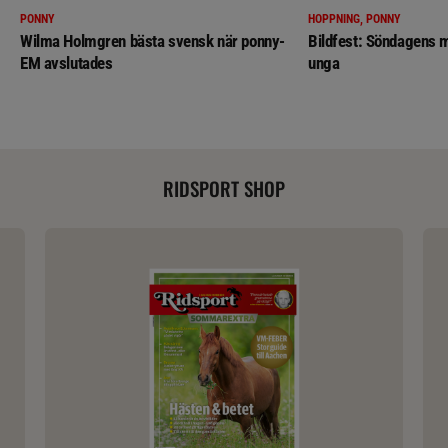
PONNY
HOPPNING, PONNY
Wilma Holmgren bästa svensk när ponny-
Bildfest: Söndagens m
EM avslutades
unga
RIDSPORT SHOP