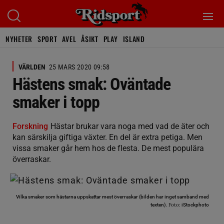
NYHETER
SPORT
AVEL
ÅSIKT
PLAY
ISLAND
VÄRLDEN
25 MARS 2020 09:58
Hästens smak: Oväntade
smaker i topp
Forskning
Hästar brukar vara noga med vad de äter och
kan särskilja giftiga växter. En del är extra petiga. Men
vissa smaker går hem hos de flesta. De mest populära
överraskar.
Vilka smaker som hästarna uppskattar mest överraskar (bilden har inget samband med
Foto:
texten).
iStockphoto