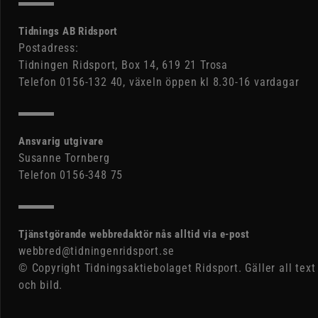
Tidnings AB Ridsport
Postadress:
Tidningen Ridsport, Box 14, 619 21 Trosa
Telefon 0156-132 40, växeln öppen kl 8.30-16 vardagar
Ansvarig utgivare
Susanne Tornberg
Telefon 0156-348 75
Tjänstgörande webbredaktör nås alltid via e-post
webbred@tidningenridsport.se
© Copyright Tidningsaktiebolaget Ridsport. Gäller all text
och bild.