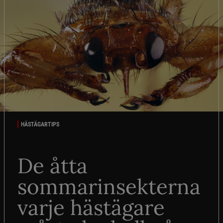
HÄSTÄGARTIPS
De åtta
sommarinsekterna
varje hästägare