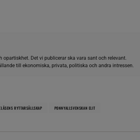
h opartiskhet. Det vi publicerar ska vara sant och relevant.
llande till ekonomiska, privata, politiska och andra intressen.
ELÅSENS RYTTARSÄLLSKAP
PONNYALLSVENSKAN ELIT