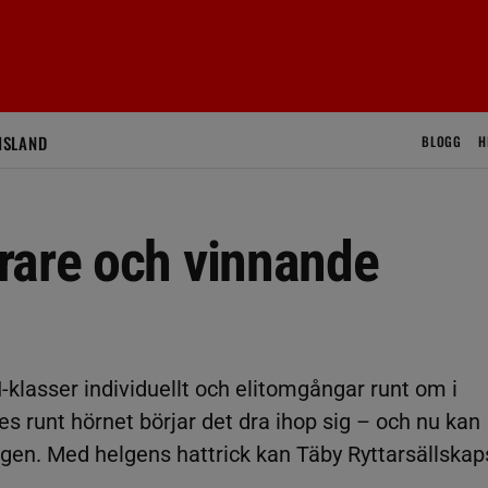
ISLAND
BLOGG
H
rare och vinnande
I-klasser individuellt och elitomgångar runt om i
s runt hörnet börjar det dra ihop sig – och nu kan
ngen. Med helgens hattrick kan Täby Ryttarsällskap