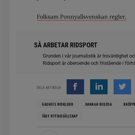
Folksam Ponnyallsvenskan regler.
SÅ ARBETAR RIDSPORT
Grunden i vår journalistik är trovärdighet oc
Ridsport är oberoende och fristående i förhå
DELA ARTIKELN
GAGNEFS RIDKLUBB
HANNAH REGOSA
KNÖPP
TÄBY RYTTARSÄLLSKAP