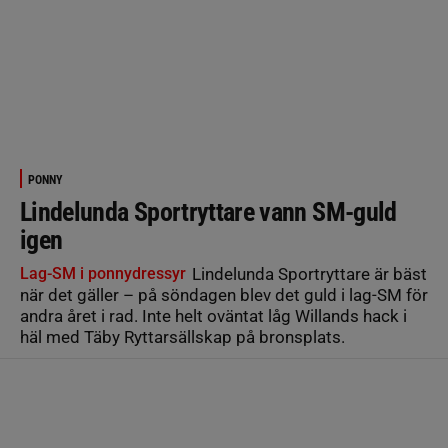
PONNY
Lindelunda Sportryttare vann SM-guld
igen
Lag-SM i ponnydressyr
Lindelunda Sportryttare är bäst
när det gäller – på söndagen blev det guld i lag-SM för
andra året i rad. Inte helt oväntat låg Willands hack i
häl med Täby Ryttarsällskap på bronsplats.