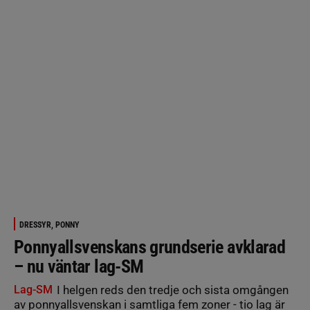
DRESSYR, PONNY
Ponnyallsvenskans grundserie avklarad
– nu väntar lag-SM
Lag-SM
I helgen reds den tredje och sista omgången
av ponnyallsvenskan i samtliga fem zoner - tio lag är