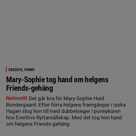
DRESSYR, PONNY
Mary-Sophie tog hand om helgens
Friends-gehäng
Nationellt
Det går bra för Mary-Sophie Haid
Bondergaard. Efter förra helgens framgångar i tyska
Hagen slog hon till med dubbelseger i ponnyküren
hos Everlövs Ryttarsällskap. Med det tog hon hand
om helgens Friends-gehäng.