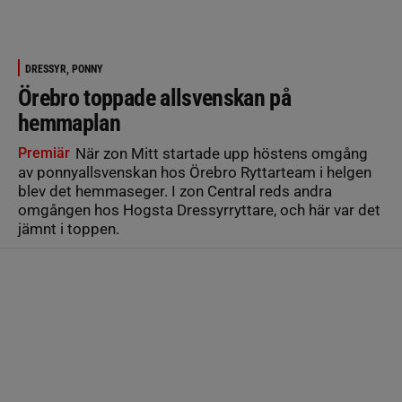
DRESSYR, PONNY
Örebro toppade allsvenskan på
hemmaplan
Premiär
När zon Mitt startade upp höstens omgång
av ponnyallsvenskan hos Örebro Ryttarteam i helgen
blev det hemmaseger. I zon Central reds andra
omgången hos Hogsta Dressyrryttare, och här var det
jämnt i toppen.