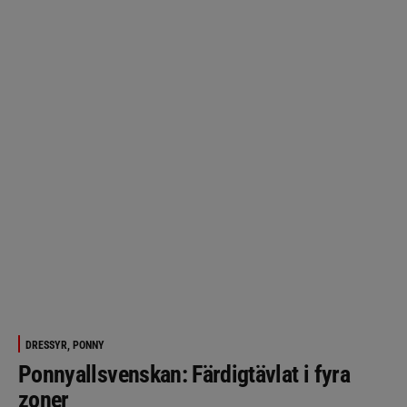
DRESSYR, PONNY
Ponnyallsvenskan: Färdigtävlat i fyra
zoner