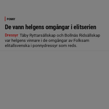
PONNY
De vann helgens omgångar i elitserien
Dressyr
Täby Ryttarsällskap och Bollnäs Ridsällskap
var helgens vinnare i de omgångar av Folksam
elitallsvenska i ponnydressyr som reds.