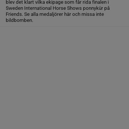
blev det klart vilka ekipage som får rida finalen i
Sweden International Horse Shows ponnykür på
Friends. Se alla medaljörer här och missa inte
bildbomben.