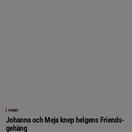
PONNY
Johanna och Meja knep helgens Friends-
gehäng