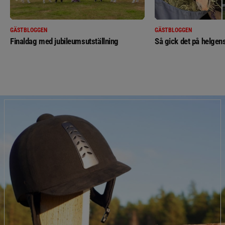
GÄSTBLOGGEN
GÄSTBLOGGEN
Finaldag med jubileumsutställning
Så gick det på helgens