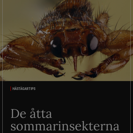
HÄSTÄGARTIPS
De åtta
sommarinsekterna