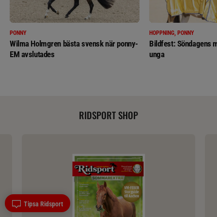
PONNY
HOPPNING, PONNY
Wilma Holmgren bästa svensk när ponny-
Bildfest: Söndagens m
EM avslutades
unga
RIDSPORT SHOP
Tipsa Ridsport