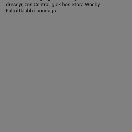
dressyr, zon Central, gick hos Stora Wäsby
Fältrittklubb i söndags.