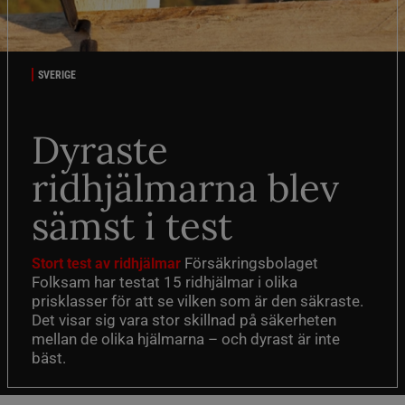
SVERIGE
Dyraste
ridhjälmarna blev
sämst i test
Försäkringsbolaget
Stort test av ridhjälmar
Folksam har testat 15 ridhjälmar i olika
prisklasser för att se vilken som är den säkraste.
Det visar sig vara stor skillnad på säkerheten
mellan de olika hjälmarna – och dyrast är inte
bäst.