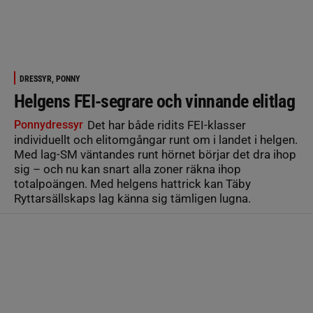
DRESSYR, PONNY
Helgens FEI-segrare och vinnande elitlag
Ponnydressyr
Det har både ridits FEI-klasser
individuellt och elitomgångar runt om i landet i helgen.
Med lag-SM väntandes runt hörnet börjar det dra ihop
sig – och nu kan snart alla zoner räkna ihop
totalpoängen. Med helgens hattrick kan Täby
Ryttarsällskaps lag känna sig tämligen lugna.