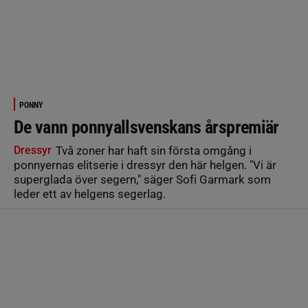
PONNY
De vann ponnyallsvenskans årspremiär
Dressyr
Två zoner har haft sin första omgång i
ponnyernas elitserie i dressyr den här helgen. "Vi är
superglada över segern," säger Sofi Garmark som
leder ett av helgens segerlag.