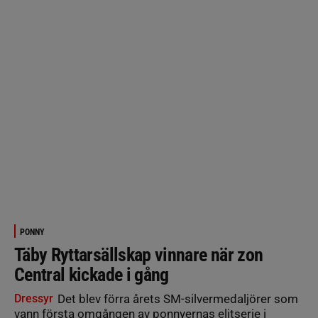
PONNY
Täby Ryttarsällskap vinnare när zon
Central kickade i gång
Dressyr
Det blev förra årets SM-silvermedaljörer som
vann första omgången av ponnyernas elitserie i