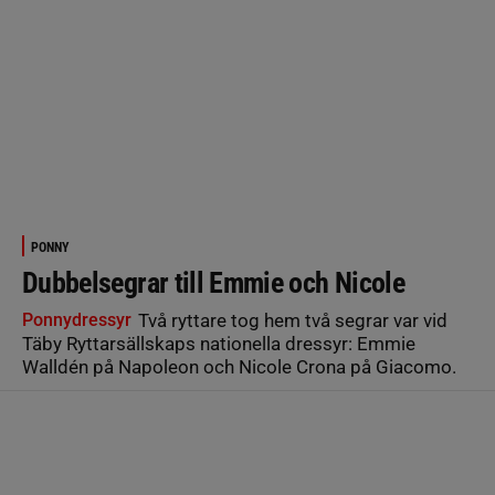
PONNY
Dubbelsegrar till Emmie och Nicole
Ponnydressyr
Två ryttare tog hem två segrar var vid
Täby Ryttarsällskaps nationella dressyr: Emmie
Walldén på Napoleon och Nicole Crona på Giacomo.