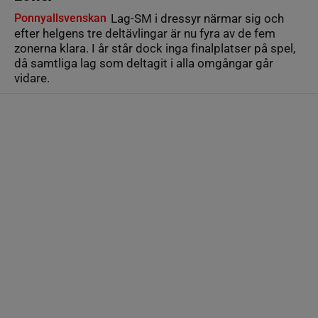
Ponnyallsvenskan
Lag-SM i dressyr närmar sig och
efter helgens tre deltävlingar är nu fyra av de fem
zonerna klara. I år står dock inga finalplatser på spel,
då samtliga lag som deltagit i alla omgångar går
vidare.