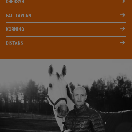
DRESSYR
FÄLTTÄVLAN
KÖRNING
DISTANS