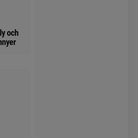
ly och
nnyer