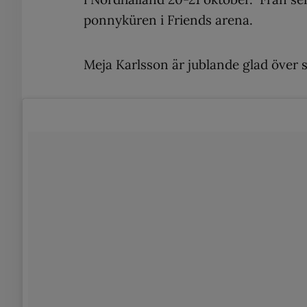
ponnyküren i Friends arena.
Meja Karlsson är jublande glad över s