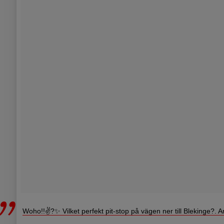
Woho!!✌?✨ Vilket perfekt pit-stop på vägen ner till Blekinge?. A