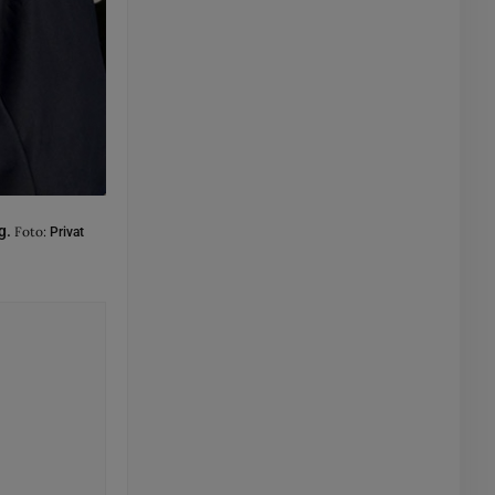
g.
Foto:
Privat