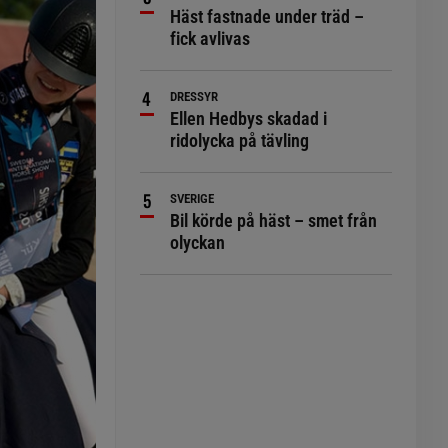
Häst fastnade under träd –
fick avlivas
DRESSYR
Ellen Hedbys skadad i
ridolycka på tävling
SVERIGE
Bil körde på häst – smet från
olyckan