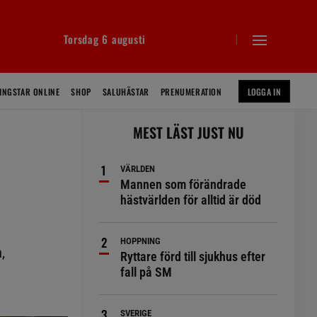
Torsdag 6 augusti
INGSTAR ONLINE
SHOP
SALUHÄSTAR
PRENUMERATION
LOGGA IN
MEST LÄST JUST NU
VÄRLDEN
Mannen som förändrade
hästvärlden för alltid är död
HOPPNING
,
Ryttare förd till sjukhus efter
fall på SM
SVERIGE