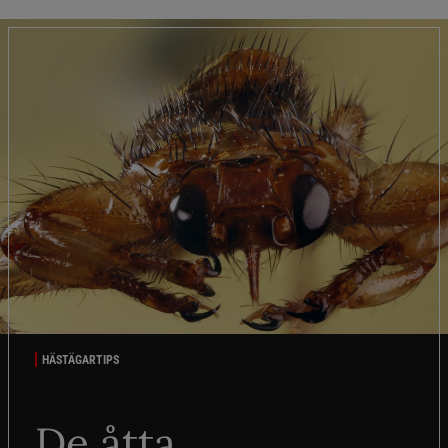
HÄSTÄGARTIPS
De åtta