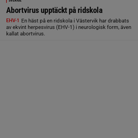
SVERIGE
Abortvirus upptäckt på ridskola
EHV-1
En häst på en ridskola i Västervik har drabbats
av ekvint herpesvirus (EHV-1) i neurologisk form, även
kallat abortvirus.