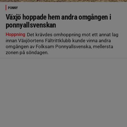
PONNY
Växjö hoppade hem andra omgången i
ponnyallsvenskan
Hoppning
Det krävdes omhoppning mot ett annat lag
innan Växjöortens Fältrittklubb kunde vinna andra
omgången av Folksam Ponnyallsvenska, mellersta
zonen på söndagen.