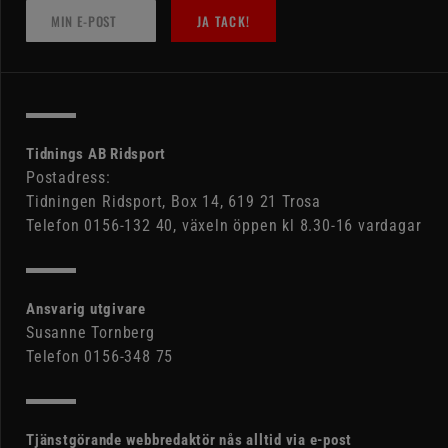
JA TACK!
Tidnings AB Ridsport
Postadress:
Tidningen Ridsport, Box 14, 619 21 Trosa
Telefon 0156-132 40, växeln öppen kl 8.30-16 vardagar
Ansvarig utgivare
Susanne Tornberg
Telefon 0156-348 75
Tjänstgörande webbredaktör nås alltid via e-post