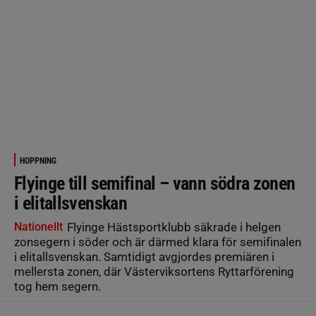
HOPPNING
Flyinge till semifinal – vann södra zonen
i elitallsvenskan
Nationellt
Flyinge Hästsportklubb säkrade i helgen
zonsegern i söder och är därmed klara för semifinalen
i elitallsvenskan. Samtidigt avgjordes premiären i
mellersta zonen, där Västerviksortens Ryttarförening
tog hem segern.