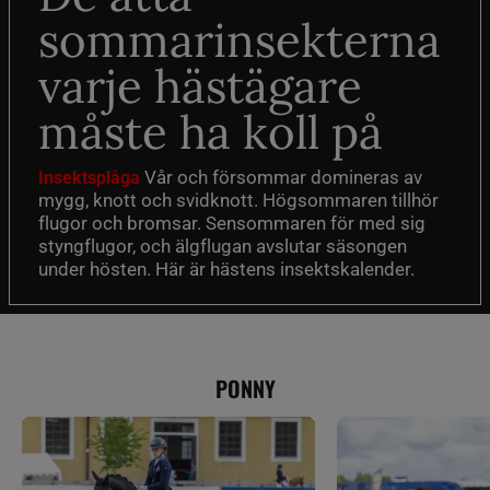
sommarinsekterna
varje hästägare
måste ha koll på
Vår och försommar domineras av
Insektsplåga
mygg, knott och svidknott. Högsommaren tillhör
flugor och bromsar. Sensommaren för med sig
styngflugor, och älgflugan avslutar säsongen
under hösten. Här är hästens insektskalender.
PONNY