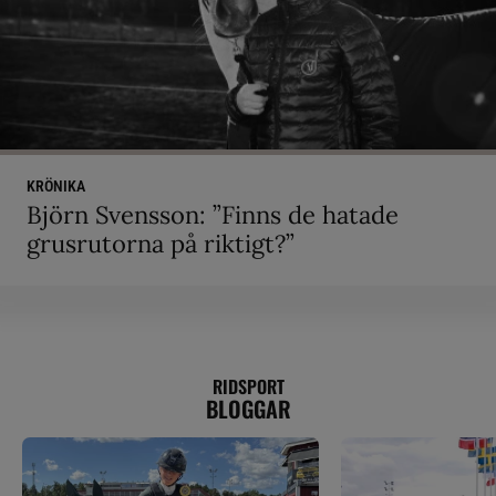
KRÖNIKA
Björn Svensson: ”Finns de hatade
grusrutorna på riktigt?”
RIDSPORT
BLOGGAR