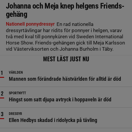
Johanna och Meja knep helgens Friends-
gehäng
Nationell ponnydressyr
En rad nationella
dressyrtävlingar har ridits för ponnyer i helgen, varav
två med kval till ponnyküren vid Sweden International
Horse Show. Friends-gehängen gick till Meja Karlsson
vid Västerviksorten och Johanna Burholm i Täby.
MEST LÄST JUST NU
VÄRLDEN
Mannen som förändrade hästvärlden för alltid är död
SPORTNYTT
Hingst som satt djupa avtryck i hoppaveln är död
DRESSYR
Ellen Hedbys skadad i ridolycka på tävling