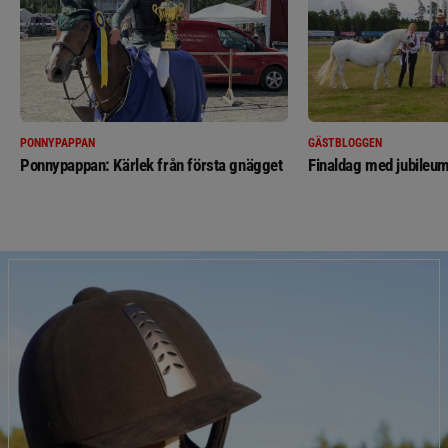
PONNYPAPPAN
GÄSTBLOGGEN
Ponnypappan: Kärlek från första gnägget
Finaldag med jubileum