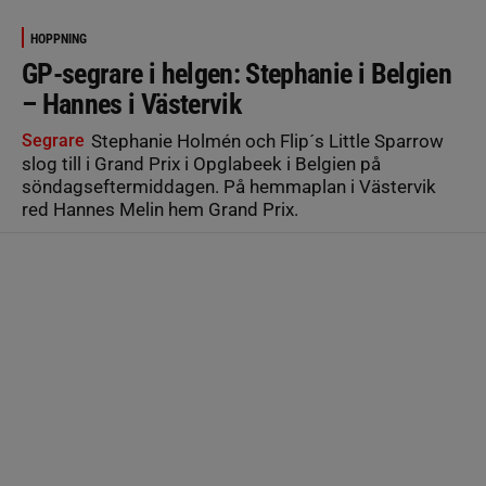
HOPPNING
GP-segrare i helgen: Stephanie i Belgien
– Hannes i Västervik
Segrare
Stephanie Holmén och Flip´s Little Sparrow
slog till i Grand Prix i Opglabeek i Belgien på
söndagseftermiddagen. På hemmaplan i Västervik
red Hannes Melin hem Grand Prix.