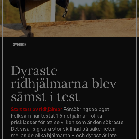
SVERIGE
Dyraste
ridhjälmarna blev
sämst i test
Försäkringsbolaget
Stort test av ridhjälmar
Folksam har testat 15 ridhjälmar i olika
prisklasser för att se vilken som är den säkraste.
Det visar sig vara stor skillnad på säkerheten
mellan de olika hjälmarna – och dyrast är inte