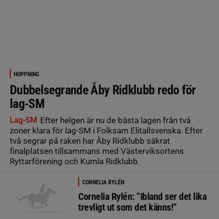
HOPPNING
Dubbelsegrande Åby Ridklubb redo för
lag-SM
Lag-SM
Efter helgen är nu de bästa lagen från två
zoner klara för lag-SM i Folksam Elitallsvenska. Efter
två segrar på raken har Åby Ridklubb säkrat
finalplatsen tillsammans med Västerviksortens
Ryttarförening och Kumla Ridklubb.
CORNELIA RYLÉN
Cornelia Rylén: ”Ibland ser det lika
trevligt ut som det känns!”