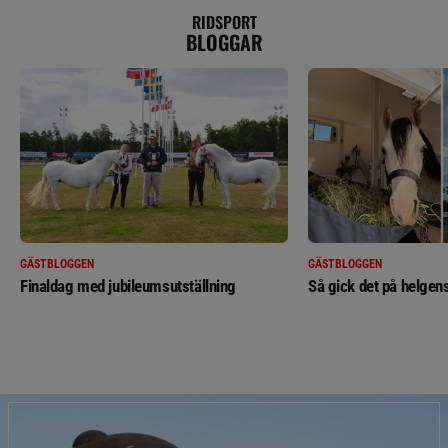
RIDSPORT
BLOGGAR
GÄSTBLOGGEN
GÄSTBLOGGEN
Finaldag med jubileumsutställning
Så gick det på helgens