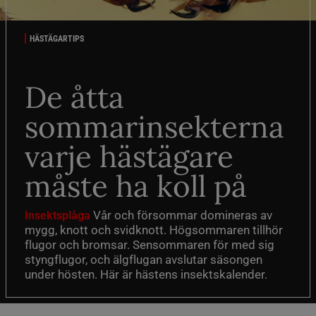
HÄSTÄGARTIPS
De åtta
sommarinsekterna
varje hästägare
måste ha koll på
Vår och försommar domineras av
Insektsplåga
mygg, knott och svidknott. Högsommaren tillhör
flugor och bromsar. Sensommaren för med sig
styngflugor, och älgflugan avslutar säsongen
under hösten. Här är hästens insektskalender.