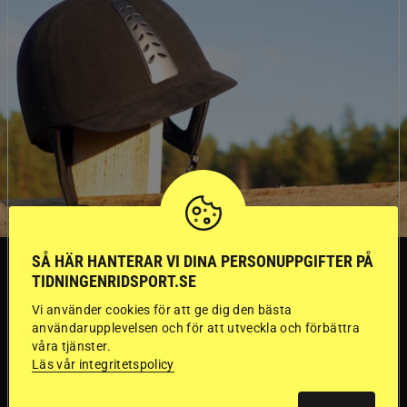
SÅ HÄR HANTERAR VI DINA PERSONUPPGIFTER PÅ
SVERIGE
TIDNINGENRIDSPORT.SE
Vi använder cookies för att ge dig den bästa
Dyraste
användarupplevelsen och för att utveckla och förbättra
våra tjänster.
ridhjälmarna blev
Läs vår integritetspolicy