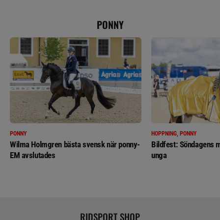
PONNY
PONNY
HOPPNING, PONNY
Wilma Holmgren bästa svensk när ponny-
Bildfest: Söndagens m
EM avslutades
unga
RIDSPORT SHOP