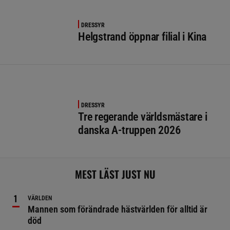
DRESSYR
Helgstrand öppnar filial i Kina
DRESSYR
Tre regerande världsmästare i
danska A-truppen 2026
MEST LÄST JUST NU
VÄRLDEN
Mannen som förändrade hästvärlden för alltid är
död