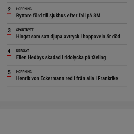
HOPPNING
Ryttare förd till sjukhus efter fall på SM
SPORTNYTT
Hingst som satt djupa avtryck i hoppaveln är död
DRESSYR
Ellen Hedbys skadad i ridolycka på tävling
HOPPNING
Henrik von Eckermann red i från alla i Frankrike