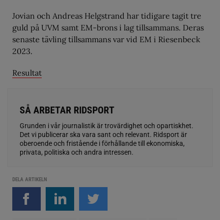
Jovian och Andreas Helgstrand har tidigare tagit tre
guld på UVM samt EM-brons i lag tillsammans. Deras
senaste tävling tillsammans var vid EM i Riesenbeck
2023.
Resultat
SÅ ARBETAR RIDSPORT
Grunden i vår journalistik är trovärdighet och opartiskhet.
Det vi publicerar ska vara sant och relevant. Ridsport är
oberoende och fristående i förhållande till ekonomiska,
privata, politiska och andra intressen.
DELA ARTIKELN