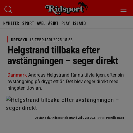
NYHETER
SPORT
AVEL
ÅSIKT
PLAY
ISLAND
DRESSYR
15 FEBRUARI 2025 15:56
Helgstrand tillbaka efter
avstängningen – seger direkt
Danmark
Andreas Helgstrand får nu tävla igen, efter sin
avstängning på drygt ett år. Det blev seger direkt med
hingsten Jovian.
Foto:
Jovian och Andreas Helgstrand vid UVM 2021.
Pernilla Hägg