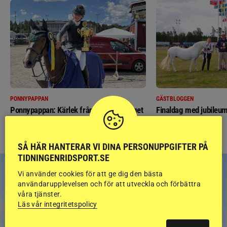
PONNYPAPPAN
GÄSTBLOGGEN
Ponnypappan: Kärlek från första gnägget
Finaldag med jubileum
SÅ HÄR HANTERAR VI DINA PERSONUPPGIFTER PÅ
TIDNINGENRIDSPORT.SE
Vi använder cookies för att ge dig den bästa
användarupplevelsen och för att utveckla och förbättra
våra tjänster.
Läs vår integritetspolicy