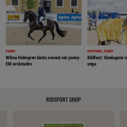
PONNY
HOPPNING, PONNY
Wilma Holmgren bästa svensk när ponny-
Bildfest: Söndagens m
EM avslutades
unga
RIDSPORT SHOP