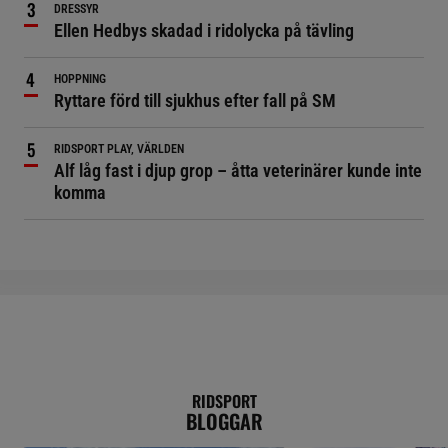
DRESSYR
Ellen Hedbys skadad i ridolycka på tävling
HOPPNING
Ryttare förd till sjukhus efter fall på SM
RIDSPORT PLAY, VÄRLDEN
Alf låg fast i djup grop – åtta veterinärer kunde inte
komma
RIDSPORT
BLOGGAR