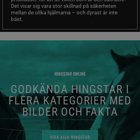
Det visar sig vara stor skillnad på säkerheten
mellan de olika hjälmarna – och dyrast är inte
bäst.
HINGSTAR ONLINE
GODKÄNDA HINGSTAR I
FLERA KATEGORIER MED
BILDER OCH FAKTA
VISA ALLA HINGSTAR