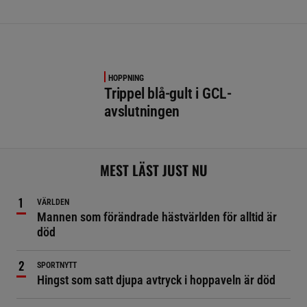
HOPPNING
Trippel blå-gult i GCL-
avslutningen
MEST LÄST JUST NU
VÄRLDEN
Mannen som förändrade hästvärlden för alltid är
död
SPORTNYTT
Hingst som satt djupa avtryck i hoppaveln är död