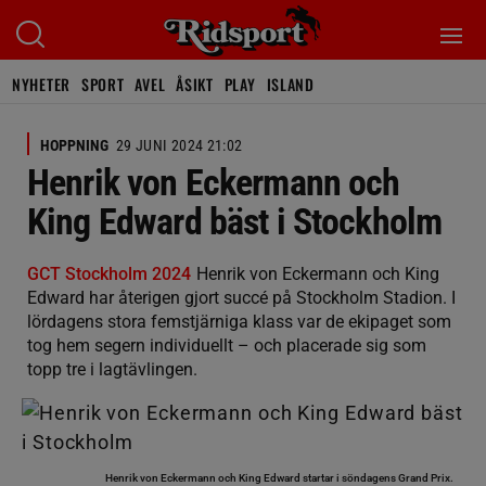
NYHETER
SPORT
AVEL
ÅSIKT
PLAY
ISLAND
HOPPNING
29 JUNI 2024 21:02
Henrik von Eckermann och
King Edward bäst i Stockholm
GCT Stockholm 2024
Henrik von Eckermann och King
Edward har återigen gjort succé på Stockholm Stadion. I
lördagens stora femstjärniga klass var de ekipaget som
tog hem segern individuellt – och placerade sig som
topp tre i lagtävlingen.
Henrik von Eckermann och King Edward startar i söndagens Grand Prix.