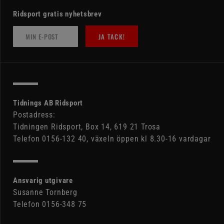
Ridsport gratis nyhetsbrev
JA TACK!
Tidnings AB Ridsport
Postadress:
Tidningen Ridsport, Box 14, 619 21 Trosa
Telefon 0156-132 40, växeln öppen kl 8.30-16 vardagar
Ansvarig utgivare
Susanne Tornberg
Telefon 0156-348 75