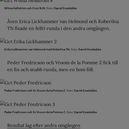
Foto:
Wilma Hellström och Cicci BJN.
Daniel Enestubbe
Även Erica Lickhammer van Helmond och Koberilna
TN fixade en felfri runda i den andra omgången.
Foto:
Erika Lickhammer van Helmond med Koberlina TN.
Daniel Enestubbe
Peder Fredricson och Vroom de la Pomme Z fick till
en fin och snabb runda, men en bom föll.
Foto:
Peder Fredricson och Sv Vroom de la Pomme Z.
Daniel Enestubbe
Foto:
Peder Fredricson och Sv Vroom de la Pomme Z.
Daniel Enestubbe
Resultat lag efter andra omgången