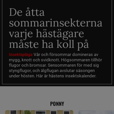
De åtta
sommarinsekterna
varje hästägare
måste ha koll på
Vår och försommar domineras av
Insektsplåga
mygg, knott och svidknott. Högsommaren tillhör
flugor och bromsar. Sensommaren för med sig
styngflugor, och älgflugan avslutar säsongen
under hösten. Här är hästens insektskalender.
PONNY