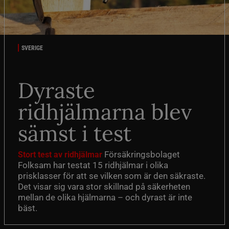
SVERIGE
Dyraste
ridhjälmarna blev
sämst i test
Försäkringsbolaget
Stort test av ridhjälmar
Folksam har testat 15 ridhjälmar i olika
prisklasser för att se vilken som är den säkraste.
Det visar sig vara stor skillnad på säkerheten
mellan de olika hjälmarna – och dyrast är inte
bäst.