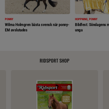
PONNY
HOPPNING, PONNY
Wilma Holmgren bästa svensk när ponny-
Bildfest: Söndagens m
EM avslutades
unga
RIDSPORT SHOP