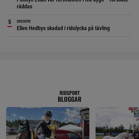
räddas
DRESSYR
Ellen Hedbys skadad i ridolycka på tävling
RIDSPORT
BLOGGAR