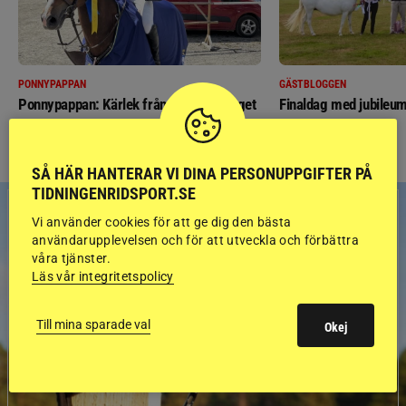
PONNYPAPPAN
GÄSTBLOGGEN
Ponnypappan: Kärlek från första gnägget
Finaldag med jubileum
SÅ HÄR HANTERAR VI DINA PERSONUPPGIFTER PÅ
TIDNINGENRIDSPORT.SE
Vi använder cookies för att ge dig den bästa
användarupplevelsen och för att utveckla och förbättra
våra tjänster.
Läs vår integritetspolicy
Till mina sparade val
Okej