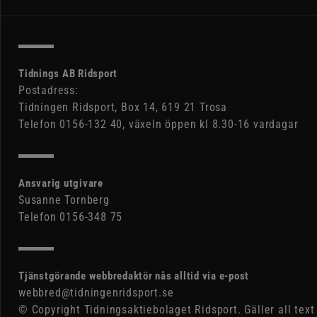
Tidnings AB Ridsport
Postadress:
Tidningen Ridsport, Box 14, 619 21 Trosa
Telefon 0156-132 40, växeln öppen kl 8.30-16 vardagar
Ansvarig utgivare
Susanne Tornberg
Telefon 0156-348 75
Tjänstgörande webbredaktör nås alltid via e-post
webbred@tidningenridsport.se
© Copyright Tidningsaktiebolaget Ridsport. Gäller all text