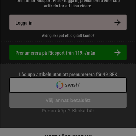
Den tillhör Ridsport Plus - logga in, prenumerera eller köp
artikeln för att läsa vidare.
Logga in
Aldrig skapat ett digitalt konto?
Prenumerera på Ridsport från 119:-/mån