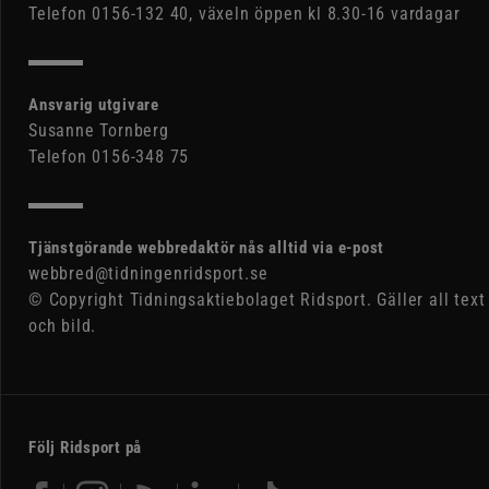
Telefon 0156-132 40, växeln öppen kl 8.30-16 vardagar
Ansvarig utgivare
Susanne Tornberg
Telefon 0156-348 75
Tjänstgörande webbredaktör nås alltid via e-post
webbred@tidningenridsport.se
© Copyright Tidningsaktiebolaget Ridsport. Gäller all text
och bild.
Följ Ridsport på