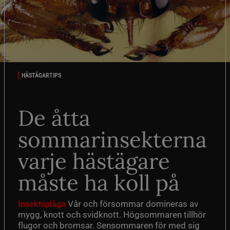
HÄSTÄGARTIPS
De åtta
sommarinsekterna
varje hästägare
måste ha koll på
Vår och försommar domineras av
Insektsplåga
mygg, knott och svidknott. Högsommaren tillhör
flugor och bromsar. Sensommaren för med sig