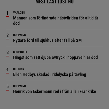
MEST LÄST JUST NU
VÄRLDEN
Mannen som förändrade hästvärlden för alltid är
död
HOPPNING
Ryttare förd till sjukhus efter fall på SM
SPORTNYTT
Hingst som satt djupa avtryck i hoppaveln är död
DRESSYR
Ellen Hedbys skadad i ridolycka på tävling
HOPPNING
Henrik von Eckermann red i från alla i Frankrike