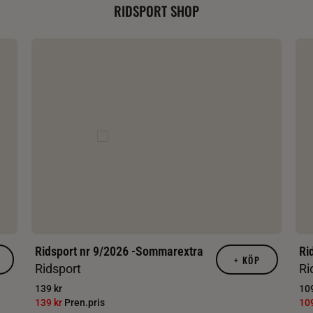
RIDSPORT SHOP
Ridsport nr 9/2026 -Sommarextra
Ri
+
KÖP
Ridsport
Ri
139 kr
109
139 kr
Pren.pris
10