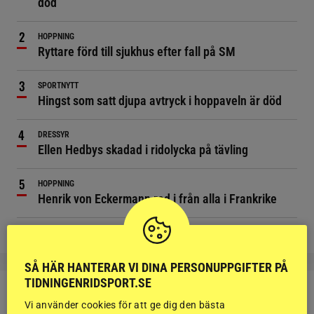
död
HOPPNING
Ryttare förd till sjukhus efter fall på SM
SPORTNYTT
Hingst som satt djupa avtryck i hoppaveln är död
DRESSYR
Ellen Hedbys skadad i ridolycka på tävling
HOPPNING
Henrik von Eckermann red i från alla i Frankrike
SÅ HÄR HANTERAR VI DINA PERSONUPPGIFTER PÅ
TIDNINGENRIDSPORT.SE
Vi använder cookies för att ge dig den bästa