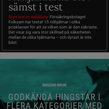
sämst i test
Försäkringsbolaget
Stort test av ridhjälmar
Folksam har testat 15 ridhjälmar i olika
prisklasser för att se vilken som är den säkraste.
Det visar sig vara stor skillnad på säkerheten
mellan de olika hjälmarna – och dyrast är inte
bäst.
HINGSTAR ONLINE
GODKÄNDA HINGSTAR I
FLERA KATEGORIER MED