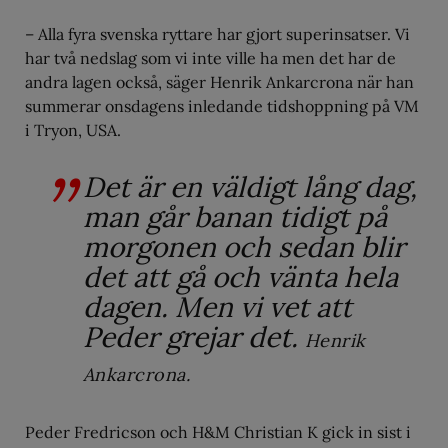
– Alla fyra svenska ryttare har gjort superinsatser. Vi
har två nedslag som vi inte ville ha men det har de
andra lagen också, säger Henrik Ankarcrona när han
summerar onsdagens inledande tidshoppning på VM
i Tryon, USA.
Det är en väldigt lång dag,
man går banan tidigt på
morgonen och sedan blir
det att gå och vänta hela
dagen. Men vi vet att
Peder grejar det.
Henrik
Ankarcrona.
Peder Fredricson och H&M Christian K gick in sist i