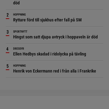
död
HOPPNING
Ryttare förd till sjukhus efter fall på SM
SPORTNYTT
Hingst som satt djupa avtryck i hoppaveln är död
DRESSYR
Ellen Hedbys skadad i ridolycka på tävling
HOPPNING
Henrik von Eckermann red i från alla i Frankrike