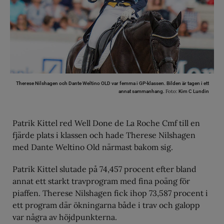
Therese Nilshagen och Dante Weltino OLD var femma i GP-klassen. Bilden är tagen i ett
Foto:
annat sammanhang.
Kim C Lundin
Patrik Kittel red Well Done de La Roche Cmf till en
fjärde plats i klassen och hade Therese Nilshagen
med Dante Weltino Old närmast bakom sig.
Patrik Kittel slutade på 74,457 procent efter bland
annat ett starkt travprogram med fina poäng för
piaffen. Therese Nilshagen fick ihop 73,587 procent i
ett program där ökningarna både i trav och galopp
var några av höjdpunkterna.