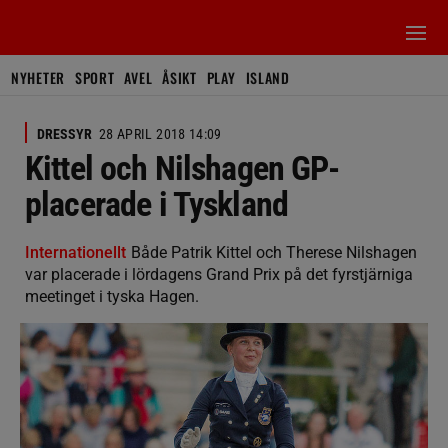
NYHETER
SPORT
AVEL
ÅSIKT
PLAY
ISLAND
DRESSYR
28 APRIL 2018 14:09
Kittel och Nilshagen GP-
placerade i Tyskland
Internationellt
Både Patrik Kittel och Therese Nilshagen
var placerade i lördagens Grand Prix på det fyrstjärniga
meetinget i tyska Hagen.