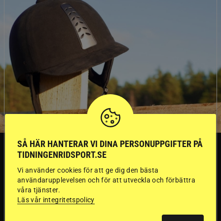
SÅ HÄR HANTERAR VI DINA PERSONUPPGIFTER PÅ
SVERIGE
TIDNINGENRIDSPORT.SE
Vi använder cookies för att ge dig den bästa
Dyraste
användarupplevelsen och för att utveckla och förbättra
våra tjänster.
ridhjälmarna blev
Läs vår integritetspolicy