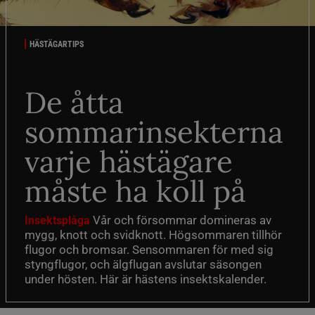
HÄSTÄGARTIPS
De åtta
sommarinsekterna
varje hästägare
måste ha koll på
Vår och försommar domineras av
Insektsplåga
mygg, knott och svidknott. Högsommaren tillhör
flugor och bromsar. Sensommaren för med sig
styngflugor, och älgflugan avslutar säsongen
under hösten. Här är hästens insektskalender.