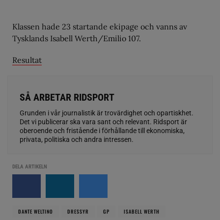
Klassen hade 23 startande ekipage och vanns av
Tysklands Isabell Werth/Emilio 107.
Resultat
SÅ ARBETAR RIDSPORT
Grunden i vår journalistik är trovärdighet och opartiskhet.
Det vi publicerar ska vara sant och relevant. Ridsport är
oberoende och fristående i förhållande till ekonomiska,
privata, politiska och andra intressen.
DELA ARTIKELN
DANTE WELTINO
DRESSYR
GP
ISABELL WERTH