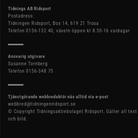
Tidnings AB Ridsport
Postadress:
Tidningen Ridsport, Box 14, 619 21 Trosa
Telefon 0156-132 40, växeln öppen kl 8.30-16 vardagar
Ansvarig utgivare
Susanne Tornberg
Telefon 0156-348 75
Tjänstgörande webbredaktör nås alltid via e-post
webbred@tidningenridsport.se
© Copyright Tidningsaktiebolaget Ridsport. Gäller all text
och bild.