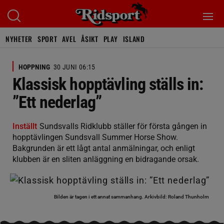
NYHETER
SPORT
AVEL
ÅSIKT
PLAY
ISLAND
HOPPNING
30 JUNI 06:15
Klassisk hopptävling ställs in:
”Ett nederlag”
Inställt
Sundsvalls Ridklubb ställer för första gången in
hopptävlingen Sundsvall Summer Horse Show.
Bakgrunden är ett lågt antal anmälningar, och enligt
klubben är en sliten anläggning en bidragande orsak.
Bilden är tagen i ett annat sammanhang.
Arkivbild: Roland Thunholm