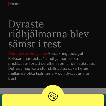
SVERIGE
Dyraste
ridhjälmarna blev
sämst i test
Försäkringsbolaget
Stort test av ridhjälmar
Folksam har testat 15 ridhjälmar i olika
prisklasser för att se vilken som är den säkraste.
Det visar sig vara stor skillnad på säkerheten
mellan de olika hjälmarna – och dyrast är inte
bäst.