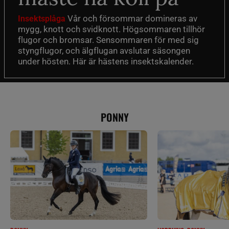
Vår och försommar domineras av
Insektsplåga
mygg, knott och svidknott. Högsommaren tillhör
flugor och bromsar. Sensommaren för med sig
styngflugor, och älgflugan avslutar säsongen
under hösten. Här är hästens insektskalender.
PONNY