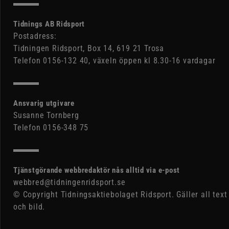
Tidnings AB Ridsport
Postadress:
Tidningen Ridsport, Box 14, 619 21 Trosa
Telefon 0156-132 40, växeln öppen kl 8.30-16 vardagar
Ansvarig utgivare
Susanne Tornberg
Telefon 0156-348 75
Tjänstgörande webbredaktör nås alltid via e-post
webbred@tidningenridsport.se
© Copyright Tidningsaktiebolaget Ridsport. Gäller all text
och bild.