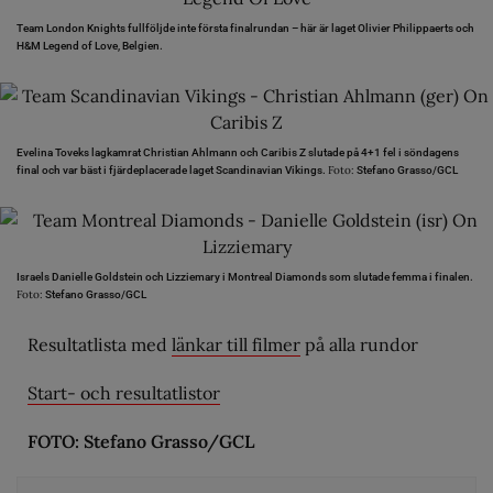
Team London Knights fullföljde inte första finalrundan – här är laget Olivier Philippaerts och
H&M Legend of Love, Belgien.
Evelina Toveks lagkamrat Christian Ahlmann och Caribis Z slutade på 4+1 fel i söndagens
Foto:
final och var bäst i fjärdeplacerade laget Scandinavian Vikings.
Stefano Grasso/GCL
Israels Danielle Goldstein och Lizziemary i Montreal Diamonds som slutade femma i finalen.
Foto:
Stefano Grasso/GCL
Resultatlista med
länkar till filmer
på alla rundor
Start- och resultatlistor
FOTO: Stefano Grasso/GCL