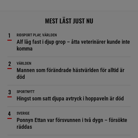
MEST LÄST JUST NU
RIDSPORT PLAY, VÄRLDEN
Alf låg fast i djup grop – åtta veterinärer kunde inte
komma
VÄRLDEN
Mannen som förändrade hästvärlden för alltid är
död
SPORTNYTT
Hingst som satt djupa avtryck i hoppaveln är död
SVERIGE
Ponnyn Ettan var försvunnen i två dygn – försökte
räddas