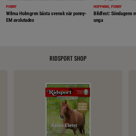
PONNY
HOPPNING, PONNY
Wilma Holmgren bästa svensk när ponny-
Bildfest: Söndagens m
EM avslutades
unga
RIDSPORT SHOP