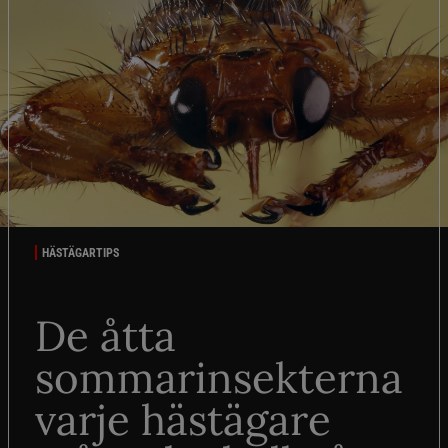
HÄSTÄGARTIPS
De åtta
sommarinsekterna
varje hästägare