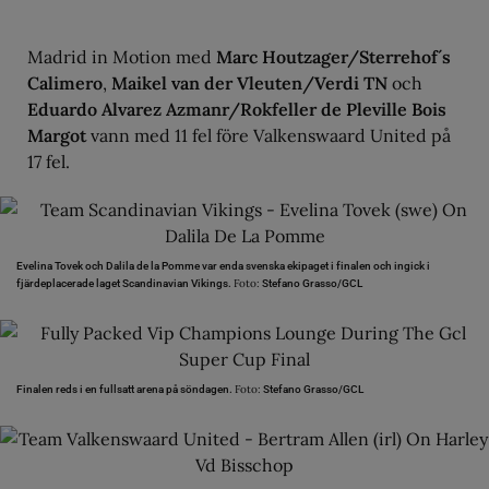
Madrid in Motion med
Marc Houtzager/Sterrehof´s
Calimero
,
Maikel van der Vleuten/Verdi TN
och
Eduardo Alvarez Azmanr/Rokfeller de Pleville Bois
Margot
vann med 11 fel före Valkenswaard United på
17 fel.
Evelina Tovek och Dalila de la Pomme var enda svenska ekipaget i finalen och ingick i
Foto:
fjärdeplacerade laget Scandinavian Vikings.
Stefano Grasso/GCL
Foto:
Finalen reds i en fullsatt arena på söndagen.
Stefano Grasso/GCL