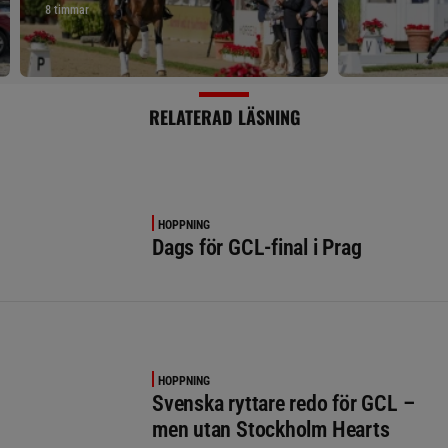
8 timmar
RELATERAD LÄSNING
HOPPNING
Dags för GCL-final i Prag
HOPPNING
Svenska ryttare redo för GCL –
men utan Stockholm Hearts