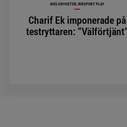
AVELSNYHETER, RIDSPORT PLAY
Charif Ek imponerade på
testryttaren: ”Välförtjänt