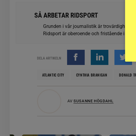
SÅ ARBETAR RIDSPORT
Grunden i vår journalistik är trovärdighet oc
Ridsport är oberoende och fristående i förhå
DELA ARTIKELN
ATLANTIC CITY
CYNTHIA BRANIGAN
DONALD T
AV
SUSANNE HÖGDAHL