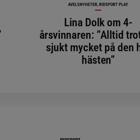
AVELSNYHETER, RIDSPORT PLAY
Lina Dolk om 4-
”
årsvinnaren: ”Alltid tro
sjukt mycket på den 
hästen”
RIDSPORT