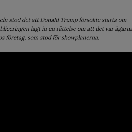
tikeln stod det att Donald Trump försökte starta om
liceringen lagt in en rättelse om att det var ägarn
ps företag, som stod för showplanerna.