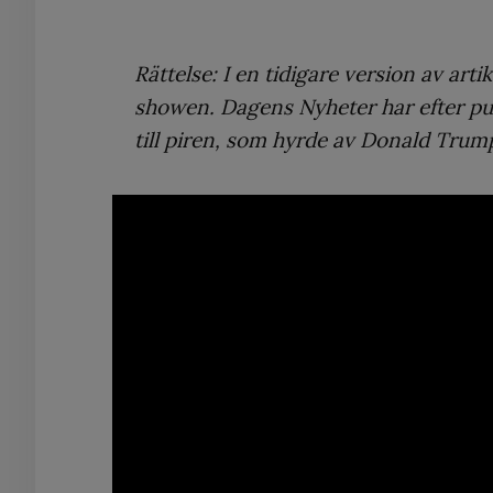
Rättelse: I en tidigare version av ar
showen. Dagens Nyheter har efter pub
till piren, som hyrde av Donald Trum