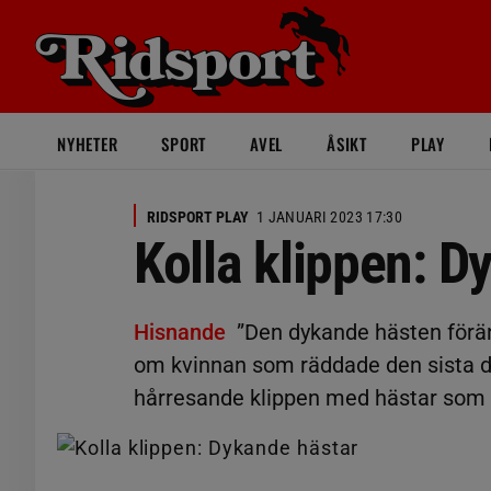
NYHETER
SPORT
AVEL
ÅSIKT
PLAY
RIDSPORT PLAY
1 JANUARI 2023 17:30
Kolla klippen: D
Hisnande
”Den dykande hästen föränd
om kvinnan som räddade den sista d
hårresande klippen med hästar som d