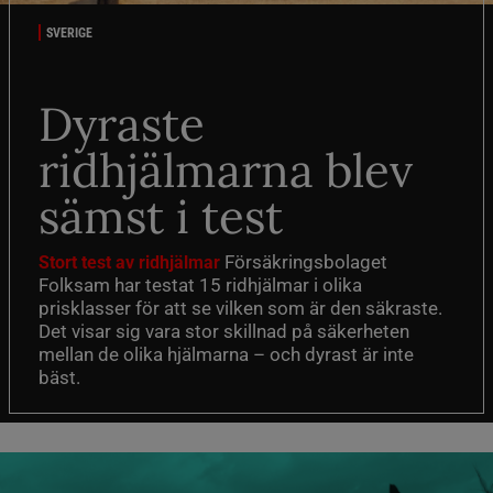
SVERIGE
Dyraste
ridhjälmarna blev
sämst i test
Försäkringsbolaget
Stort test av ridhjälmar
Folksam har testat 15 ridhjälmar i olika
prisklasser för att se vilken som är den säkraste.
Det visar sig vara stor skillnad på säkerheten
mellan de olika hjälmarna – och dyrast är inte
bäst.