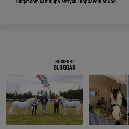
Hingst som satt djupa avtryck i hoppaveln är död
RIDSPORT
BLOGGAR