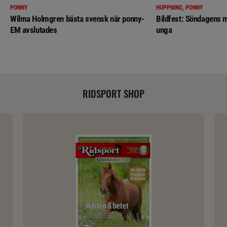
PONNY
HOPPNING, PONNY
Wilma Holmgren bästa svensk när ponny-
Bildfest: Söndagens m
EM avslutades
unga
RIDSPORT SHOP