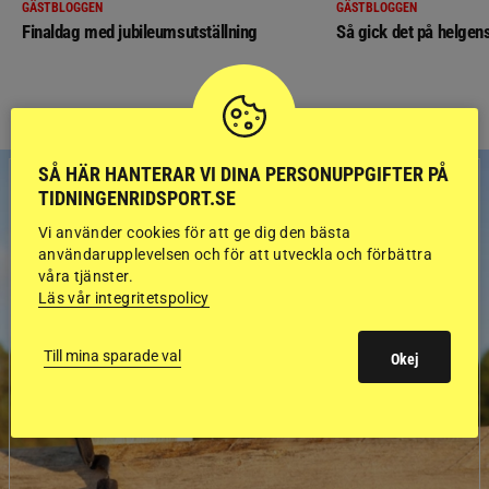
GÄSTBLOGGEN
GÄSTBLOGGEN
Finaldag med jubileumsutställning
Så gick det på helgens
SÅ HÄR HANTERAR VI DINA PERSONUPPGIFTER PÅ
TIDNINGENRIDSPORT.SE
Vi använder cookies för att ge dig den bästa
användarupplevelsen och för att utveckla och förbättra
våra tjänster.
Läs vår integritetspolicy
Till mina sparade val
Okej