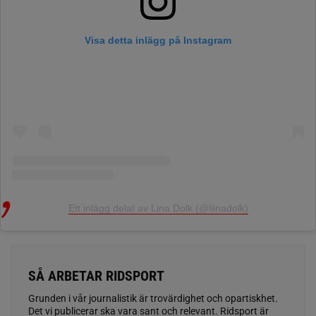
Visa detta inlägg på Instagram
Ett inlägg delat av Lina Dolk (@liinadolk)
SÅ ARBETAR RIDSPORT
Grunden i vår journalistik är trovärdighet och opartiskhet.
Det vi publicerar ska vara sant och relevant. Ridsport är