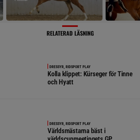
RELATERAD LÄSNING
DRESSYR, RIDSPORT PLAY
Kolla klippet: Kürseger för Tinne
och Hyatt
DRESSYR, RIDSPORT PLAY
Världsmästarna bäst i
världscupmeetingets GP