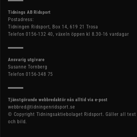
Tidnings AB Ridsport
Postadress:
Tidningen Ridsport, Box 14, 619 21 Trosa
Telefon 0156-132 40, växeln öppen kl 8.30-16 vardagar
Ansvarig utgivare
Susanne Tornberg
Telefon 0156-348 75
Tjänstgörande webbredaktör nås alltid via e-post
webbred@tidningenridsport.se
© Copyright Tidningsaktiebolaget Ridsport. Gäller all text
och bild.