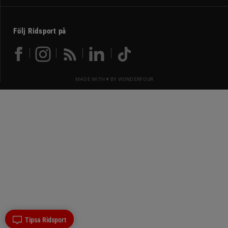
Följ Ridsport på
MADE WITH ♥ BY
WONDERFOUR
Tipsa Ridsport