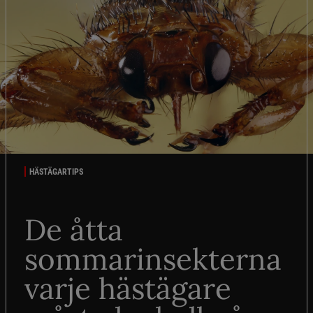
HÄSTÄGARTIPS
De åtta
sommarinsekterna
varje hästägare