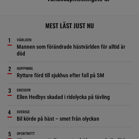
MEST LÄST JUST NU
VÄRLDEN
Mannen som förändrade hästvärlden för alltid är
död
HOPPNING
Ryttare förd till sjukhus efter fall på SM
DRESSYR
Ellen Hedbys skadad i ridolycka på tävling
SVERIGE
Bil körde på häst – smet från olyckan
SPORTNYTT