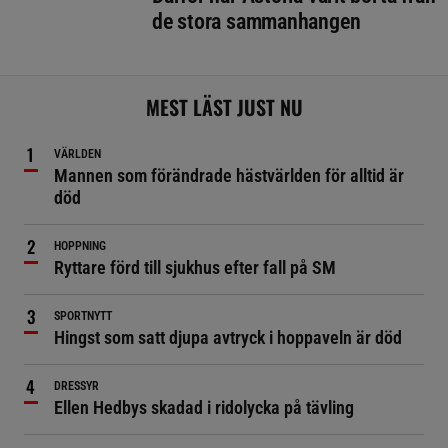
de stora sammanhangen
MEST LÄST JUST NU
VÄRLDEN
Mannen som förändrade hästvärlden för alltid är
död
HOPPNING
Ryttare förd till sjukhus efter fall på SM
SPORTNYTT
Hingst som satt djupa avtryck i hoppaveln är död
DRESSYR
Ellen Hedbys skadad i ridolycka på tävling