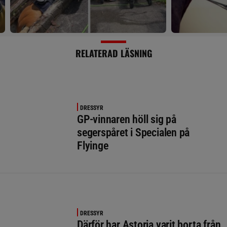
RELATERAD LÄSNING
DRESSYR
GP-vinnaren höll sig på
segerspåret i Specialen på
Flyinge
DRESSYR
Därför har Astoria varit borta från