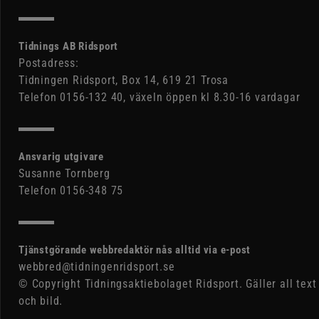
Tidnings AB Ridsport
Postadress:
Tidningen Ridsport, Box 14, 619 21 Trosa
Telefon 0156-132 40, växeln öppen kl 8.30-16 vardagar
Ansvarig utgivare
Susanne Tornberg
Telefon 0156-348 75
Tjänstgörande webbredaktör nås alltid via e-post
webbred@tidningenridsport.se
© Copyright Tidningsaktiebolaget Ridsport. Gäller all text
och bild.