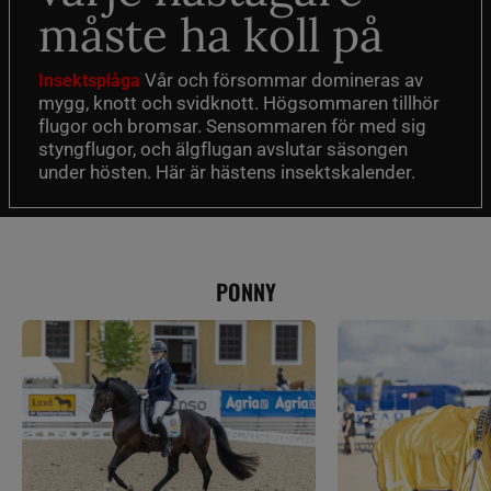
måste ha koll på
Vår och försommar domineras av
Insektsplåga
mygg, knott och svidknott. Högsommaren tillhör
flugor och bromsar. Sensommaren för med sig
styngflugor, och älgflugan avslutar säsongen
under hösten. Här är hästens insektskalender.
PONNY