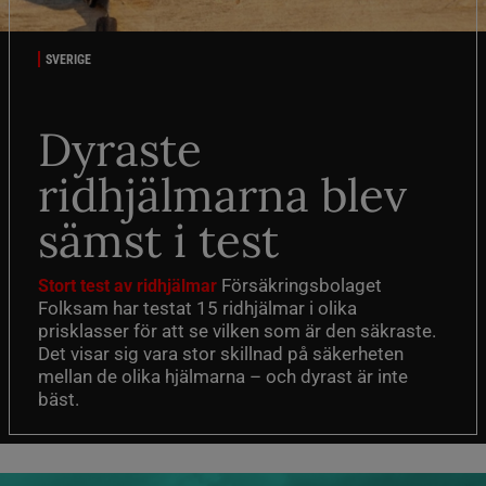
SVERIGE
Dyraste
ridhjälmarna blev
sämst i test
Försäkringsbolaget
Stort test av ridhjälmar
Folksam har testat 15 ridhjälmar i olika
prisklasser för att se vilken som är den säkraste.
Det visar sig vara stor skillnad på säkerheten
mellan de olika hjälmarna – och dyrast är inte
bäst.