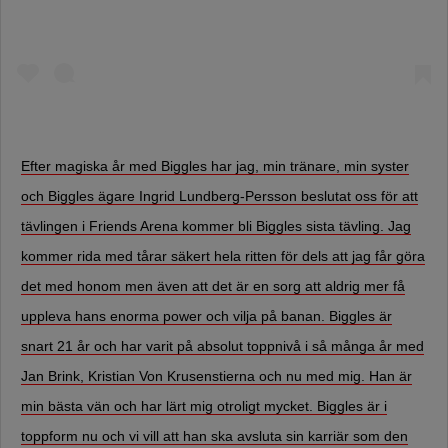
Efter magiska år med Biggles har jag, min tränare, min syster
och Biggles ägare Ingrid Lundberg-Persson beslutat oss för att
tävlingen i Friends Arena kommer bli Biggles sista tävling. Jag
kommer rida med tårar säkert hela ritten för dels att jag får göra
det med honom men även att det är en sorg att aldrig mer få
uppleva hans enorma power och vilja på banan. Biggles är
snart 21 år och har varit på absolut toppnivå i så många år med
Jan Brink, Kristian Von Krusenstierna och nu med mig. Han är
min bästa vän och har lärt mig otroligt mycket. Biggles är i
toppform nu och vi vill att han ska avsluta sin karriär som den