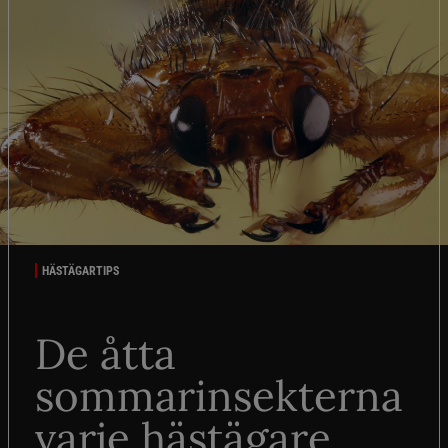
HÄSTÄGARTIPS
De åtta
sommarinsekterna
varje hästägare