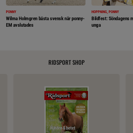
PONNY
HOPPNING, PONNY
Wilma Holmgren bästa svensk när ponny-
Bildfest: Söndagens m
EM avslutades
unga
RIDSPORT SHOP