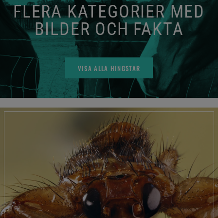
FLERA KATEGORIER MED
BILDER OCH FAKTA
VISA ALLA HINGSTAR