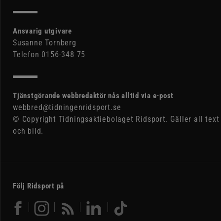
Ansvarig utgivare
Susanne Tornberg
Telefon 0156-348 75
Tjänstgörande webbredaktör nås alltid via e-post
webbred@tidningenridsport.se
© Copyright Tidningsaktiebolaget Ridsport. Gäller all text
och bild.
Följ Ridsport på