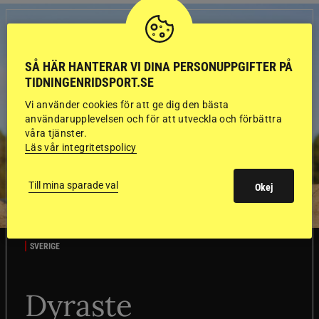
SÅ HÄR HANTERAR VI DINA PERSONUPPGIFTER PÅ
TIDNINGENRIDSPORT.SE
Vi använder cookies för att ge dig den bästa
användarupplevelsen och för att utveckla och förbättra
våra tjänster.
Läs vår integritetspolicy
Till mina sparade val
Okej
SVERIGE
Dyraste