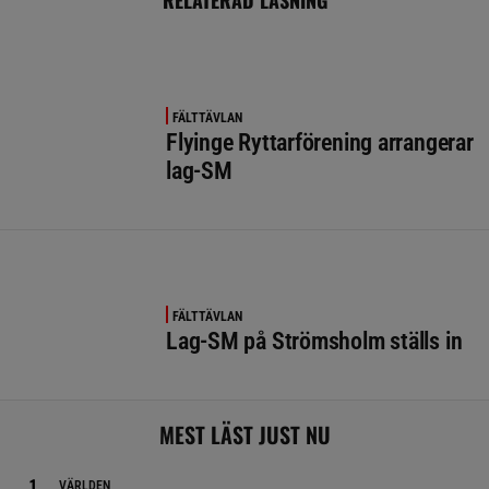
FÄLTTÄVLAN
Flyinge Ryttarförening arrangerar
lag-SM
FÄLTTÄVLAN
Lag-SM på Strömsholm ställs in
MEST LÄST JUST NU
VÄRLDEN