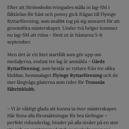
Efter att Strömsholm tvingades ställa in lag-SM i
fälttävlan för häst och ponny gick frågan till Flyinge
Ryttarförening, som snabbt tog på sig ansvaret för att
genomföra mästerskapet. Under två helger kommer
nu lag-SM att ridas – först ut är hästarna 5-6
september.
Men det är ett litet startfält som gör upp om
medaljerna, endast tre lag är anmälda –
Gärds
Ryttarförening
, som består av ryttare från tre olika
klubbar, hemmalaget
Flyinge Ryttarförening
och de
mer långväga gästerna som rider för
Trossnäs
Fältrittklubb.
– Vi är väldigt glada att kunna ta över mästerskapet.
Här finns alla förutsättningar för bra tävlingar –
perfekt ridunderlag, hinder på alla nivåer på en stor