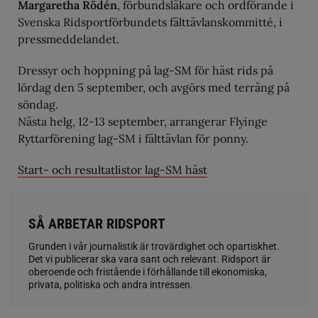
Margaretha Rödén
, förbundsläkare och ordförande i
Svenska Ridsportförbundets fälttävlanskommitté, i
pressmeddelandet.
Dressyr och hoppning på lag-SM för häst rids på
lördag den 5 september, och avgörs med terräng på
söndag.
Nästa helg, 12-13 september, arrangerar Flyinge
Ryttarförening lag-SM i fälttävlan för ponny.
Start- och resultatlistor lag-SM häst
SÅ ARBETAR RIDSPORT
Grunden i vår journalistik är trovärdighet och opartiskhet.
Det vi publicerar ska vara sant och relevant. Ridsport är
oberoende och fristående i förhållande till ekonomiska,
privata, politiska och andra intressen.