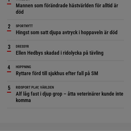
Mannen som förändrade hästvärlden för alltid är
död
SPORTNYTT
Hingst som satt djupa avtryck i hoppaveln är död
DRESSYR
Ellen Hedbys skadad i ridolycka på tävling
HOPPNING
Ryttare förd till sjukhus efter fall på SM
RIDSPORT PLAY, VÄRLDEN
Alf låg fast i djup grop – åtta veterinärer kunde inte
komma