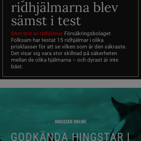
ridhjälmarna blev
sämst i test
Försäkringsbolaget
Stort test av ridhjälmar
Folksam har testat 15 ridhjälmar i olika
prisklasser för att se vilken som är den säkraste.
Det visar sig vara stor skillnad på säkerheten
mellan de olika hjälmarna – och dyrast är inte
bäst.
HINGSTAR ONLINE
GODKÄNDA HINGSTAR I