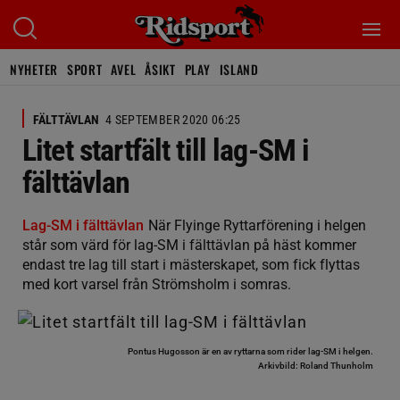
NYHETER
SPORT
AVEL
ÅSIKT
PLAY
ISLAND
FÄLTTÄVLAN
4 SEPTEMBER 2020 06:25
Litet startfält till lag-SM i
fälttävlan
Lag-SM i fälttävlan
När Flyinge Ryttarförening i helgen
står som värd för lag-SM i fälttävlan på häst kommer
endast tre lag till start i mästerskapet, som fick flyttas
med kort varsel från Strömsholm i somras.
Pontus Hugosson är en av ryttarna som rider lag-SM i helgen.
Arkivbild: Roland Thunholm