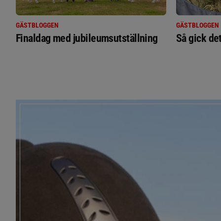
GÄSTBLOGGEN
GÄSTBLOGGEN
Finaldag med jubileumsutställning
Så gick de