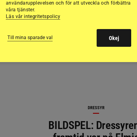
användarupplevelsen och för att utveckla och förbättra
våra tjänster.
Läs vår integritetspolicy
RELATERAD LÄSNING
Till mina sparade val
Okej
DRESSYR
BILDSPEL: Dressyre