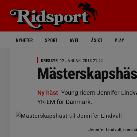
NYHETER
SPORT
AVEL
ÅSIKT
PLAY
DRESSYR
12 JANUARI 2018 21:42
Mästerskapshäst 
Ny häst
Young ridern Jennifer Lindv
YR-EM för Danmark.
Jennifer Lindvall, som h