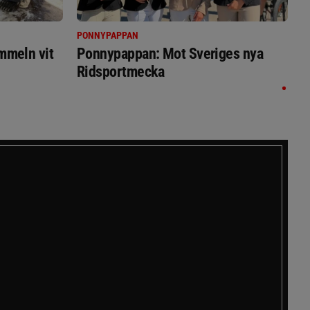
PONNYPAPPAN
immeln vit
Ponnypappan: Mot Sveriges nya
Ridsportmecka