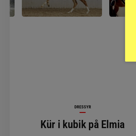
DRESSYR
Kür i kubik på Elmia