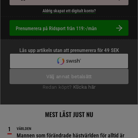
Aldrig skapat ett digitalt konto?
Prenumerera på Ridsport från 119:-/mån
MEST LÄST JUST NU
VÄRLDEN
Mannen som förändrade hästvärlden för alltid är