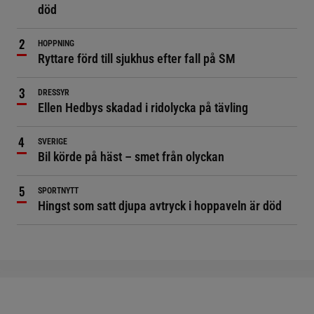
död
HOPPNING
Ryttare förd till sjukhus efter fall på SM
DRESSYR
Ellen Hedbys skadad i ridolycka på tävling
SVERIGE
Bil körde på häst – smet från olyckan
SPORTNYTT
Hingst som satt djupa avtryck i hoppaveln är död