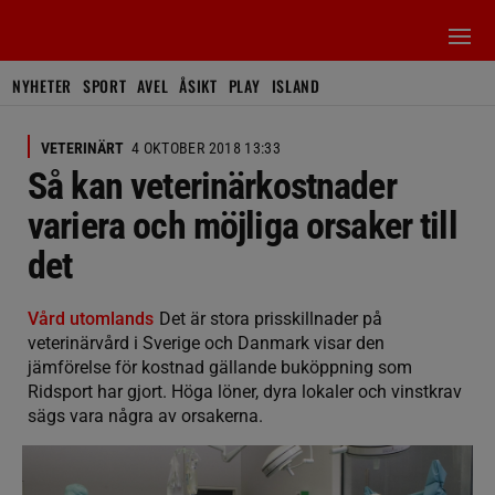
NYHETER
SPORT
AVEL
ÅSIKT
PLAY
ISLAND
VETERINÄRT
4 OKTOBER 2018 13:33
Så kan veterinärkostnader
variera och möjliga orsaker till
det
Vård utomlands
Det är stora prisskillnader på
veterinärvård i Sverige och Danmark visar den
jämförelse för kostnad gällande buköppning som
Ridsport har gjort. Höga löner, dyra lokaler och vinstkrav
sägs vara några av orsakerna.