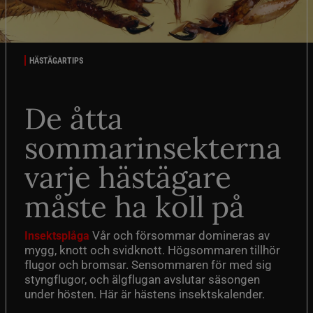
HÄSTÄGARTIPS
De åtta
sommarinsekterna
varje hästägare
måste ha koll på
Vår och försommar domineras av
Insektsplåga
mygg, knott och svidknott. Högsommaren tillhör
flugor och bromsar. Sensommaren för med sig
styngflugor, och älgflugan avslutar säsongen
under hösten. Här är hästens insektskalender.