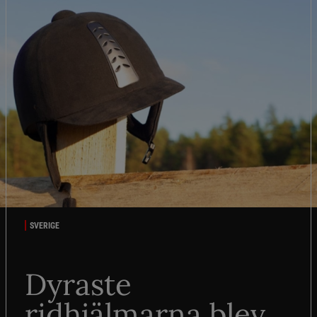
SVERIGE
Dyraste
ridhjälmarna blev