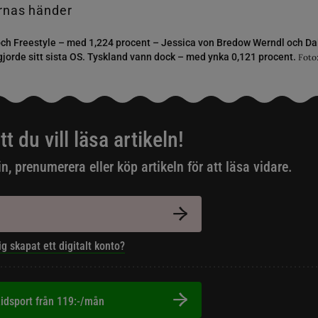
 och Freestyle – med 1,224 procent – Jessica von Bredow Werndl och Da
gjorde sitt sista OS. Tyskland vann dock – med ynka 0,121 procent.
Foto
tt du vill läsa artikeln!
in, prenumerera eller köp artikeln för att läsa vidare.
ig skapat ett digitalt konto?
idsport från 119:-/mån