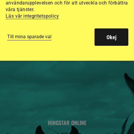
användarupplevelsen och för att utveckla och förbättra
15 ridhjälmar i olik
våra tjänster.
säkraste. Det visar
Läs vår integritetspolicy
de olika hjälmarna –
Till mina sparade val
Okej
HINGSTAR ONLINE