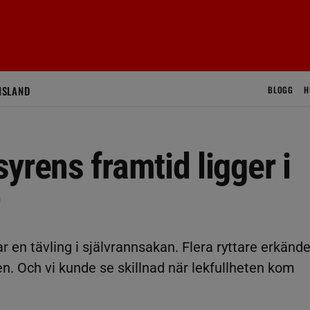
ISLAND
BLOGG
H
yrens framtid ligger i
ar en tävling i självrannsakan. Flera ryttare erkänd
len. Och vi kunde se skillnad när lekfullheten kom