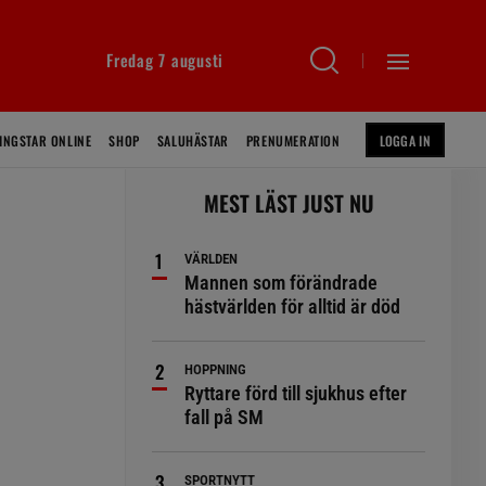
Fredag 7 augusti
INGSTAR ONLINE
SHOP
SALUHÄSTAR
PRENUMERATION
LOGGA IN
MEST LÄST JUST NU
VÄRLDEN
Mannen som förändrade
hästvärlden för alltid är död
HOPPNING
e
Ryttare förd till sjukhus efter
fall på SM
SPORTNYTT