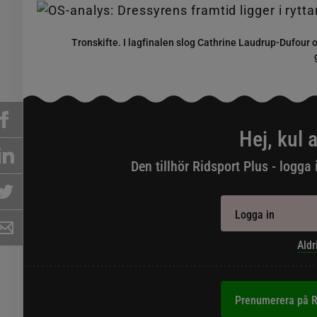
Tronskifte. I lagfinalen slog Cathrine Laudrup-Dufour
Hej, kul a
Den tillhör Ridsport Plus - logga 
Logga in
Aldr
Prenumerera på R