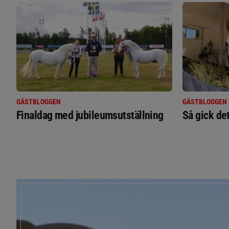
GÄSTBLOGGEN
GÄSTBLOGGEN
Finaldag med jubileumsutställning
Så gick de