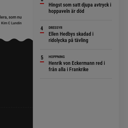
Hingst som satt djupa avtryck i
hoppaveln är död
lera, som nu
:
Kim C Lundin
DRESSYR
Ellen Hedbys skadad i
ridolycka på tävling
HOPPNING
Henrik von Eckermann red i
från alla i Frankrike