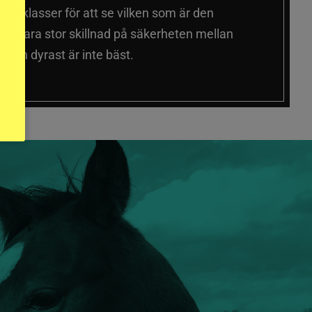
a prisklasser för att se vilken som är den
 sig vara stor skillnad på säkerheten mellan
 och dyrast är inte bäst.