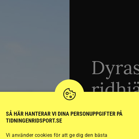
Dyra
ridhj
sämst
SÅ HÄR HANTERAR VI DINA PERSONUPPGIFTER PÅ
TIDNINGENRIDSPORT.SE
Vi använder cookies för att ge dig den bästa
Stort test av ridhj