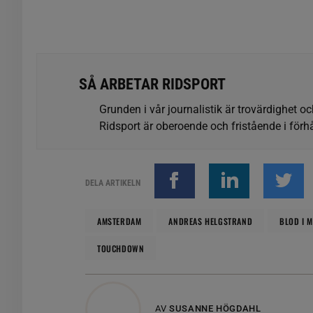
SÅ ARBETAR RIDSPORT
Grunden i vår journalistik är trovärdighet oc
Ridsport är oberoende och fristående i förhå
DELA ARTIKELN
AMSTERDAM
ANDREAS HELGSTRAND
BLOD I 
TOUCHDOWN
AV
SUSANNE HÖGDAHL