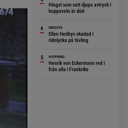
Hingst som satt djupa avtryck i
hoppaveln är död
DRESSYR
Ellen Hedbys skadad i
ridolycka på tävling
HOPPNING
Henrik von Eckermann red i
från alla i Frankrike