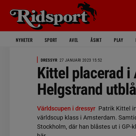
NYHETER
SPORT
AVEL
ÅSIKT
PLAY
DRESSYR
27 JANUARI 2023 15:52
Kittel placerad 
Helgstrand utblå
Världscupen i dressyr
Patrik Kittel
världscup klass i Amsterdam. Samtid
Stockholm, där han blåstes ut i GP-kl
här.