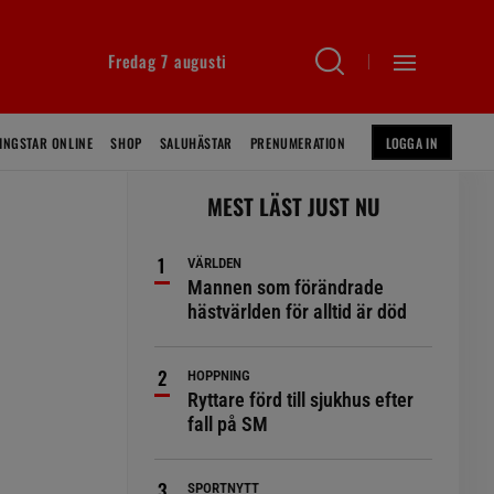
Fredag 7 augusti
INGSTAR ONLINE
SHOP
SALUHÄSTAR
PRENUMERATION
LOGGA IN
MEST LÄST JUST NU
VÄRLDEN
Mannen som förändrade
hästvärlden för alltid är död
HOPPNING
Ryttare förd till sjukhus efter
fall på SM
t
SPORTNYTT