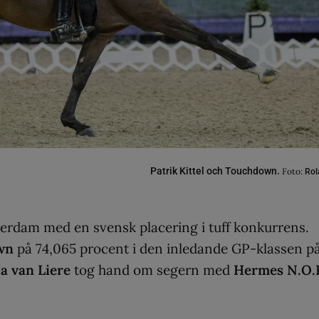
Patrik Kittel och Touchdown.
Foto:
Rol
terdam med en svensk placering i tuff konkurrens.
wn
på 74,065 procent i den inledande GP-klassen p
a van Liere
tog hand om segern med
Hermes N.O.P