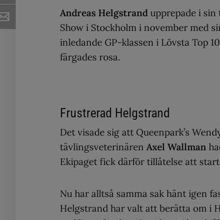
Andreas Helgstrand
upprepade i sin
Show i Stockholm i november med sin
inledande GP-klassen i Lövsta Top 1
färgades rosa.
Frustrerad Helgstrand
Det visade sig att Queenpark’s Wendy 
tävlingsveterinären
Axel Wallman
had
Ekipaget fick därför tillåtelse att star
Nu har alltså samma sak hänt igen fa
Helgstrand har valt att berätta om i 