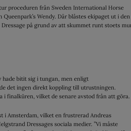
 tur proceduren från Sweden International Horse
 Queenpark’s Wendy. Där blåstes ekipaget ut i den
0 Dressage på grund av att skummet runt stoets mu
hade bitit sig i tungan, men enligt
e det ingen direkt koppling till utrustningen.
ta i finalküren, vilket de senare avstod från att göra.
st i Amsterdam, vilket en frustrerad Andreas
Helgstrand Dressages sociala medier. ”Vi måste