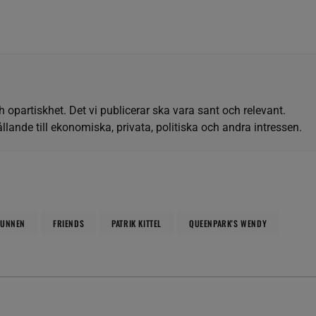
h opartiskhet. Det vi publicerar ska vara sant och relevant.
llande till ekonomiska, privata, politiska och andra intressen.
MUNNEN
FRIENDS
PATRIK KITTEL
QUEENPARK'S WENDY