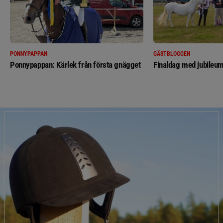
PONNYPAPPAN
GÄSTBLOGGEN
Ponnypappan: Kärlek från första gnägget
Finaldag med jubileum