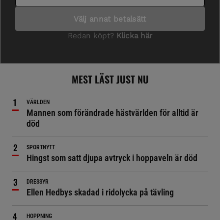
MEST LÄST JUST NU
VÄRLDEN
Mannen som förändrade hästvärlden för alltid är
död
SPORTNYTT
Hingst som satt djupa avtryck i hoppaveln är död
DRESSYR
Ellen Hedbys skadad i ridolycka på tävling
HOPPNING