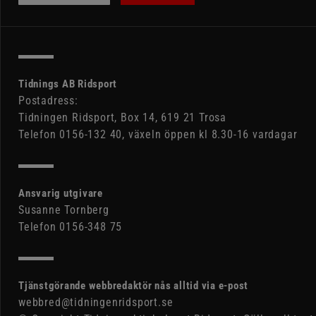
Tidnings AB Ridsport
Postadress:
Tidningen Ridsport, Box 14, 619 21 Trosa
Telefon 0156-132 40, växeln öppen kl 8.30-16 vardagar
Ansvarig utgivare
Susanne Tornberg
Telefon 0156-348 75
Tjänstgörande webbredaktör nås alltid via e-post
webbred@tidningenridsport.se