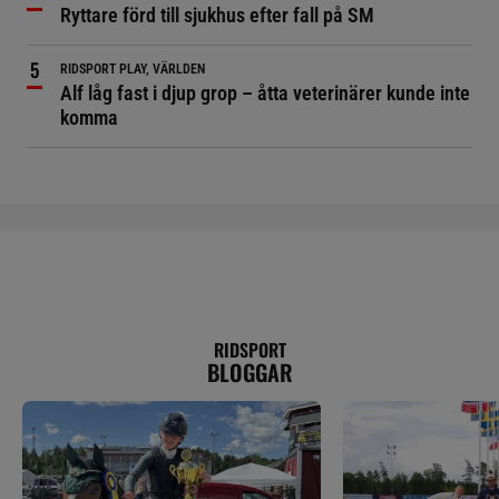
Ryttare förd till sjukhus efter fall på SM
RIDSPORT PLAY, VÄRLDEN
Alf låg fast i djup grop – åtta veterinärer kunde inte
komma
RIDSPORT
BLOGGAR