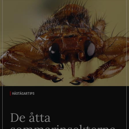
HÄSTÄGARTIPS
De åtta