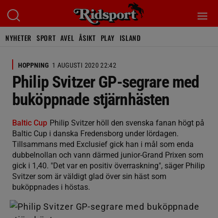
NYHETER
SPORT
AVEL
ÅSIKT
PLAY
ISLAND
HOPPNING
1 AUGUSTI 2020 22:42
Philip Svitzer GP-segrare med
buköppnade stjärnhästen
Baltic Cup
Philip Svitzer höll den svenska fanan högt på
Baltic Cup i danska Fredensborg under lördagen.
Tillsammans med Exclusief gick han i mål som enda
dubbelnollan och vann därmed junior-Grand Prixen som
gick i 1,40. "Det var en positiv överraskning", säger Philip
Svitzer som är väldigt glad över sin häst som
buköppnades i höstas.