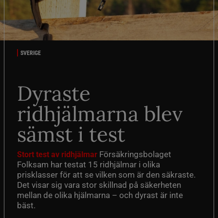
SVERIGE
Dyraste
ridhjälmarna blev
sämst i test
Försäkringsbolaget
Stort test av ridhjälmar
Folksam har testat 15 ridhjälmar i olika
prisklasser för att se vilken som är den säkraste.
Det visar sig vara stor skillnad på säkerheten
mellan de olika hjälmarna – och dyrast är inte
bäst.