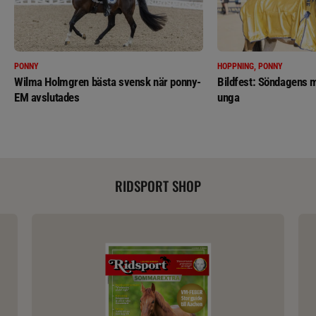
PONNY
HOPPNING, PONNY
Wilma Holmgren bästa svensk när ponny-
Bildfest: Söndagens m
EM avslutades
unga
RIDSPORT SHOP