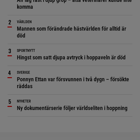
komma
VÄRLDEN
Mannen som förändrade hästvärlden för alltid är
död
SPORTNYTT
Hingst som satt djupa avtryck i hoppaveln är död
SVERIGE
Ponnyn Ettan var försvunnen i två dygn – försökte
räddas
NYHETER
Ny dokumentärserie följer världseliten i hoppning