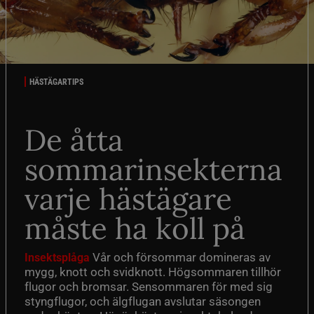
HÄSTÄGARTIPS
De åtta
sommarinsekterna
varje hästägare
måste ha koll på
Vår och försommar domineras av
Insektsplåga
mygg, knott och svidknott. Högsommaren tillhör
flugor och bromsar. Sensommaren för med sig
styngflugor, och älgflugan avslutar säsongen