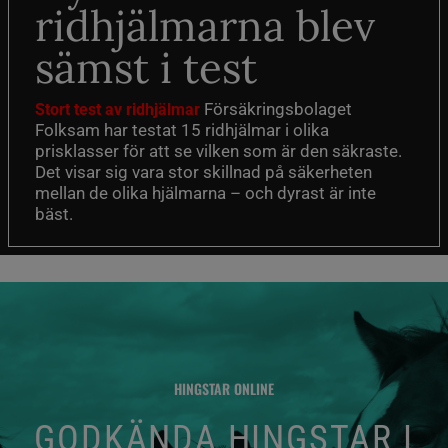
ridhjälmarna blev
sämst i test
Försäkringsbolaget
Stort test av ridhjälmar
Folksam har testat 15 ridhjälmar i olika
prisklasser för att se vilken som är den säkraste.
Det visar sig vara stor skillnad på säkerheten
mellan de olika hjälmarna – och dyrast är inte
bäst.
HINGSTAR ONLINE
GODKÄNDA HINGSTAR I