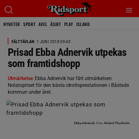
NYHETER
SPORT
AVEL
ÅSIKT
PLAY
ISLAND
FÄLTTÄVLAN
1 JUNI 2018 09:45
Prisad Ebba Adnervik utpekas
som framtidshopp
Utmärkelse
Ebba Adnervik har fått utmärkelsen
Nolatopriset för den bästa idrottsprestationen i Båstads
kommun under året.
Foto:
Ebba Adnervik.
Roland Thunholm