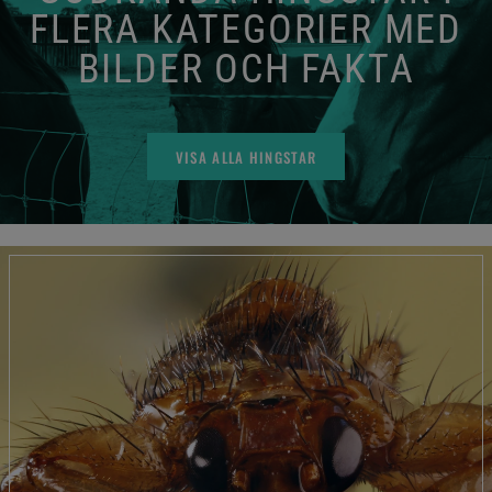
FLERA KATEGORIER MED
BILDER OCH FAKTA
VISA ALLA HINGSTAR