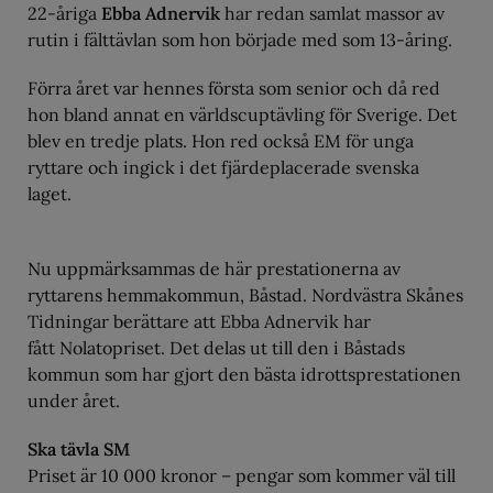
22-åriga
Ebba Adnervik
har redan samlat massor av
rutin i fälttävlan som hon började med som 13-åring.
Förra året var hennes första som senior och då red
hon bland annat en världscuptävling för Sverige. Det
blev en tredje plats. Hon red också EM för unga
ryttare och ingick i det fjärdeplacerade svenska
laget.
Nu uppmärksammas de här prestationerna av
ryttarens hemmakommun, Båstad. Nordvästra Skånes
Tidningar berättare att Ebba Adnervik har
fått Nolatopriset. Det delas ut till den i Båstads
kommun som har gjort den bästa idrottsprestationen
under året.
Ska tävla SM
Priset är 10 000 kronor – pengar som kommer väl till