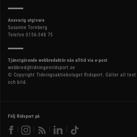
Ansvarig utgivare
Susanne Tornberg
Telefon 0156-348 75
Tjänstgörande webbredaktör nås alltid via e-post
webbred@tidningenridsport.se
© Copyright Tidningsaktiebolaget Ridsport. Gäller all text
och bild.
Följ Ridsport på