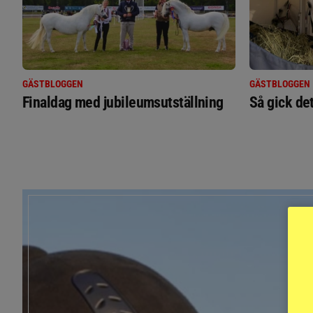
GÄSTBLOGGEN
GÄSTBLOGGEN
Finaldag med jubileumsutställning
Så gick de