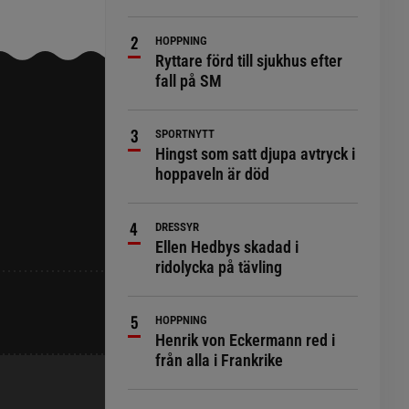
HOPPNING
Ryttare förd till sjukhus efter
fall på SM
SPORTNYTT
Hingst som satt djupa avtryck i
hoppaveln är död
DRESSYR
Ellen Hedbys skadad i
ridolycka på tävling
HOPPNING
Henrik von Eckermann red i
från alla i Frankrike