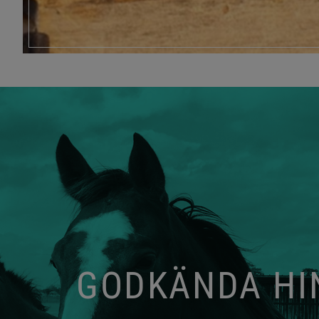
GODKÄNDA HIN