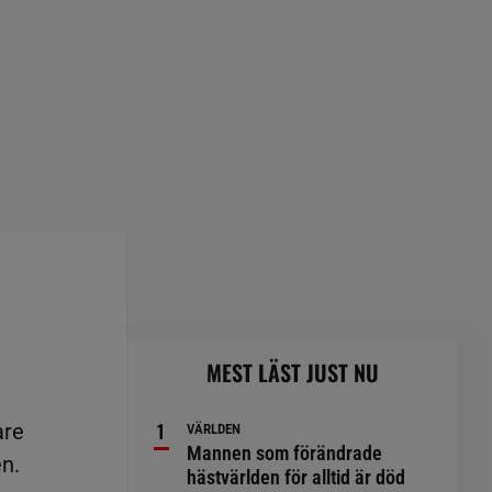
MEST LÄST JUST NU
are
VÄRLDEN
Mannen som förändrade
n.
hästvärlden för alltid är död