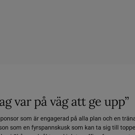
ag var på väg att ge upp”
 sponsor som är engagerad på alla plan och en trän
son som en fyrspannskusk som kan ta sig till toppe