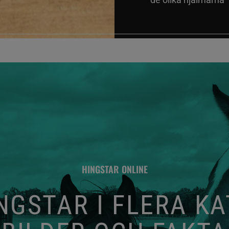
HINGSTAR ONLINE
GSTAR I FLERA K