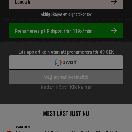
Logga in
Aldrig skapat ett digitalt konto?
Prenumerera på Ridsport från 119:-/mån
MEST LÄST JUST NU
VÄRLDEN