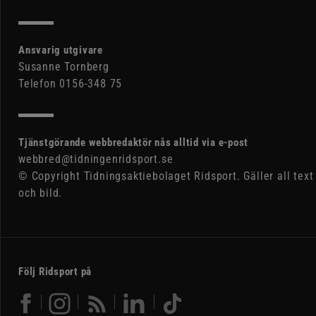
Ansvarig utgivare
Susanne Tornberg
Telefon 0156-348 75
Tjänstgörande webbredaktör nås alltid via e-post
webbred@tidningenridsport.se
© Copyright Tidningsaktiebolaget Ridsport. Gäller all text
och bild.
Följ Ridsport på