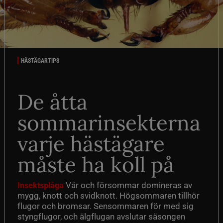
HÄSTÄGARTIPS
De åtta
sommarinsekterna
varje hästägare
måste ha koll på
Vår och försommar domineras av
Insektsplåga
mygg, knott och svidknott. Högsommaren tillhör
flugor och bromsar. Sensommaren för med sig
styngflugor, och älgflugan avslutar säsongen