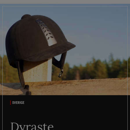
SVERIGE
Dyraste