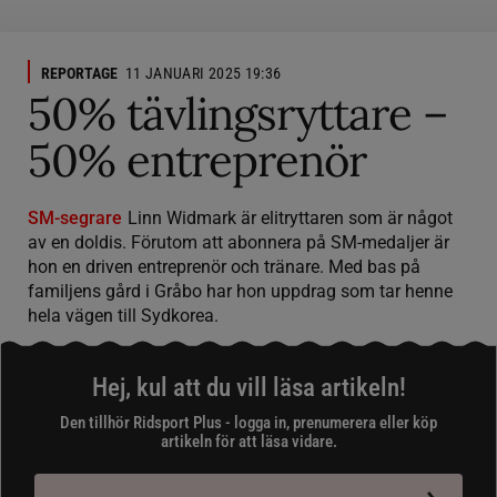
REPORTAGE
11 JANUARI 2025 19:36
50% tävlingsryttare –
50% entreprenör
SM-segrare
Linn Widmark är elitryttaren som är något
av en doldis. Förutom att abonnera på SM-medaljer är
hon en driven entreprenör och tränare. Med bas på
familjens gård i Gråbo har hon uppdrag som tar henne
hela vägen till Sydkorea.
Hej, kul att du vill läsa artikeln!
Den tillhör Ridsport Plus - logga in, prenumerera eller köp
artikeln för att läsa vidare.