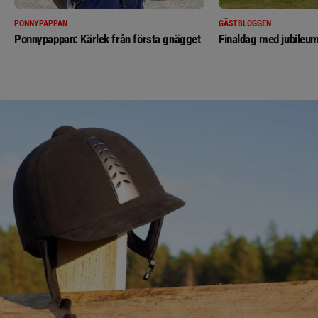
PONNYPAPPAN
GÄSTBLOGGEN
Ponnypappan: Kärlek från första gnägget
Finaldag med jubileum