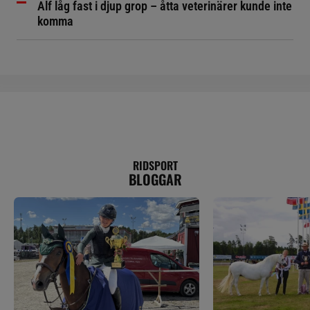
Alf låg fast i djup grop – åtta veterinärer kunde inte
komma
RIDSPORT
BLOGGAR