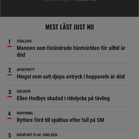
MEST LÄST JUST NU
VÄRLDEN
Mannen som förändrade hästvärlden för alltid är
död
SPORTNYTT
Hingst som satt djupa avtryck i hoppaveln är död
DRESSYR
Ellen Hedbys skadad i ridolycka på tävling
HOPPNING
Ryttare förd till sjukhus efter fall på SM
RIDSPORT PLAY, VÄRLDEN