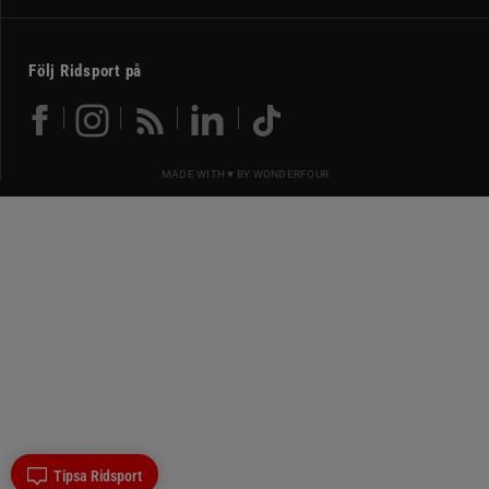
Följ Ridsport på
MADE WITH ♥ BY
WONDERFOUR
Tipsa Ridsport