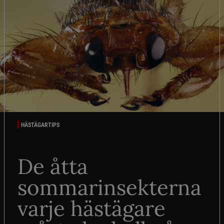
HÄSTÄGARTIPS
De åtta
sommarinsekterna
varje hästägare