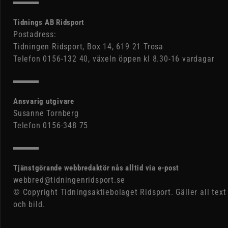
Tidnings AB Ridsport
Postadress:
Tidningen Ridsport, Box 14, 619 21 Trosa
Telefon 0156-132 40, växeln öppen kl 8.30-16 vardagar
Ansvarig utgivare
Susanne Tornberg
Telefon 0156-348 75
Tjänstgörande webbredaktör nås alltid via e-post
webbred@tidningenridsport.se
© Copyright Tidningsaktiebolaget Ridsport. Gäller all text
och bild.