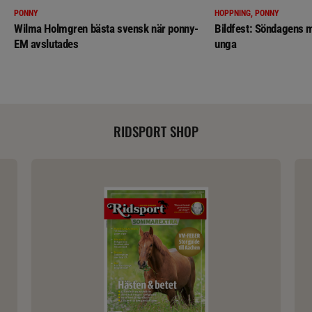
PONNY
HOPPNING, PONNY
Wilma Holmgren bästa svensk när ponny-
Bildfest: Söndagens m
EM avslutades
unga
RIDSPORT SHOP