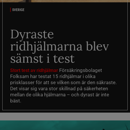
SVERIGE
Dyraste
ridhjälmarna blev
sämst i test
Försäkringsbolaget
Stort test av ridhjälmar
Folksam har testat 15 ridhjälmar i olika
prisklasser för att se vilken som är den säkraste.
Det visar sig vara stor skillnad på säkerheten
mellan de olika hjälmarna – och dyrast är inte
bäst.