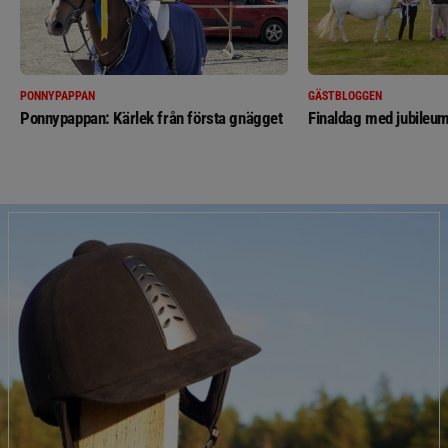
PONNYPAPPAN
GÄSTBLOGGEN
Ponnypappan: Kärlek från första gnägget
Finaldag med jubileum