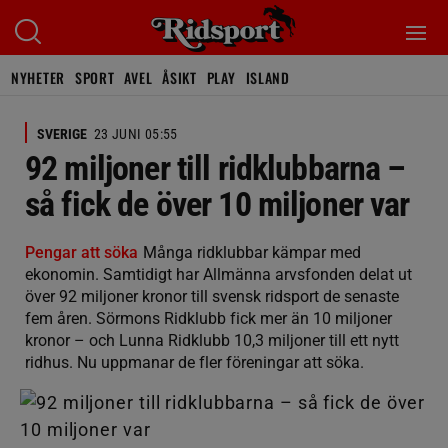
NYHETER
SPORT
AVEL
ÅSIKT
PLAY
ISLAND
SVERIGE
23 JUNI 05:55
92 miljoner till ridklubbarna –
så fick de över 10 miljoner var
Pengar att söka
Många ridklubbar kämpar med
ekonomin. Samtidigt har Allmänna arvsfonden delat ut
över 92 miljoner kronor till svensk ridsport de senaste
fem åren. Sörmons Ridklubb fick mer än 10 miljoner
kronor – och Lunna Ridklubb 10,3 miljoner till ett nytt
ridhus. Nu uppmanar de fler föreningar att söka.