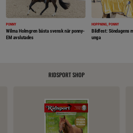
PONNY
HOPPNING, PONNY
Wilma Holmgren bästa svensk när ponny-
Bildfest: Söndagens m
EM avslutades
unga
RIDSPORT SHOP