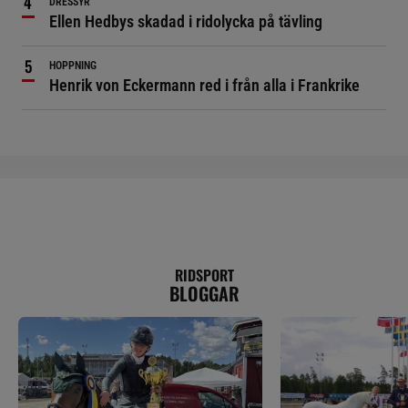
DRESSYR
Ellen Hedbys skadad i ridolycka på tävling
HOPPNING
Henrik von Eckermann red i från alla i Frankrike
RIDSPORT
BLOGGAR