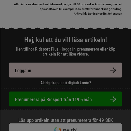
Allmänna arvsfonden kan bidra med pengar till 80 procent av kostnaderna, men ett
tips är att även till exempel Ridsidrottsförbundet kan ge bidrag.
Arkivbild: Sandra Nordin Johansson
Hej, kul att du vill läsa artikeln!
Den tillhör Ridsport Plus - logga in, prenumerera eller köp
artikeln för att läsa vidare.
Logga in
Aldrig skapat ett digitalt konto?
Prenumerera på Ridsport från 119:-/mån