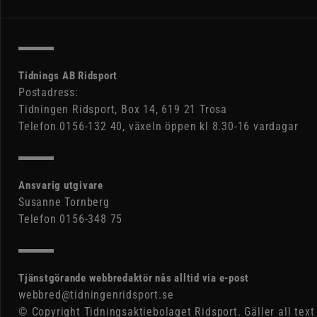
Tidnings AB Ridsport
Postadress:
Tidningen Ridsport, Box 14, 619 21 Trosa
Telefon 0156-132 40, växeln öppen kl 8.30-16 vardagar
Ansvarig utgivare
Susanne Tornberg
Telefon 0156-348 75
Tjänstgörande webbredaktör nås alltid via e-post
webbred@tidningenridsport.se
© Copyright Tidningsaktiebolaget Ridsport. Gäller all text