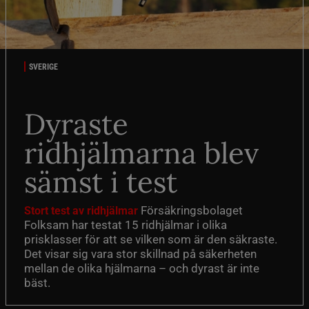
SVERIGE
Dyraste
ridhjälmarna blev
sämst i test
Försäkringsbolaget
Stort test av ridhjälmar
Folksam har testat 15 ridhjälmar i olika
prisklasser för att se vilken som är den säkraste.
Det visar sig vara stor skillnad på säkerheten
mellan de olika hjälmarna – och dyrast är inte
bäst.