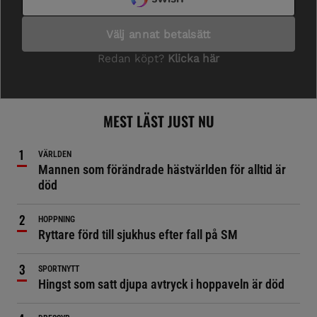
MEST LÄST JUST NU
VÄRLDEN
Mannen som förändrade hästvärlden för alltid är
död
HOPPNING
Ryttare förd till sjukhus efter fall på SM
SPORTNYTT
Hingst som satt djupa avtryck i hoppaveln är död