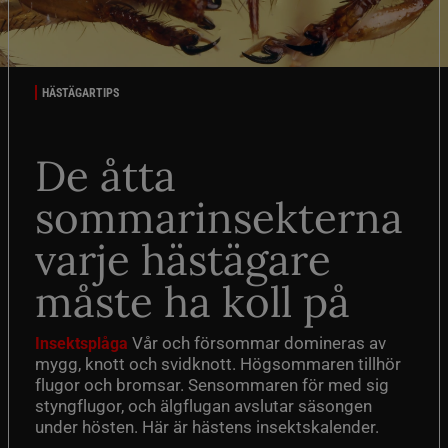
HÄSTÄGARTIPS
De åtta
sommarinsekterna
varje hästägare
måste ha koll på
Vår och försommar domineras av
Insektsplåga
mygg, knott och svidknott. Högsommaren tillhör
flugor och bromsar. Sensommaren för med sig
styngflugor, och älgflugan avslutar säsongen
under hösten. Här är hästens insektskalender.