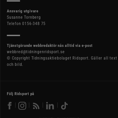
Ansvarig utgivare
Susanne Tornberg
Telefon 0156-348 75
Tjänstgörande webbredaktör nås alltid via e-post
webbred@tidningenridsport.se
© Copyright Tidningsaktiebolaget Ridsport. Gäller all text
och bild.
Följ Ridsport på