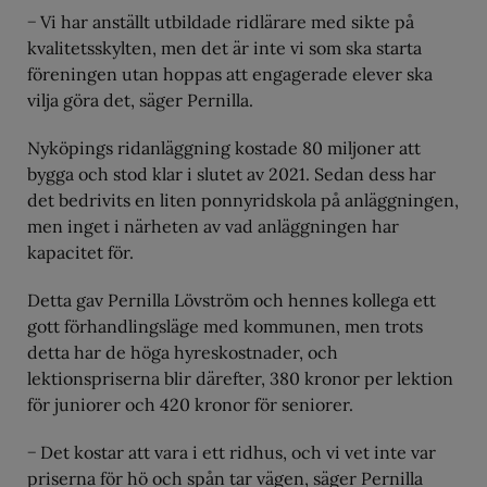
− Vi har anställt utbildade ridlärare med sikte på
kvalitetsskylten, men det är inte vi som ska starta
föreningen utan hoppas att engagerade elever ska
vilja göra det, säger Pernilla.
Nyköpings ridanläggning kostade 80 miljoner att
bygga och stod klar i slutet av 2021. Sedan dess har
det bedrivits en liten ponnyridskola på anläggningen,
men inget i närheten av vad anläggningen har
kapacitet för.
Detta gav Pernilla Lövström och hennes kollega ett
gott förhandlingsläge med kommunen, men trots
detta har de höga hyreskostnader, och
lektionspriserna blir därefter, 380 kronor per lektion
för juniorer och 420 kronor för seniorer.
− Det kostar att vara i ett ridhus, och vi vet inte var
priserna för hö och spån tar vägen, säger Pernilla