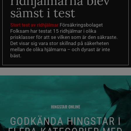
ridhjälmarna blev
sämst i test
Försäkringsbolaget
Stort test av ridhjälmar
Folksam har testat 15 ridhjälmar i olika
prisklasser för att se vilken som är den säkraste.
Det visar sig vara stor skillnad på säkerheten
mellan de olika hjälmarna – och dyrast är inte
bäst.
HINGSTAR ONLINE
GODKÄNDA HINGSTAR I