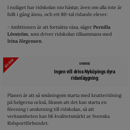
I nuläget har ridskolan nio hästar, även om alla inte är
fullt i gång ännu, och ett 80-tal ridande elever.
− Ambitionen är att fortsätta växa, säger
Pernilla
Lövström
, som driver ridskolan tillsammans med
Irina Jörgensen
.
LÄS ÄVEN
SVERIGE
Ingen vill driva Nyköpings dyra
ridanläggning
Planen är att så småningom starta med knatteridning
på helgerna också, liksom att det kan starta en
förening i anslutning till ridskolan, så att
verksamheten kan bli kvalitetsmärkt av Svenska
Ridsportförbundet.