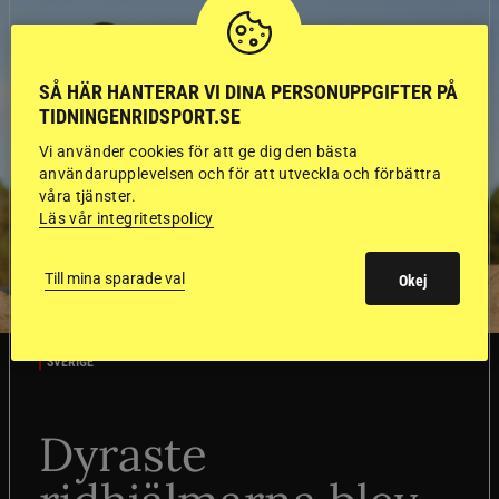
SÅ HÄR HANTERAR VI DINA PERSONUPPGIFTER PÅ
TIDNINGENRIDSPORT.SE
Vi använder cookies för att ge dig den bästa
användarupplevelsen och för att utveckla och förbättra
våra tjänster.
Läs vår integritetspolicy
Till mina sparade val
Okej
SVERIGE
Dyraste