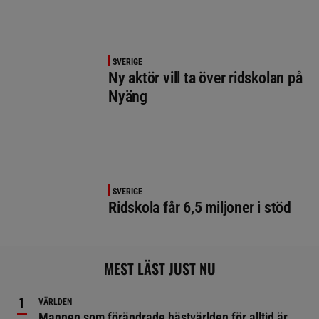
SVERIGE
Ny aktör vill ta över ridskolan på
Nyäng
SVERIGE
Ridskola får 6,5 miljoner i stöd
MEST LÄST JUST NU
VÄRLDEN
Mannen som förändrade hästvärlden för alltid är