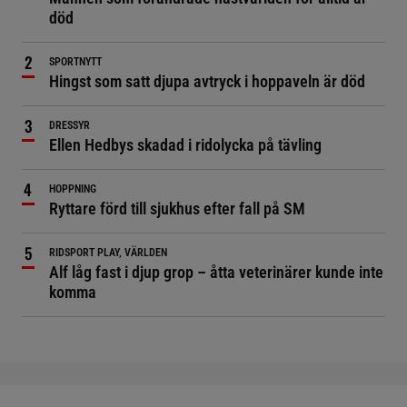
död
SPORTNYTT
Hingst som satt djupa avtryck i hoppaveln är död
DRESSYR
Ellen Hedbys skadad i ridolycka på tävling
HOPPNING
Ryttare förd till sjukhus efter fall på SM
RIDSPORT PLAY, VÄRLDEN
Alf låg fast i djup grop – åtta veterinärer kunde inte
komma