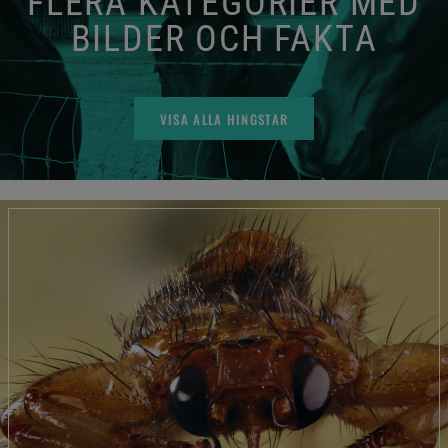
FLERA KATEGORIER MED
BILDER OCH FAKTA
VISA ALLA HINGSTAR