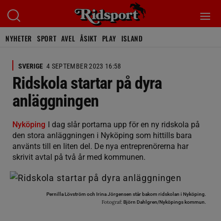
NYHETER
SPORT
AVEL
ÅSIKT
PLAY
ISLAND
SVERIGE
4 SEPTEMBER 2023 16:58
Ridskola startar på dyra
anläggningen
Nyköping
I dag slår portarna upp för en ny ridskola på
den stora anläggningen i Nyköping som hittills bara
använts till en liten del. De nya entreprenörerna har
skrivit avtal på två år med kommunen.
Pernilla Lövström och Irina Jörgensen står bakom ridskolan i Nyköping.
Fotograf:
Björn Dahlgren/Nyköpings kommun.