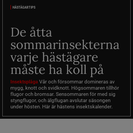
HÄSTÄGARTIPS
De åtta
sommarinsekterna
varje hästägare
måste ha koll på
Vår och försommar domineras av
Insektsplåga
mygg, knott och svidknott. Högsommaren tillhör
flugor och bromsar. Sensommaren för med sig
styngflugor, och älgflugan avslutar säsongen
under hösten. Här är hästens insektskalender.