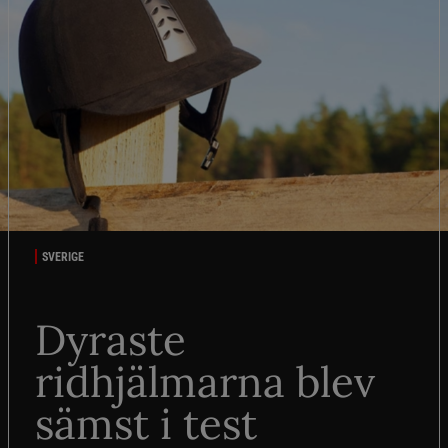
SVERIGE
Dyraste
ridhjälmarna blev
sämst i test