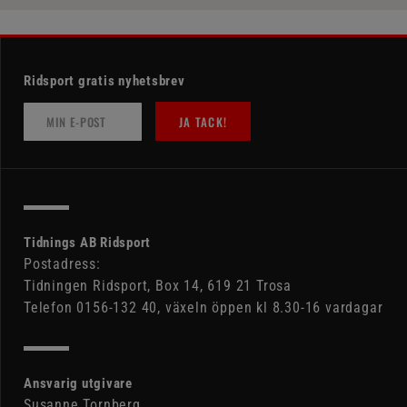
Ridsport gratis nyhetsbrev
JA TACK!
Tidnings AB Ridsport
Postadress:
Tidningen Ridsport, Box 14, 619 21 Trosa
Telefon 0156-132 40, växeln öppen kl 8.30-16 vardagar
Ansvarig utgivare
Susanne Tornberg