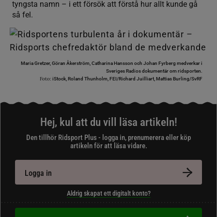
tyngsta namn – i ett försök att förstå hur allt kunde gå
så fel.
Maria Gretzer, Göran Åkerström, Catharina Hansson och Johan Fyrberg medverkar i
Sveriges Radios dokumentär om ridsporten.
Foto:
iStock, Roland Thunholm, FEI/Richard Juilliart, Mattias Burling/SvRF
Hej, kul att du vill läsa artikeln!
Den tillhör Ridsport Plus - logga in, prenumerera eller köp
artikeln för att läsa vidare.
Logga in
Aldrig skapat ett digitalt konto?