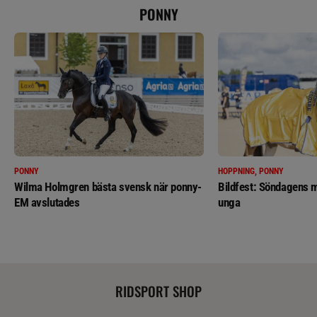
PONNY
PONNY
HOPPNING, PONNY
Wilma Holmgren bästa svensk när ponny-
Bildfest: Söndagens m
EM avslutades
unga
RIDSPORT SHOP