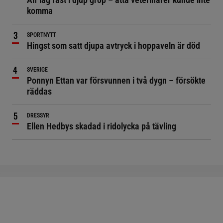
komma
SPORTNYTT
Hingst som satt djupa avtryck i hoppaveln är död
SVERIGE
Ponnyn Ettan var försvunnen i två dygn – försökte
räddas
DRESSYR
Ellen Hedbys skadad i ridolycka på tävling