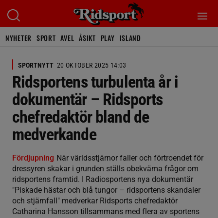
NYHETER
SPORT
AVEL
ÅSIKT
PLAY
ISLAND
SPORTNYTT
20 OKTOBER 2025 14:03
Ridsportens turbulenta år i
dokumentär – Ridsports
chefredaktör bland de
medverkande
Fördjupning
När världsstjärnor faller och förtroendet för
dressyren skakar i grunden ställs obekväma frågor om
ridsportens framtid. I Radiosportens nya dokumentär
"Piskade hästar och blå tungor – ridsportens skandaler
och stjärnfall" medverkar Ridsports chefredaktör
Catharina Hansson tillsammans med flera av sportens