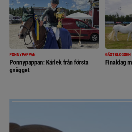
PONNYPAPPAN
GÄSTBLOGGEN
Ponnypappan: Kärlek från första
Finaldag m
gnägget