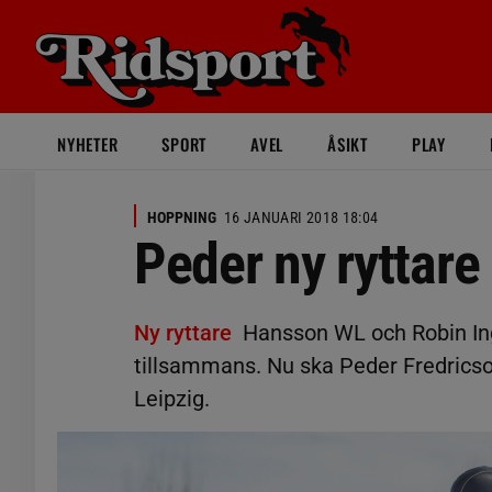
NYHETER
SPORT
AVEL
ÅSIKT
PLAY
HOPPNING
16 JANUARI 2018 18:04
Peder ny ryttar
Ny ryttare
Hansson WL och Robin Ing
tillsammans. Nu ska Peder Fredricson
Leipzig.