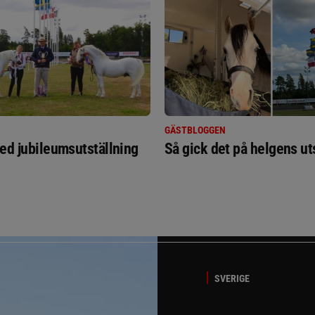
GÄSTBLOGGEN
ed jubileumsutställning
Så gick det på helgens ut
SVERIGE