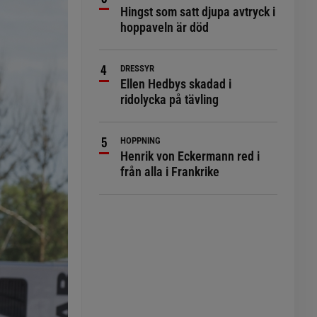
Hingst som satt djupa avtryck i
hoppaveln är död
DRESSYR
Ellen Hedbys skadad i
ridolycka på tävling
HOPPNING
Henrik von Eckermann red i
från alla i Frankrike