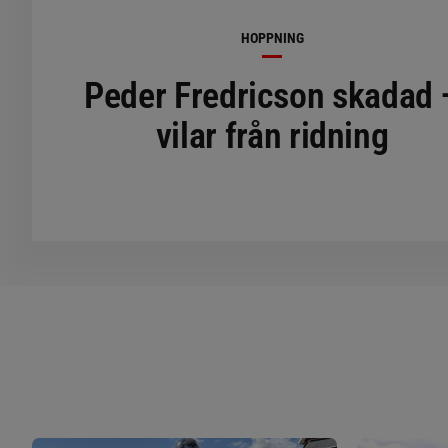
HOPPNING
Peder Fredricson skadad 
vilar från ridning