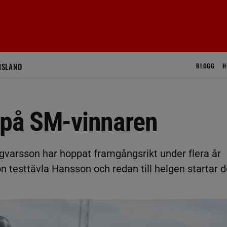
ISLAND
BLOGG
H
e på SM-vinnaren
varsson har hoppat framgångsrikt under flera år
 testtävla Hansson och redan till helgen startar d