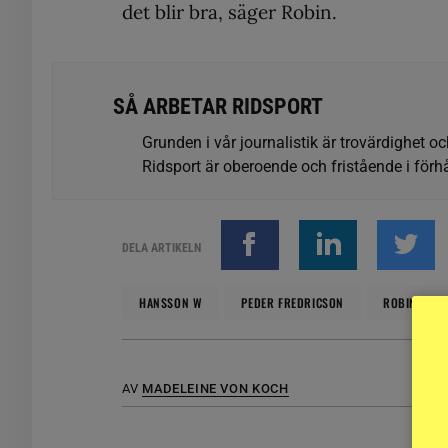
det blir bra, säger Robin.
SÅ ARBETAR RIDSPORT
Grunden i vår journalistik är trovärdighet oc
Ridsport är oberoende och fristående i förhå
DELA ARTIKELN
HANSSON W
PEDER FREDRICSON
ROBIN ING
AV
MADELEINE VON KOCH