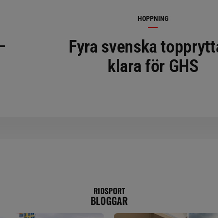
HOPPNING
–
Fyra svenska topprytt
klara för GHS
RIDSPORT
BLOGGAR