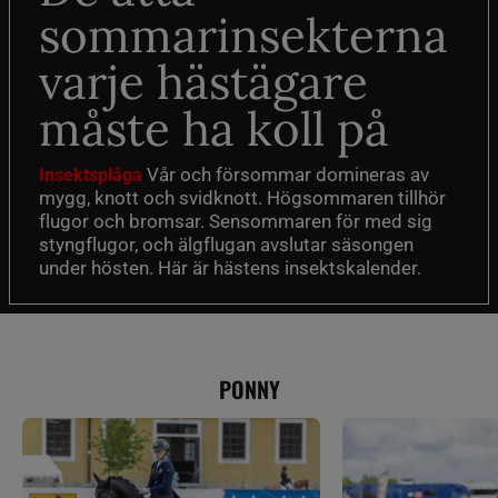
sommarinsekterna
varje hästägare
måste ha koll på
Vår och försommar domineras av
Insektsplåga
mygg, knott och svidknott. Högsommaren tillhör
flugor och bromsar. Sensommaren för med sig
styngflugor, och älgflugan avslutar säsongen
under hösten. Här är hästens insektskalender.
PONNY