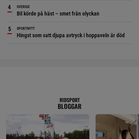
SVERIGE
Bil körde på häst – smet från olyckan
SPORTNYTT
Hingst som satt djupa avtryck i hoppaveln är död
RIDSPORT
BLOGGAR