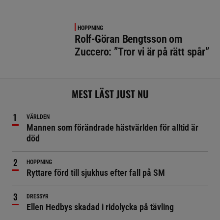
HOPPNING
Rolf-Göran Bengtsson om
Zuccero: ”Tror vi är på rätt spår”
MEST LÄST JUST NU
VÄRLDEN
Mannen som förändrade hästvärlden för alltid är
död
HOPPNING
Ryttare förd till sjukhus efter fall på SM
DRESSYR
Ellen Hedbys skadad i ridolycka på tävling