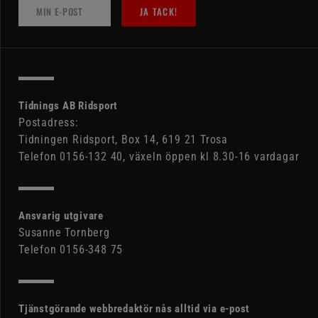
JA TACK!
Tidnings AB Ridsport
Postadress:
Tidningen Ridsport, Box 14, 619 21 Trosa
Telefon 0156-132 40, växeln öppen kl 8.30-16 vardagar
Ansvarig utgivare
Susanne Tornberg
Telefon 0156-348 75
Tjänstgörande webbredaktör nås alltid via e-post