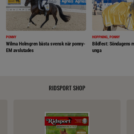
PONNY
HOPPNING, PONNY
Wilma Holmgren bästa svensk när ponny-
Bildfest: Söndagens m
EM avslutades
unga
RIDSPORT SHOP