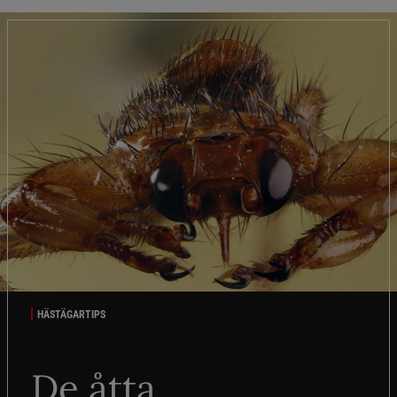
HÄSTÄGARTIPS
De åtta