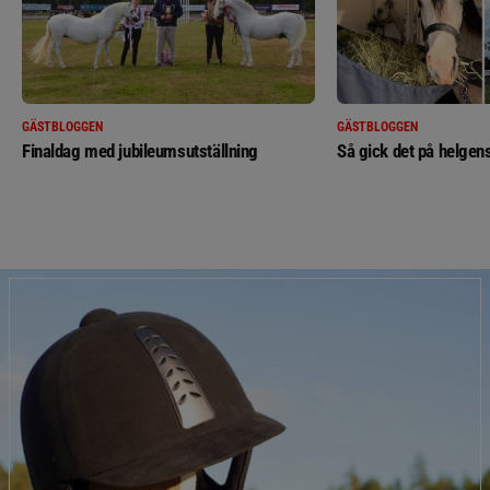
GÄSTBLOGGEN
GÄSTBLOGGEN
Finaldag med jubileumsutställning
Så gick det på helgens