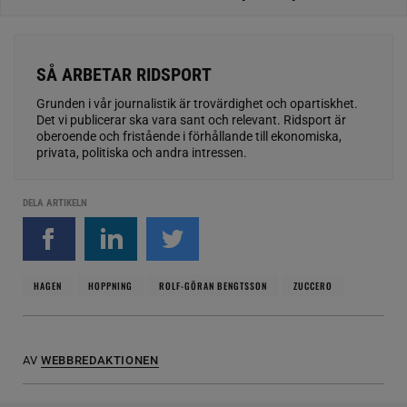
SÅ ARBETAR RIDSPORT
Grunden i vår journalistik är trovärdighet och opartiskhet.
Det vi publicerar ska vara sant och relevant. Ridsport är
oberoende och fristående i förhållande till ekonomiska,
privata, politiska och andra intressen.
DELA ARTIKELN
HAGEN
HOPPNING
ROLF-GÖRAN BENGTSSON
ZUCCERO
AV
WEBBREDAKTIONEN