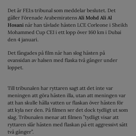
Det är FEI:s tribunal som meddelar beslutet. Det
gäller Förenade Arabemiratens
Ali Mohd Ali Al
Hosani
när han tävlade hästen LCE Corleone i Sheikh
Mohammed Cup CEI i ett lopp över 160 km i Dubai
den 4 januari.
Det fångades på film när han slog hästen på
ovansidan av halsen med flaska två gånger under
loppet.
Till tribunalen har ryttaren sagt att det inte var
meningen att göra hästen illa, utan att meningen var
att han skulle hälla vatten ur flaskan över hästen för
att kyla ner den. På filmen ser det dock tydligt ut som
slag. Tribunalen menar att filmen ”tydligt visar att
ryttaren slår hästen med flaskan på ett aggressivt sätt
två gånger”.