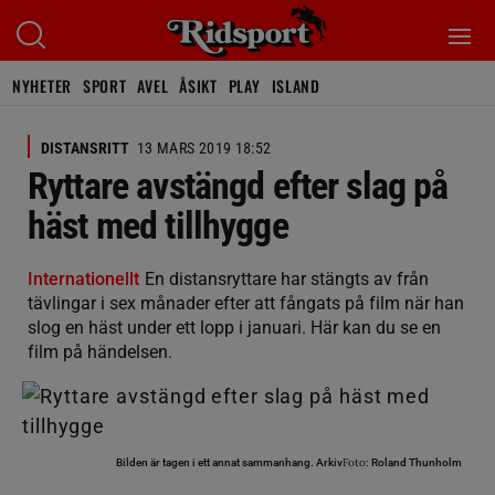
NYHETER
SPORT
AVEL
ÅSIKT
PLAY
ISLAND
DISTANSRITT
13 MARS 2019 18:52
Ryttare avstängd efter slag på
häst med tillhygge
Internationellt
En distansryttare har stängts av från
tävlingar i sex månader efter att fångats på film när han
slog en häst under ett lopp i januari. Här kan du se en
film på händelsen.
Foto:
Bilden är tagen i ett annat sammanhang.
Arkiv
Roland Thunholm