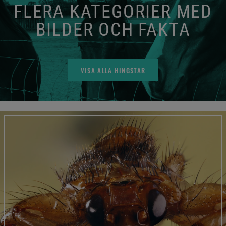
FLERA KATEGORIER MED
BILDER OCH FAKTA
VISA ALLA HINGSTAR