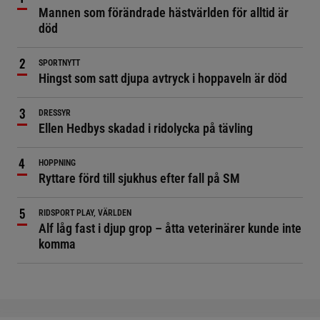
Mannen som förändrade hästvärlden för alltid är
död
SPORTNYTT
Hingst som satt djupa avtryck i hoppaveln är död
DRESSYR
Ellen Hedbys skadad i ridolycka på tävling
HOPPNING
Ryttare förd till sjukhus efter fall på SM
RIDSPORT PLAY, VÄRLDEN
Alf låg fast i djup grop – åtta veterinärer kunde inte
komma