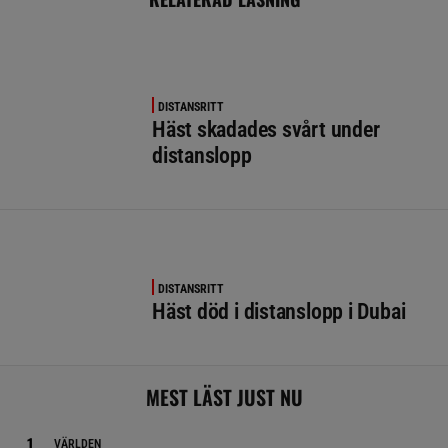
DISTANSRITT
Häst skadades svårt under
distanslopp
DISTANSRITT
Häst död i distanslopp i Dubai
MEST LÄST JUST NU
VÄRLDEN