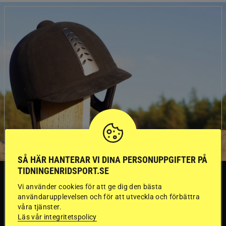
SÅ HÄR HANTERAR VI DINA PERSONUPPGIFTER PÅ
TIDNINGENRIDSPORT.SE
SVERIGE
Vi använder cookies för att ge dig den bästa
användarupplevelsen och för att utveckla och förbättra
Dyraste
våra tjänster.
Läs vår integritetspolicy