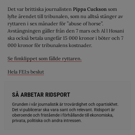
Det var brittiska journalisten
Pippa Cuckson
som
lyfte ärendet till tribunalen, som nu alltså stänger av
ryttaren i sex månader för ”abuse of horse”.
Avstängningen gäller från den 7 mars och Al l Hosani
ska också betala ungefär 15 000 kronor i böter och 7
000 kronor för tribunalens kostnader.
Se fimklippet som fällde ryttaren.
Hela FEI:s beslut
SÅ ARBETAR RIDSPORT
Grunden i vår journalistik är trovärdighet och opartiskhet.
Det vi publicerar ska vara sant och relevant. Ridsport är
oberoende och fristående i förhållande till ekonomiska,
privata, politiska och andra intressen.