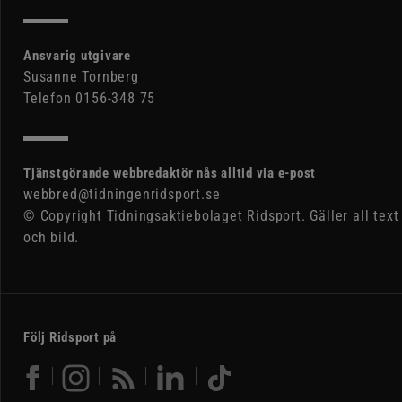
Ansvarig utgivare
Susanne Tornberg
Telefon 0156-348 75
Tjänstgörande webbredaktör nås alltid via e-post
webbred@tidningenridsport.se
© Copyright Tidningsaktiebolaget Ridsport. Gäller all text
och bild.
Följ Ridsport på