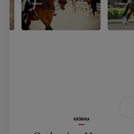
2 timmar
2 timmar
KRÖNIKA