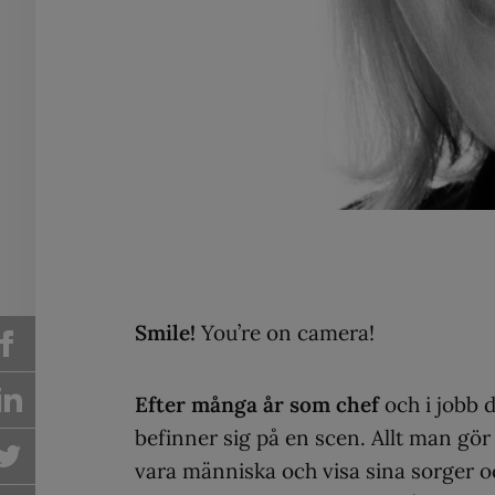
Smile!
You’re on camera!
Efter många år som chef
och i jobb 
befinner sig på en scen. Allt man gör
vara människa och visa sina sorger oc