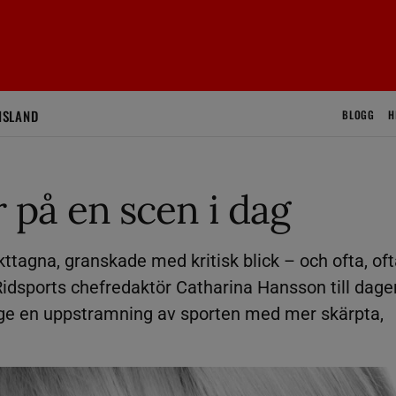
ISLAND
BLOGG
H
r på en scen i dag
akttagna, granskade med kritisk blick – och ofta, of
idsports chefredaktör Catharina Hansson till dage
n ge en uppstramning av sporten med mer skärpta,