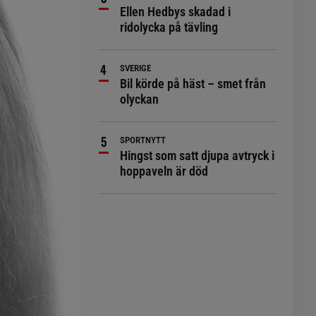
Ellen Hedbys skadad i
ridolycka på tävling
SVERIGE
Bil körde på häst – smet från
olyckan
SPORTNYTT
Hingst som satt djupa avtryck i
hoppaveln är död