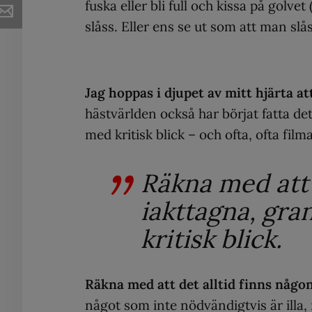
fuska eller bli full och kissa på golvet
slåss. Eller ens se ut som att man slås
Jag hoppas i djupet av mitt hjärta att
hästvärlden också har börjat fatta det
med kritisk blick – och ofta, ofta film
Räkna med att n
iakttagna, gr
kritisk blick.
Räkna med att det alltid finns någon
något som inte nödvändigtvis är illa,