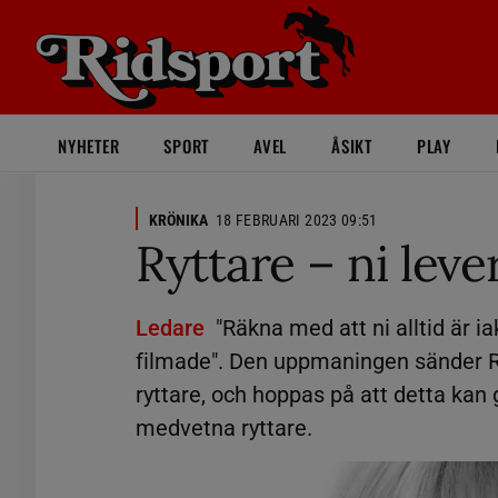
NYHETER
SPORT
AVEL
ÅSIKT
PLAY
KRÖNIKA
18 FEBRUARI 2023 09:51
Ryttare – ni leve
Ledare
"Räkna med att ni alltid är i
filmade". Den uppmaningen sänder R
ryttare, och hoppas på att detta ka
medvetna ryttare.