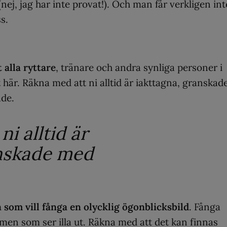
 (nej, jag har inte provat!). Och man får verkligen int
s.
 alla ryttare
, tränare och andra synliga personer i
 här. Räkna med att ni alltid är iakttagna, granskad
ade.
i alltid är
anskade med
 som vill fånga en olycklig ögonblicksbild
. Fånga
 men som ser illa ut. Räkna med att det kan finnas