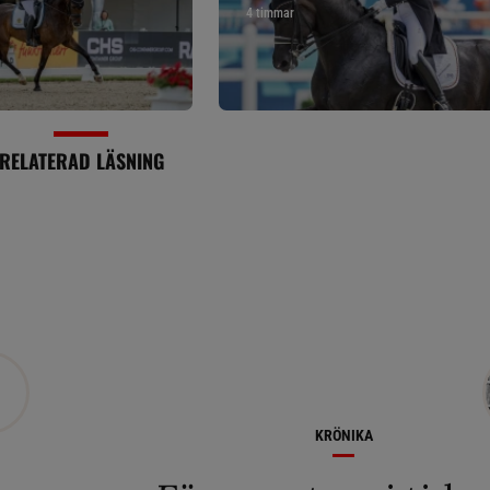
4 timmar
RELATERAD LÄSNING
KRÖNIKA