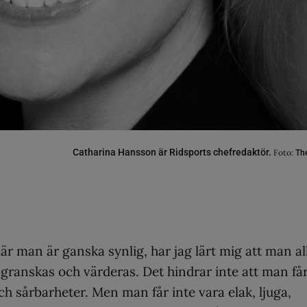
Catharina Hansson är Ridsports chefredaktör.
Foto:
The
där man är ganska synlig, har jag lärt mig att man al
 granskas och värderas. Det hindrar inte att man få
h sårbarheter. Men man får inte vara elak, ljuga,