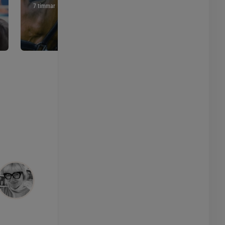
7 timmar
9 timmar