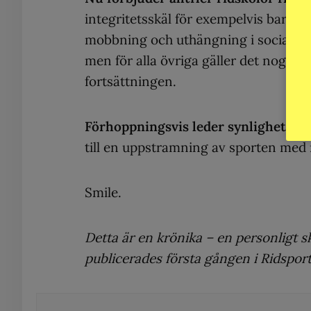
integritetsskäl för exempelvis barn 
mobbning och uthängning i sociala m
men för alla övriga gäller det nog att
fortsättningen.
Förhoppningsvis leder synligheten in
till en uppstramning av sporten med 
Smile.
Detta är en krönika – en personligt s
publicerades första gången i Ridspo